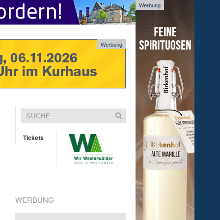
Werbung
Werbung
Tickets
WERBUNG