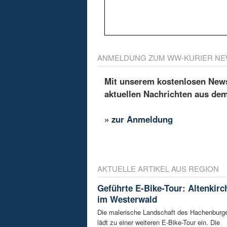
ANMELDUNG ZUM WW-KURIER NE
Mit unserem kostenlosen Newsl
aktuellen Nachrichten aus de
»
zur Anmeldung
AKTUELLE ARTIKEL AUS REGION
Geführte E-Bike-Tour: Altenkir
im Westerwald
Die malerische Landschaft des Hachenburg
lädt zu einer weiteren E-Bike-Tour ein. Die