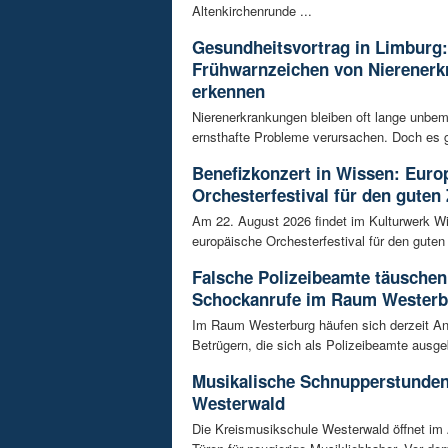
Altenkirchenrunde ...
Gesundheitsvortrag in Limburg:
Frühwarnzeichen von Nierener
erkennen
Nierenerkrankungen bleiben oft lange unbeme
ernsthafte Probleme verursachen. Doch es gi
Benefizkonzert in Wissen: Euro
Orchesterfestival für den guten
Am 22. August 2026 findet im Kulturwerk Wi
europäische Orchesterfestival für den guten 
Falsche Polizeibeamte täuschen
Schockanrufe im Raum Westerb
Im Raum Westerburg häufen sich derzeit An
Betrügern, die sich als Polizeibeamte ausge
Musikalische Schnupperstunde
Westerwald
Die Kreismusikschule Westerwald öffnet im 