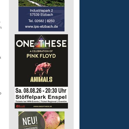
n
n
n
b