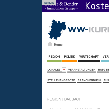
Werbung
Home
REGION
POLITIK
WIRTSCHAFT
VER
LOKALES
VERANSTALTUNGEN
RATGE
STELLENANGEBOTE
BRANCHENBUCH
AUS
REGION
|
DAUBACH