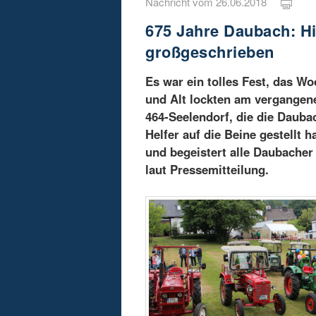
Nachricht vom 26.06.2018
675 Jahre Daubach: Hi
großgeschrieben
Es war ein tolles Fest, das 
und Alt lockten am vergangen
464-Seelendorf, die die Daubac
Helfer auf die Beine gestellt 
und begeistert alle Daubache
laut Pressemitteilung.