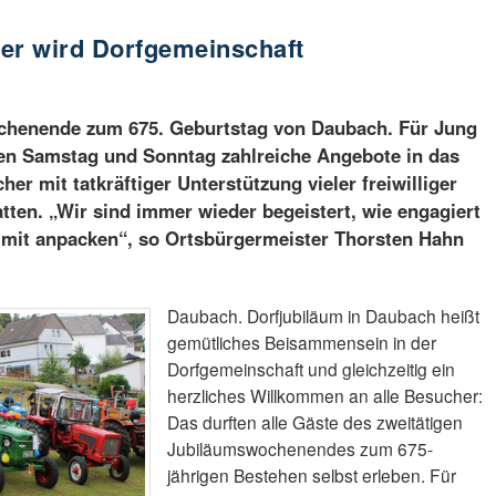
er wird Dorfgemeinschaft
Wochenende zum 675. Geburtstag von Daubach. Für Jung
en Samstag und Sonntag zahlreiche Angebote in das
her mit tatkräftiger Unterstützung vieler freiwilliger
hatten. „Wir sind immer wieder begeistert, wie engagiert
r mit anpacken“, so Ortsbürgermeister Thorsten Hahn
Daubach. Dorfjubiläum in Daubach heißt
gemütliches Beisammensein in der
Dorfgemeinschaft und gleichzeitig ein
herzliches Willkommen an alle Besucher:
Das durften alle Gäste des zweitätigen
Jubiläumswochenendes zum 675-
jährigen Bestehen selbst erleben. Für