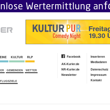
Facebook
Inserieren
EINE
KULTUR
RLP
Mediadaten
AK-Kurier.de
NR-Kurier.de
Datenschutz
BER
GEMEINDEN
WETTER
Newsletter
Impressum
Kontakt
FLUGSZIELE