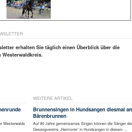
WSLETTER
etter erhalten Sie täglich einen Überblick über die
m Westerwaldkreis.
WEITERE ARTIKEL
chenrunde
Brunnensingen in Hundsangen diesmal a
Bärenbrunnen
er Westerwalds
Auf 80 Jahre gemeinsames Singen können die Sänger de
Gesangvereins „Harmonie“ in Hundsangen in diesem ...