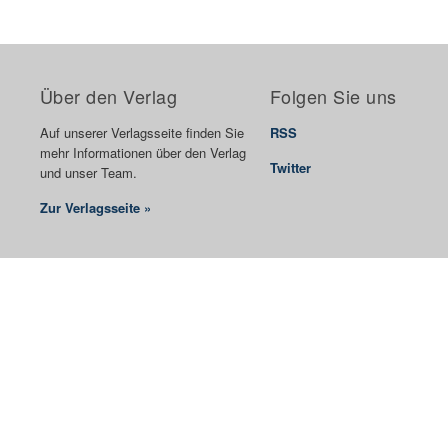
Über den Verlag
Folgen Sie uns
Auf unserer Verlagsseite finden Sie
RSS
mehr Informationen über den Verlag
Twitter
und unser Team.
Zur Verlagsseite »