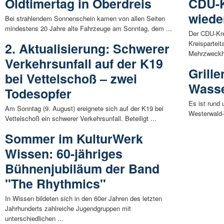
Oldtimertag in Oberdreis
CDU-K
wiede
Bei strahlendem Sonnenschein kamen von allen Seiten
mindestens 20 Jahre alte Fahrzeuge am Sonntag, dem ...
Der CDU-Kr
Kreisparteit
2. Aktualisierung: Schwerer
Mehrzweckha
Verkehrsunfall auf der K19
Grille
bei Vettelschoß – zwei
Wasse
Todesopfer
Es ist rund
Am Sonntag (9. August) ereignete sich auf der K19 bei
Westerwald-V
Vettelschoß ein schwerer Verkehrsunfall. Beteiligt ...
Sommer im KulturWerk
Wissen: 60-jähriges
Bühnenjubiläum der Band
"The Rhythmics"
In Wissen bildeten sich in den 60er Jahren des letzten
Jahrhunderts zahlreiche Jugendgruppen mit
unterschiedlichen ...