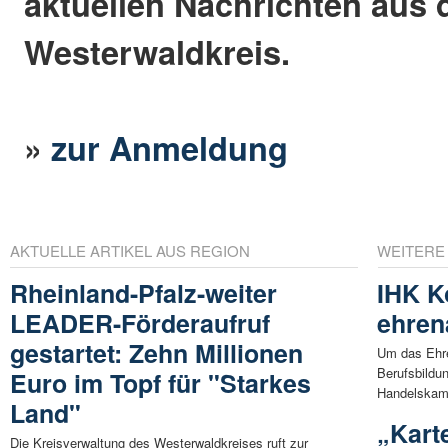
aktuellen Nachrichten aus
Westerwaldkreis.
»
zur Anmeldung
AKTUELLE ARTIKEL AUS REGION
WEITERE
Rheinland-Pfalz-weiter
IHK K
LEADER-Förderaufruf
ehren
gestartet: Zehn Millionen
Um das Ehre
Berufsbildun
Euro im Topf für "Starkes
Handelskam
Land"
„Kart
Die Kreisverwaltung des Westerwaldkreises ruft zur