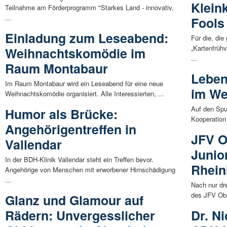
Klein
Teilnahme am Förderprogramm "Starkes Land - innovativ,
...
Fools
Einladung zum Leseabend:
Für die, die
„Kartenfrüh
Weihnachtskomödie im
...
Raum Montabaur
Leben
Im Raum Montabaur wird ein Leseabend für eine neue
im We
Weihnachtskomödie organisiert. Alle Interessierten, ...
Auf den Spu
Humor als Brücke:
Kooperation
Angehörigentreffen in
JFV O
Vallendar
Junio
In der BDH-Klinik Vallendar steht ein Treffen bevor.
Rhein
Angehörige von Menschen mit erworbener Hirnschädigung
...
Nach nur dr
des JFV Obe
Glanz und Glamour auf
Rädern: Unvergesslicher
Dr. Ni