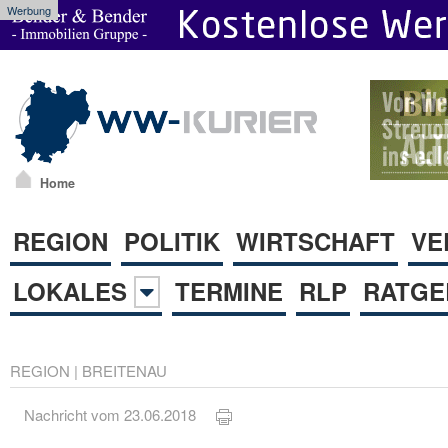
Werbung
Home
REGION
POLITIK
WIRTSCHAFT
VE
LOKALES
TERMINE
RLP
RATGE
REGION
|
BREITENAU
Nachricht vom 23.06.2018