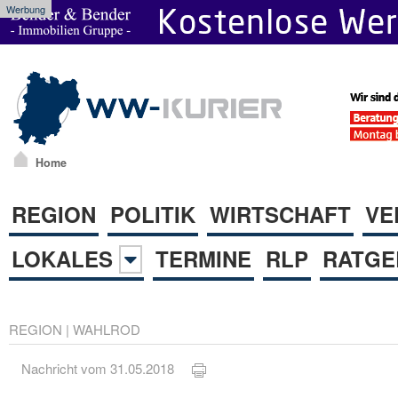
Werbung
Home
REGION
POLITIK
WIRTSCHAFT
VE
LOKALES
TERMINE
RLP
RATGE
REGION
|
WAHLROD
Nachricht vom 31.05.2018