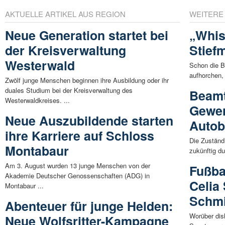
AKTUELLE ARTIKEL AUS REGION
WEITERE
Neue Generation startet bei
„Whis
der Kreisverwaltung
Stief
Westerwald
Schon die B
aufhorchen,
Zwölf junge Menschen beginnen ihre Ausbildung oder ihr
duales Studium bei der Kreisverwaltung des
Beam
Westerwaldkreises. ...
Gewer
Neue Auszubildende starten
Auto
ihre Karriere auf Schloss
Die Zuständ
Montabaur
zukünftig du
Am 3. August wurden 13 junge Menschen von der
Fußba
Akademie Deutscher Genossenschaften (ADG) in
Celia
Montabaur ...
Schmi
Abenteuer für junge Helden:
Worüber dis
Neue Wolfsritter-Kampagne