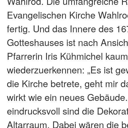
Wahlrod. Die umfangreiche R
Evangelischen Kirche Wahlrod
fertig. Und das Innere des 16
Gotteshauses ist nach Ansich
Pfarrerin Iris Kühmichel kau
wiederzuerkennen: „Es ist ge
die Kirche betrete, geht mir d
wirkt wie ein neues Gebäude
eindrucksvoll sind die Dekora
Altarraum. Dabei wären die b