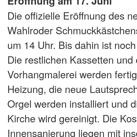
Eröffnung am 17. Juni
Die offizielle Eröffnung des n
Wahlroder Schmuckkästchens 
um 14 Uhr. Bis dahin ist noch
Die restlichen Kassetten und 
Vorhangmalerei werden fertigg
Heizung, die neue Lautsprec
Orgel werden installiert und 
Kirche wird gereinigt. Die Ko
Innensanierung liegen mit in