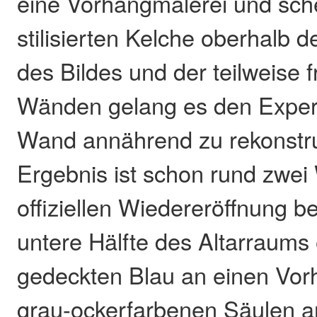
eine Vorhangmalerei und sch
stilisierten Kelche oberhalb 
des Bildes und der teilweise f
Wänden gelang es den Expert
Wand annährend zu rekonstru
Ergebnis ist schon rund zwei
offiziellen Wiedereröffnung b
untere Hälfte des Altarraums 
gedeckten Blau an einen Vor
grau-ockerfarbenen Säulen a