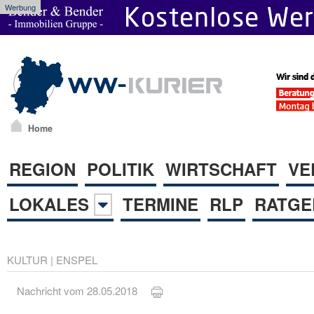
Werbung
Home
REGION
POLITIK
WIRTSCHAFT
VE
LOKALES
TERMINE
RLP
RATGE
KULTUR
|
ENSPEL
Nachricht vom 28.05.2018