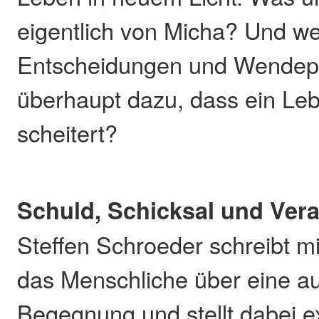
eigentlich von Micha? Und w
Entscheidungen und Wendep
überhaupt dazu, dass ein Leb
scheitert?
Schuld, Schicksal und Ver
Steffen Schroeder schreibt mi
das Menschliche über eine a
Begegnung und stellt dabei ex