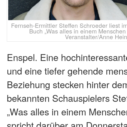
Fernseh-Ermittler Steffen Schroeder liest i
Buch „Was alles in einem Menschen 
Veranstalter/Anne Hein
Enspel. Eine hochinteressant
und eine tiefer gehende mens
Beziehung stecken hinter de
bekannten Schauspielers Ste
„Was alles in einem Menschen
spricht darüber am Donnersta