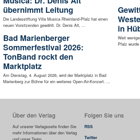
Musica: Dr. Denis Alt
übernimmt Leitung
Gewit
Weste
Die Landesstiftung Villa Musica Rheinland-Pfalz hat einen
neuen Vorsitzenden gewählt. Dr. Denis Alt, ...
in Hü
Bad Marienberger
Weit wenige
Pfalz wurde
Sommerfestival 2026:
TonBand rockt den
Marktplatz
Am Dienstag, 4. August 2026, wird der Marktplatz in Bad
Marienberg zur Bühne für ein weiteres Open-Air-Konzert. ...
Über den Verlag
Folgen Sie uns
Auf unserer Verlagsseite finden Sie
RSS
mehr Informationen über den Verlag
Twitter
und unser Team.