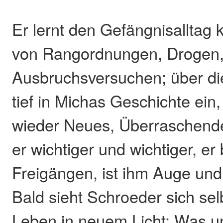
Er lernt den Gefängnisalltag 
von Rangordnungen, Drogen
Ausbruchsversuchen; über die
tief in Michas Geschichte ein
wieder Neues, Überraschende
er wichtiger und wichtiger, er 
Freigängen, ist ihm Auge und 
Bald sieht Schroeder sich sel
Leben in neuem Licht: Was un