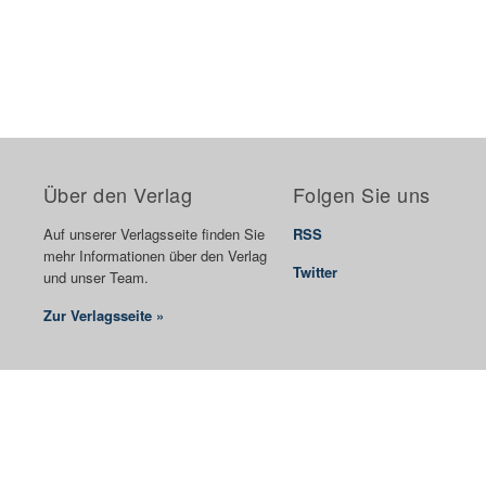
Über den Verlag
Folgen Sie uns
Auf unserer Verlagsseite finden Sie
RSS
mehr Informationen über den Verlag
Twitter
und unser Team.
Zur Verlagsseite »