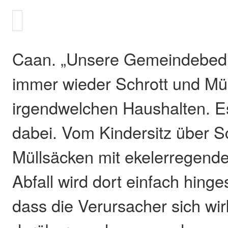
Caan. „Unsere Gemeindebedi
immer wieder Schrott und Mül
irgendwelchen Haushalten. E
dabei. Vom Kindersitz über S
Müllsäcken mit ekelerregende
Abfall wird dort einfach hin
dass die Verursacher sich wi