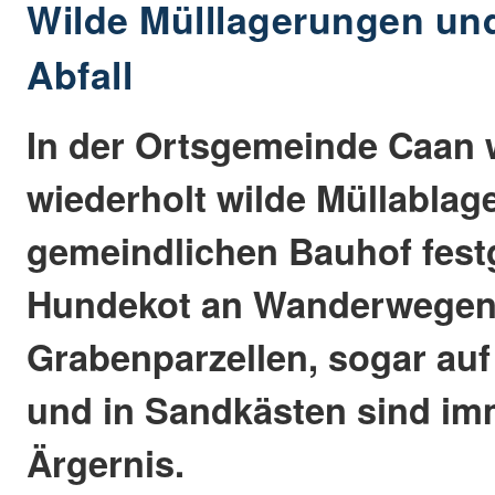
Wilde Mülllagerungen un
Abfall
In der Ortsgemeinde Caan
wiederholt wilde Müllabla
gemeindlichen Bauhof festg
Hundekot an Wanderwegen
Grabenparzellen, sogar auf
und in Sandkästen sind im
Ärgernis.