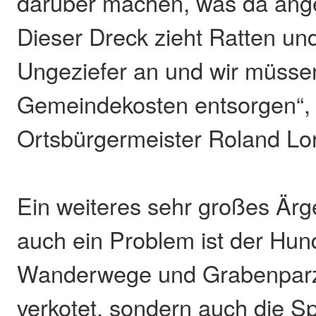
darüber machen, was da anger
Dieser Dreck zieht Ratten un
Ungeziefer an und wir müsse
Gemeindekosten entsorgen“, 
Ortsbürgermeister Roland Lo
Ein weiteres sehr großes Ärg
auch ein Problem ist der Hund
Wanderwege und Grabenparz
verkotet, sondern auch die Sp