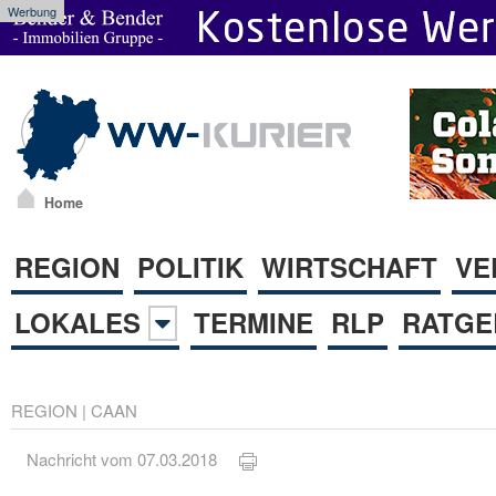
Werbung
Home
REGION
POLITIK
WIRTSCHAFT
VE
LOKALES
TERMINE
RLP
RATGE
REGION
|
CAAN
Nachricht vom 07.03.2018