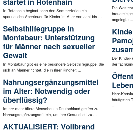
startet in Rotenhain
Die Westerw
In Rotenhain beginnt nach den Sommerferien ein
brauereieig
spannendes Abenteuer für Kinder im Alter von acht bis ...
angelegte ..
Selbsthilfegruppe in
Kinde
Montabaur: Unterstützung
Pamoj
für Männer nach sexueller
zusa
Gewalt
Der Kinder-
In Montabaur gibt es eine besondere Selbsthilfegruppe, die
der fachkun
sich an Männer richtet, die in ihrer Kindheit ...
Öffen
Nahrungsergänzungsmittel
Leben
im Alter: Notwendig oder
Herz-Kreisl
überflüssig?
häufigsten 
...
Immer mehr ältere Menschen in Deutschland greifen zu
Nahrungsergänzungsmitteln, um ihre Gesundheit zu ...
AKTUALISIERT: Vollbrand