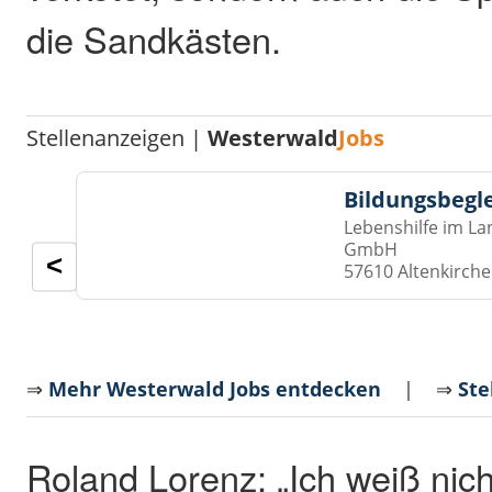
die Sandkästen.
Stellenanzeigen |
Westerwald
Jobs
Bildungsbegl
Lebenshilfe im La
GmbH
<
57610 Altenkirch
⇒
Mehr Westerwald Jobs entdecken
| ⇒
Ste
Roland Lorenz: „Ich weiß nich