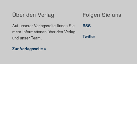
Über den Verlag
Folgen Sie uns
Auf unserer Verlagsseite finden Sie
RSS
mehr Informationen über den Verlag
Twitter
und unser Team.
Zur Verlagsseite »