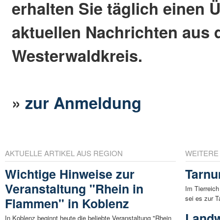
erhalten Sie täglich einen 
aktuellen Nachrichten aus
Westerwaldkreis.
»
zur Anmeldung
AKTUELLE ARTIKEL AUS REGION
WEITERE
Wichtige Hinweise zur
Tarnu
Veranstaltung "Rhein in
Im Tierreich
sei es zur T
Flammen" in Koblenz
Landw
In Koblenz beginnt heute die beliebte Veranstaltung "Rhein