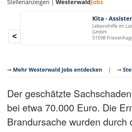
Stellenanzeigen |
Westerwald
Jobs
Kita - Assist
Lebenshilfe im La
GmbH
<
51598 Friesenhag
⇒
Mehr Westerwald Jobs entdecken
| ⇒
Ste
Der geschätzte Sachschaden li
bei etwa 70.000 Euro. Die Er
Brandursache wurden durch 