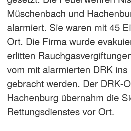
Müschenbach und Hachenbu
alarmiert. Sie waren mit 45 E
Ort. Die Firma wurde evakuier
erlitten Rauchgasvergiftung
vom mit alarmierten DRK ins
gebracht werden. Der DRK-Or
Hachenburg übernahm die Sic
Rettungsdienstes vor Ort.