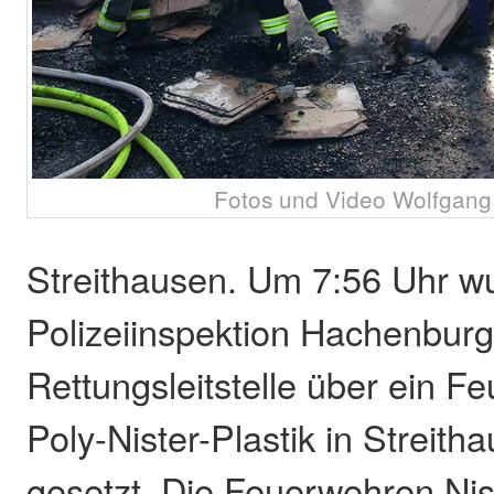
Fotos und Video Wolfgang 
Streithausen. Um 7:56 Uhr w
Polizeiinspektion Hachenburg
Rettungsleitstelle über ein F
Poly-Nister-Plastik in Streith
gesetzt. Die Feuerwehren Nis