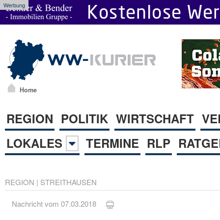
Werbung
Home
REGION
POLITIK
WIRTSCHAFT
VE
LOKALES
TERMINE
RLP
RATGE
REGION
|
STREITHAUSEN
Nachricht vom 07.03.2018