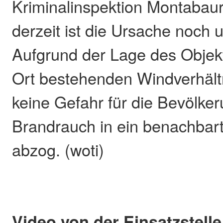
Kriminalinspektion Montaba
derzeit ist die Ursache noch u
Aufgrund der Lage des Objek
Ort bestehenden Windverhält
keine Gefahr für die Bevölker
Brandrauch in ein benachbar
abzog. (woti)
Video von der Einsatzstelle