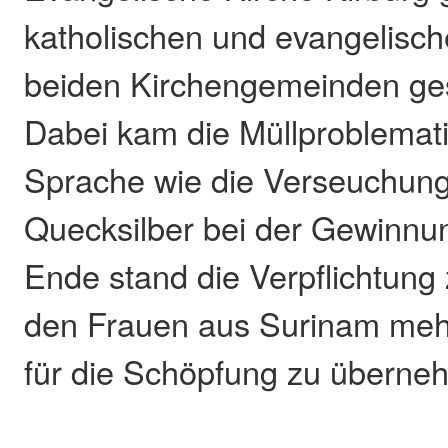
katholischen und evangelisc
beiden Kirchengemeinden ges
Dabei kam die Müllproblemat
Sprache wie die Verseuchung
Quecksilber bei der Gewinnu
Ende stand die Verpflichtun
den Frauen aus Surinam meh
für die Schöpfung zu überne