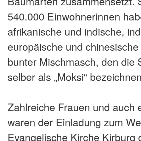
Baumarten zusammensetzt. S
540.000 Einwohnerinnen hab
afrikanische und indische, in
europäische und chinesische 
bunter Mischmasch, den die 
selber als „Moksi“ bezeichnen
Zahlreiche Frauen und auch 
waren der Einladung zum Wel
Evangelische Kirche Kirburg g