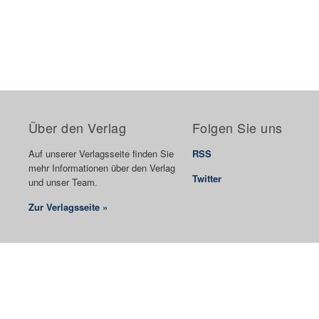
Über den Verlag
Folgen Sie uns
Auf unserer Verlagsseite finden Sie
RSS
mehr Informationen über den Verlag
Twitter
und unser Team.
Zur Verlagsseite »