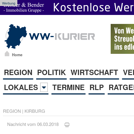
Werbung
Home
REGION
POLITIK
WIRTSCHAFT
VE
LOKALES
TERMINE
RLP
RATGE
REGION
|
KIRBURG
Nachricht vom 06.03.2018