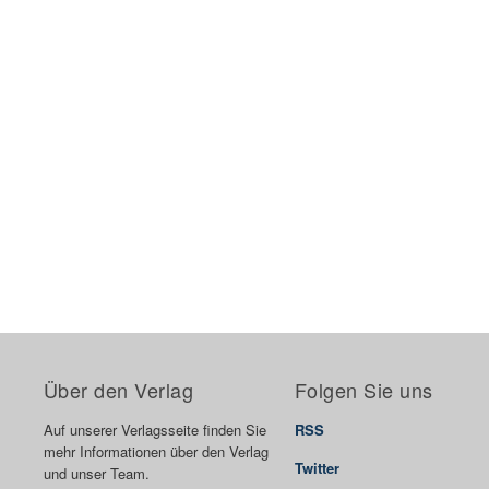
Über den Verlag
Folgen Sie uns
Auf unserer Verlagsseite finden Sie
RSS
mehr Informationen über den Verlag
Twitter
und unser Team.