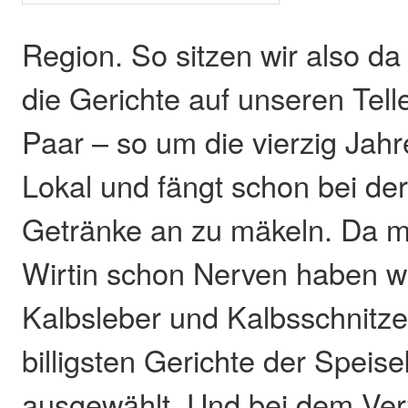
Region. So sitzen wir also d
die Gerichte auf unseren Tell
Paar – so um die vierzig Jahre
Lokal und fängt schon bei der
Getränke an zu mäkeln. Da 
Wirtin schon Nerven haben wi
Kalbsleber und Kalbsschnitzel
billigsten Gerichte der Speis
ausgewählt. Und bei dem Ver