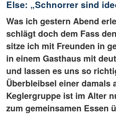
Else: „Schnorrer sind id
Was ich gestern Abend erle
schlägt doch dem Fass de
sitze ich mit Freunden in 
in einem Gasthaus mit deu
und lassen es uns so richti
Überbleibsel einer damals 
Keglergruppe ist im Alter n
zum gemeinsamen Essen üb