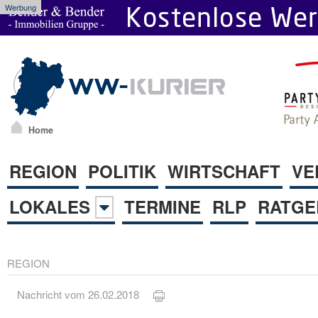
Werbung
Home
REGION
POLITIK
WIRTSCHAFT
VE
LOKALES
TERMINE
RLP
RATGE
REGION
Nachricht vom 26.02.2018