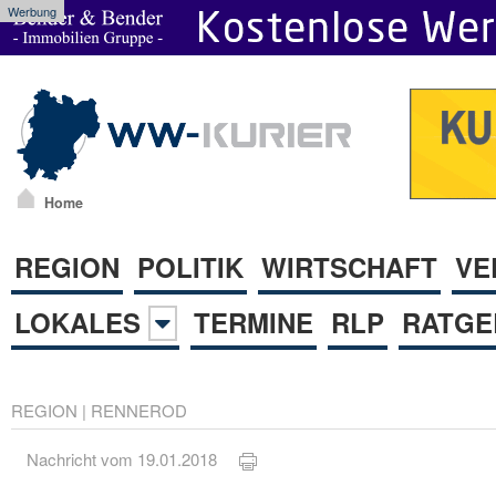
Werbung
Home
REGION
POLITIK
WIRTSCHAFT
VE
LOKALES
TERMINE
RLP
RATGE
REGION
|
RENNEROD
Nachricht vom 19.01.2018