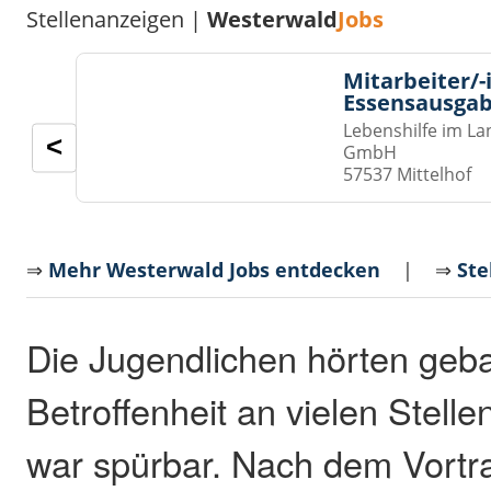
Stellenanzeigen |
Westerwald
Jobs
Mitarbeiter/-
Essensausgab
Lebenshilfe im La
<
GmbH
57537 Mittelhof
⇒
Mehr Westerwald Jobs entdecken
| ⇒
Ste
Die Jugendlichen hörten geba
Betroffenheit an vielen Stell
war spürbar. Nach dem Vortra