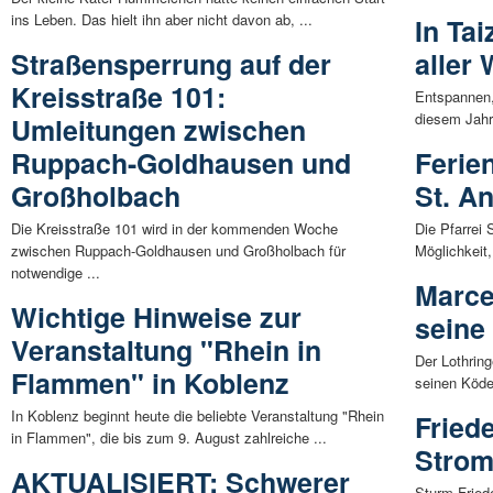
ins Leben. Das hielt ihn aber nicht davon ab, ...
In Ta
Straßensperrung auf der
aller 
Kreisstraße 101:
Entspannen
diesem Jahr
Umleitungen zwischen
Ruppach-Goldhausen und
Ferien
Großholbach
St. A
Die Kreisstraße 101 wird in der kommenden Woche
Die Pfarrei 
zwischen Ruppach-Goldhausen und Großholbach für
Möglichkeit,
notwendige ...
Marce
Wichtige Hinweise zur
seine
Veranstaltung "Rhein in
Der Lothring
Flammen" in Koblenz
seinen Köde
In Koblenz beginnt heute die beliebte Veranstaltung "Rhein
Fried
in Flammen", die bis zum 9. August zahlreiche ...
Strom
AKTUALISIERT: Schwerer
Sturm Fried