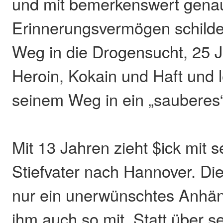
und mit bemerkenswert gen
Erinnerungsvermögen schilde
Weg in die Drogensucht, 25 
Heroin, Kokain und Haft und l
seinem Weg in ein „sauberes
Mit 13 Jahren zieht $ick mit 
Stiefvater nach Hannover. Die
nur ein unerwünschtes Anhäng
ihm auch so mit. Statt über s