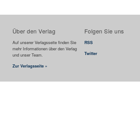
Über den Verlag
Folgen Sie uns
Auf unserer Verlagsseite finden Sie
RSS
mehr Informationen über den Verlag
Twitter
und unser Team.
Zur Verlagsseite »