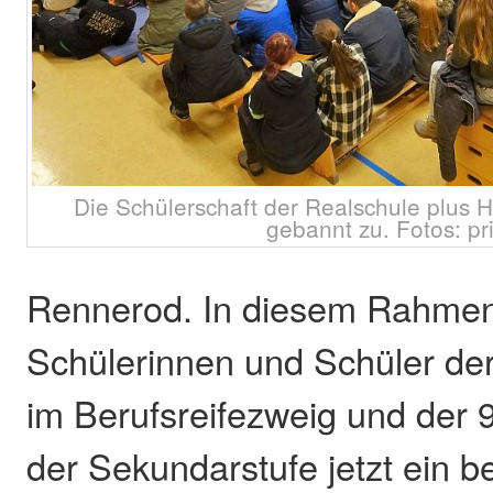
Die Schülerschaft der Realschule plus 
gebannt zu. Fotos: pr
Rennerod. In diesem Rahmen
Schülerinnen und Schüler der
im Berufsreifezweig und der 
der Sekundarstufe jetzt ein 