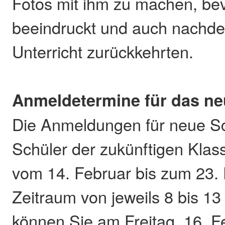
Fotos mit ihm zu machen, bev
beeindruckt und auch nachden
Unterricht zurückkehrten.
Anmeldetermine für das ne
Die Anmeldungen für neue S
Schüler der zukünftigen Klass
vom 14. Februar bis zum 23.
Zeitraum von jeweils 8 bis 13
können Sie am Freitag, 16. F