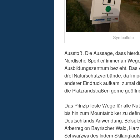
Symbolfoto
Ausstoß. Die Aussage, dass hierdu
Nordische Sportler immer an Wege
Ausbildungszentrum bezieht. Das Au
drei Naturschutzverbände, da im p
anderer Eindruck aufkam, zumal d
die Platzrandstraßen gerne geöff
Das Prinzip feste Wege für alle Nu
bis hin zum Mountainbiker zu defin
Deutschlands Anwendung. Beispiele
Arberregion Bayrischer Wald, Har
Schwarzwaldes indem Skilanglaufsp