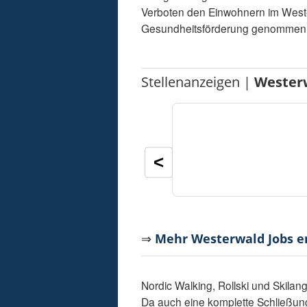
Verboten den Einwohnern im Wester
Gesundheitsförderung genommen. 
Stellenanzeigen |
Wester
<
⇒
Mehr Westerwald Jobs 
Nordic Walking, Rollski und Skilan
Da auch eine komplette Schließun