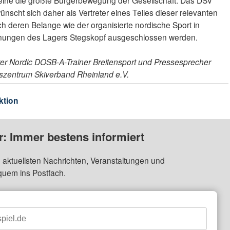
ine die größte Bürgerbewegung der Gesellschaft. Das DSV
nscht sich daher als Vertreter eines Teiles dieser relevanten
h deren Belange wie der organisierte nordische Sport in
lanungen des Lagers Stegskopf ausgeschlossen werden.
er Nordic DOSB-A-Trainer Breitensport und Pressesprecher
gszentrum Skiverband Rheinland e.V.
ktion
: Immer bestens informiert
 aktuellsten Nachrichten, Veranstaltungen und
quem ins Postfach.