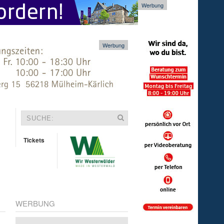
Werbung
Werbung
Tickets
WERBUNG