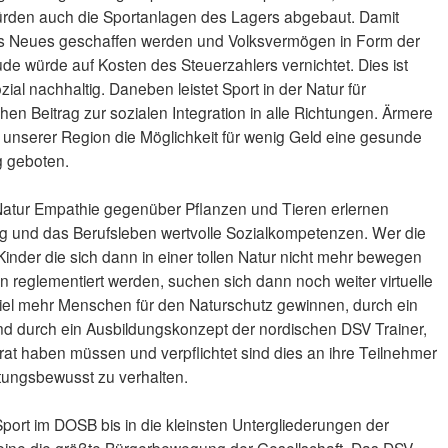
ürden auch die Sportanlagen des Lagers abgebaut. Damit
as Neues geschaffen werden und Volksvermögen in Form der
 würde auf Kosten des Steuerzahlers vernichtet. Dies ist
zial nachhaltig. Daneben leistet Sport in der Natur für
hen Beitrag zur sozialen Integration in alle Richtungen. Ärmere
unserer Region die Möglichkeit für wenig Geld eine gesunde
g geboten.
 Natur Empathie gegenüber Pflanzen und Tieren erlernen
tag und das Berufsleben wertvolle Sozialkompetenzen. Wer die
Kinder die sich dann in einer tollen Natur nicht mehr bewegen
n reglementiert werden, suchen sich dann noch weiter virtuelle
iel mehr Menschen für den Naturschutz gewinnen, durch ein
d durch ein Ausbildungskonzept der nordischen DSV Trainer,
rat haben müssen und verpflichtet sind dies an ihre Teilnehmer
tungsbewusst zu verhalten.
 Sport im DOSB bis in die kleinsten Untergliederungen der