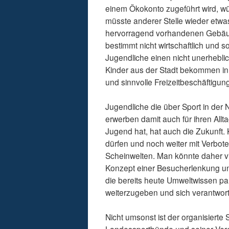
einem Ökokonto zugeführt wird, w
müsste anderer Stelle wieder etw
hervorragend vorhandenen Gebäude
bestimmt nicht wirtschaftlich und so
Jugendliche einen nicht unerheblic
Kinder aus der Stadt bekommen in 
und sinnvolle Freizeitbeschäftigun
Jugendliche die über Sport in der
erwerben damit auch für ihren All
Jugend hat, hat auch die Zukunft. 
dürfen und noch weiter mit Verbote
Scheinwelten. Man könnte daher v
Konzept einer Besucherlenkung un
die bereits heute Umweltwissen pa
weiterzugeben und sich verantwor
Nicht umsonst ist der organisierte