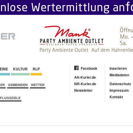
Facebook
Inserieren
EINE
KULTUR
RLP
Mediadaten
AK-Kurier.de
NR-Kurier.de
Datenschutz
BER
GEMEINDEN
WETTER
Newsletter
Impressum
Kontakt
FLUGSZIELE