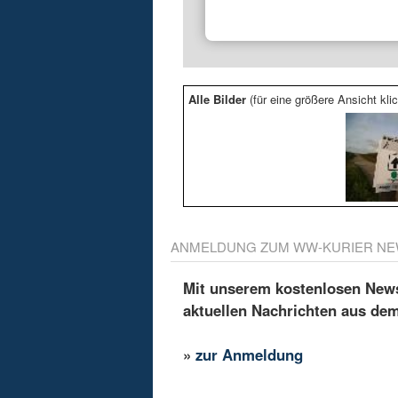
Alle Bilder
(für eine größere Ansicht klic
ANMELDUNG ZUM WW-KURIER NE
Mit unserem kostenlosen Newsl
aktuellen Nachrichten aus de
»
zur Anmeldung