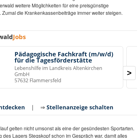
wald weitere Möglichkeiten für eine preisgünstige
Zumal die Krankenkassenbeiträge immer weiter steigen.
wald
Jobs
Pädagogische Fachkraft (m/w/d)
für die Tagesförderstätte
Lebenshilfe im Landkreis Altenkirchen
>
GmbH
57632 Flammersfeld
entdecken
| ⇒
Stellenanzeige schalten
glauf gelten nicht umsonst als eine der gesündesten Sportarten.
g des Lagers Stegskopf schon im Gespräch war, damit alles