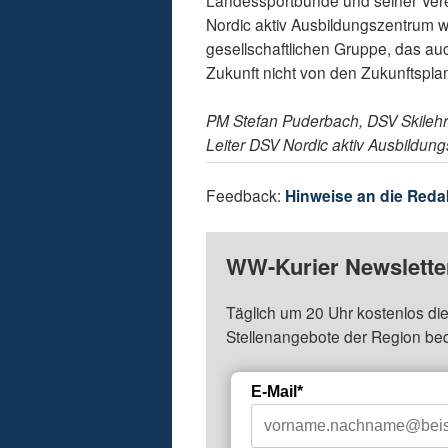
Landessportbünde und seiner Vere
Nordic aktiv Ausbildungszentrum wü
gesellschaftlichen Gruppe, das auc
Zukunft nicht von den Zukunftsp
PM Stefan Puderbach, DSV Skilehr
Leiter DSV Nordic aktiv Ausbildun
Feedback:
Hinweise an die Reda
WW-Kurier Newsletter
Täglich um 20 Uhr kostenlos die
Stellenangebote der Region be
E-Mail*