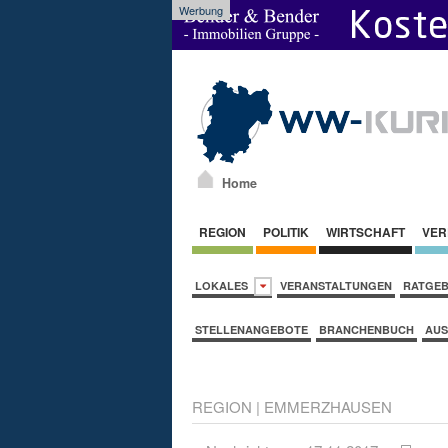
Werbung
Home
REGION
POLITIK
WIRTSCHAFT
VER
LOKALES
VERANSTALTUNGEN
RATGE
STELLENANGEBOTE
BRANCHENBUCH
AUS
REGION
|
EMMERZHAUSEN