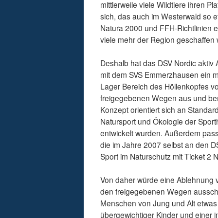
mittlerweile viele Wildtiere ihre
sich, das auch im Westerwald so e
Natura 2000 und FFH-Richtlinien ei
viele mehr der Region geschaffen
Deshalb hat das DSV Nordic aktiv
mit dem SVS Emmerzhausen ein mult
Lager Bereich des Höllenkopfes v
freigegebenen Wegen aus und berü
Konzept orientiert sich an Standard
Natursport und Ökologie der Sporth
entwickelt wurden. Außerdem pass
die im Jahre 2007 selbst an den DS
Sport im Naturschutz mit Ticket 2 
Von daher würde eine Ablehnung v
den freigegebenen Wegen ausschl
Menschen von Jung und Alt etwas 
übergewichtiger Kinder und einer