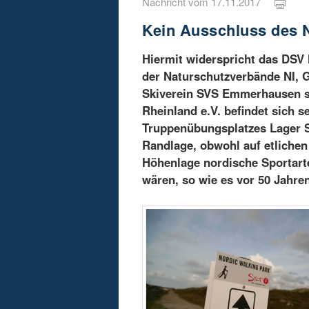
Nachricht vom 17.11.2017
Kein Ausschluss des 
Hiermit widerspricht das DSV
der Naturschutzverbände NI, 
Skiverein SVS Emmerhausen st
Rheinland e.V. befindet sich s
Truppenübungsplatzes Lager S
Randlage, obwohl auf etliche
Höhenlage nordische Sportarte
wären, so wie es vor 50 Jahren