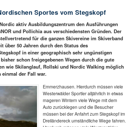
Nordischen Sportes vom Stegskopf
 Nordic aktiv Ausbildungszentrum den Ausführungen
GNOR und Pollichia aus verschiedensten Gründen. Der
ellvertretend für die ganzen Skivereine im Skiverband
eit über 50 Jahren durch den Status des
tegskopf in einer geographisch sehr ungünstigen
n bisher schon freigegebenen Wegen durch die gute
n wie Skilanglauf, Rollski und Nordic Walking möglich
 einmal der Fall war.
Emmerzhausen. Hierdurch müssen viele
Westerwälder Sportler alljährlich in etwas
mageren Wintern viele Wege mit dem
Auto zurücklegen und die Besucher
müssen bei der Anfahrt zum Stegskopf im
Dreiländereck umständliche Wege fahren.