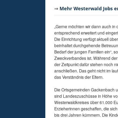
⇒
Mehr Westerwald Jobs 
„Gerne möchten wir dann auch in de
entsprechend erweitert und eingeri
Die Einrichtung verfügt aktuell üb
beinhaltet durchgehende Betreuun
Bedarf der jungen Familien ein“, so
Zweckverbandes ist. Während der 
der Zeitpunkt dafür stehen noch 
anschließen. Das geht nicht im lauf
das Verständnis der Eltern.
Die Ortsgemeinden Gackenbach un
sind Landeszuschüsse in Höhe vo
Westerwaldkreises über 61.000 Eur
Erzieherinnen geschaffen, die sich
bis drei Jahren kümmern. Die Kind