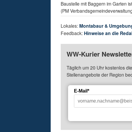
Baustelle mit Baggern im Garten i
(PM Verbandsgemeindeverwaltung
Lokales:
Montabaur & Umgebun
Feedback:
Hinweise an die Reda
WW-Kurier Newsletter
Täglich um 20 Uhr kostenlos die
Stellenangebote der Region be
E-Mail*