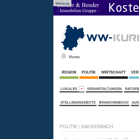
Werbung
Home
REGION
POLITIK
WIRTSCHAFT
VER
LOKALES
VERANSTALTUNGEN
RATGE
STELLENANGEBOTE
BRANCHENBUCH
AUS
POLITIK
|
GACKENBACH