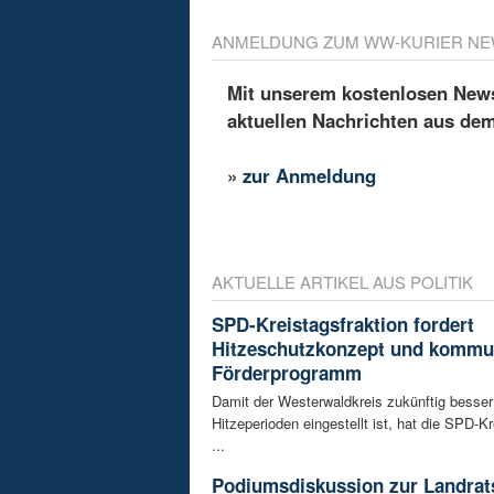
ANMELDUNG ZUM WW-KURIER NE
Mit unserem kostenlosen Newsl
aktuellen Nachrichten aus de
»
zur Anmeldung
AKTUELLE ARTIKEL AUS POLITIK
SPD-Kreistagsfraktion fordert
Hitzeschutzkonzept und kommu
Förderprogramm
Damit der Westerwaldkreis zukünftig besser
Hitzeperioden eingestellt ist, hat die SPD-Kr
...
Podiumsdiskussion zur Landrat