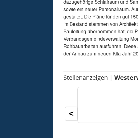
dazugehörige Schlafraum und Sanit
sowie ein neuer Personalraum. Au
gestaltet. Die Pläne für den gut
im Bestand stammen von Architekt
Bauleitung übernommen hat; die Pr
Verbandsgemeindeverwaltung Mont
Rohbauarbeiten ausführen. Diese 
der Anbau zum neuen Kita-Jahr 2
Stellenanzeigen |
Wester
<