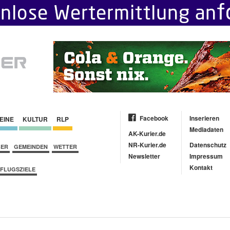
Facebook
Inserieren
EINE
KULTUR
RLP
Mediadaten
AK-Kurier.de
NR-Kurier.de
Datenschutz
BER
GEMEINDEN
WETTER
Newsletter
Impressum
Kontakt
FLUGSZIELE