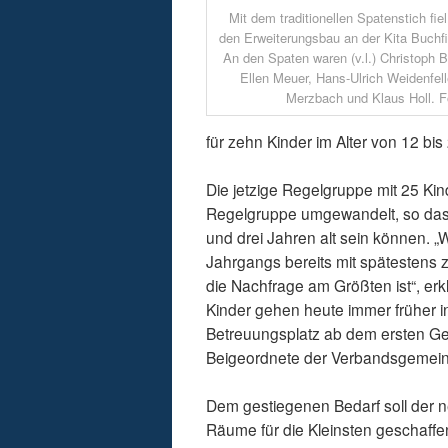
Mit dem traditionellen Spatenstich fie
den Erweiterungsbau an der Kita Buchf
An den Spaten waren (v.l.) Christoph B
Ellen Meuer, Hans-Ulrich Weidenfelle
Merzbach und Klaus Holl. Fo
für zehn Kinder im Alter von 12 bi
Die jetzige Regelgruppe mit 25 Kin
Regelgruppe umgewandelt, so dass
und drei Jahren alt sein können. „
Jahrgangs bereits mit spätestens z
die Nachfrage am Größten ist“, erkl
Kinder gehen heute immer früher i
Betreuungsplatz ab dem ersten Geb
Beigeordnete der Verbandsgemein
Dem gestiegenen Bedarf soll der 
Räume für die Kleinsten geschaffe