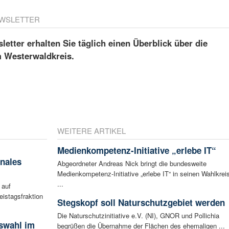
WSLETTER
etter erhalten Sie täglich einen Überblick über die
m Westerwaldkreis.
WEITERE ARTIKEL
Medienkompetenz-Initiative „erlebe IT“
nales
Abgeordneter Andreas Nick bringt die bundesweite
Medienkompetenz-Initiative „erlebe IT“ in seinen Wahlkreis
...
 auf
eistagsfraktion
Stegskopf soll Naturschutzgebiet werden
Die Naturschutzinitiative e.V. (NI), GNOR und Pollichia
swahl im
begrüßen die Übernahme der Flächen des ehemaligen ...