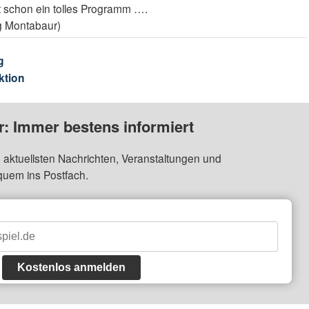
st schon ein tolles Programm ….
 Montabaur)
g
ktion
: Immer bestens informiert
 aktuellsten Nachrichten, Veranstaltungen und
quem ins Postfach.
Kostenlos anmelden