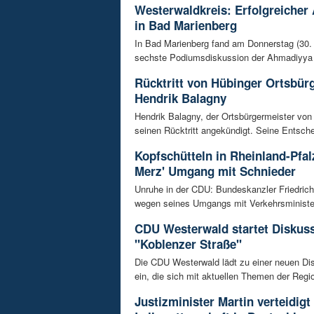
Westerwaldkreis: Erfolgreicher
in Bad Marienberg
In Bad Marienberg fand am Donnerstag (30. 
sechste Podiumsdiskussion der Ahmadiyya 
Rücktritt von Hübinger Ortsbür
Hendrik Balagny
Hendrik Balagny, der Ortsbürgermeister von
seinen Rücktritt angekündigt. Seine Entsche
Kopfschütteln in Rheinland-Pfal
Merz' Umgang mit Schnieder
Unruhe in der CDU: Bundeskanzler Friedrich
wegen seines Umgangs mit Verkehrsminister 
CDU Westerwald startet Diskus
"Koblenzer Straße"
Die CDU Westerwald lädt zu einer neuen Di
ein, die sich mit aktuellen Themen der Regio
Justizminister Martin verteidigt