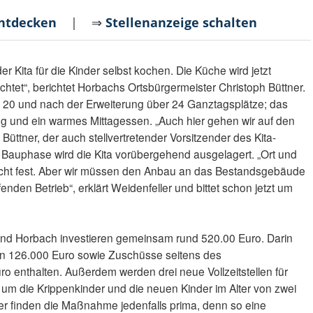
entdecken
| ⇒
Stellenanzeige schalten
r Kita für die Kinder selbst kochen. Die Küche wird jetzt
chtet“, berichtet Horbachs Ortsbürgermeister Christoph Büttner.
er 20 und nach der Erweiterung über 24 Ganztagsplätze; das
g und ein warmes Mittagessen. „Auch hier gehen wir auf den
 Büttner, der auch stellvertretender Vorsitzender des Kita-
Bauphase wird die Kita vorübergehend ausgelagert. „Ort und
nicht fest. Aber wir müssen den Anbau an das Bestandsgebäude
enden Betrieb“, erklärt Weidenfeller und bittet schon jetzt um
d Horbach investieren gemeinsam rund 520.00 Euro. Darin
n 126.000 Euro sowie Zuschüsse seitens des
o enthalten. Außerdem werden drei neue Vollzeitstellen für
 um die Krippenkinder und die neuen Kinder im Alter von zwei
er finden die Maßnahme jedenfalls prima, denn so eine