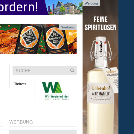
Werbung
Werbung
Tickets
WERBUNG