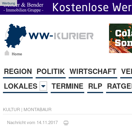
Werbung
Home
REGION
POLITIK
WIRTSCHAFT
VE
LOKALES
TERMINE
RLP
RATGE
KULTUR
|
MONTABAUR
Nachricht vom 14.11.2017