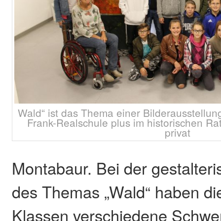
Wald“ ist das Thema einer Bilderausstellu
Frank-Realschule plus im historischen R
privat
Montabaur. Bei der gestalte
des Themas „Wald“ haben die
Klassen verschiedene Schwer