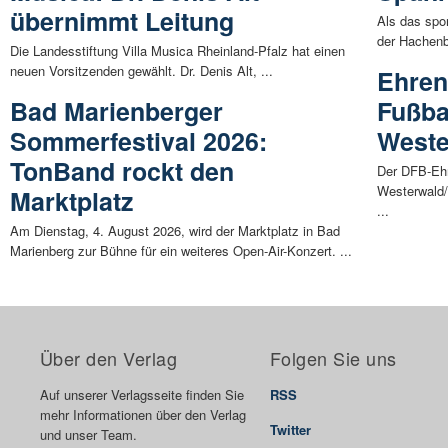
übernimmt Leitung
Als das spor
der Hachenb
Die Landesstiftung Villa Musica Rheinland-Pfalz hat einen
neuen Vorsitzenden gewählt. Dr. Denis Alt, ...
Ehren
Bad Marienberger
Fußba
Sommerfestival 2026:
Weste
TonBand rockt den
Der DFB-Ehr
Westerwald/
Marktplatz
...
Am Dienstag, 4. August 2026, wird der Marktplatz in Bad
Marienberg zur Bühne für ein weiteres Open-Air-Konzert. ...
Über den Verlag
Folgen Sie uns
Auf unserer Verlagsseite finden Sie
RSS
mehr Informationen über den Verlag
Twitter
und unser Team.