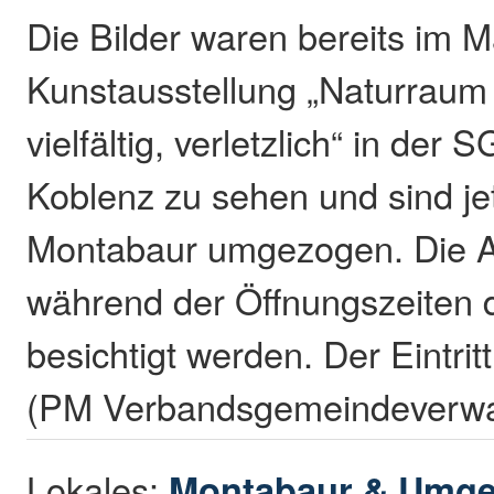
Die Bilder waren bereits im M
Kunstausstellung „Naturraum 
vielfältig, verletzlich“ in der 
Koblenz zu sehen und sind je
Montabaur umgezogen. Die A
während der Öffnungszeiten
besichtigt werden. Der Eintritt i
(PM Verbandsgemeindeverwa
Lokales:
Montabaur & Umg