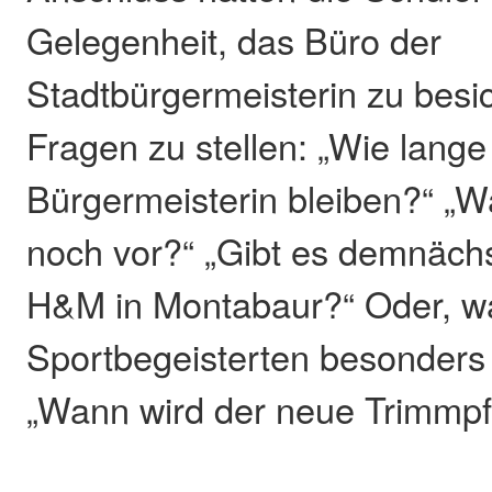
Gelegenheit, das Büro der
Stadtbürgermeisterin zu besi
Fragen zu stellen: „Wie lang
Bürgermeisterin bleiben?“ „
noch vor?“ „Gibt es demnäch
H&M in Montabaur?“ Oder, w
Sportbegeisterten besonders i
„Wann wird der neue Trimmpf