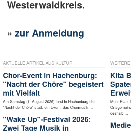
Westerwaldkreis.
»
zur Anmeldung
AKTUELLE ARTIKEL AUS KULTUR
WEITERE
Chor-Event in Hachenburg:
Kita 
"Nacht der Chöre" begeistert
Spate
mit Vielfalt
Erwei
Am Samstag (1. August 2026) fand in Hachenburg die
Mehr Platz f
"Nacht der Chöre" statt, ein Event, das Chormusik ...
Ortsgemein
deshalb ...
"Wake Up"-Festival 2026:
Medie
Zwei Tage Musik in