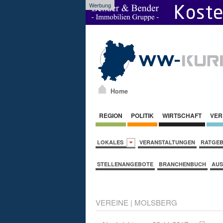
Werbung
Home
REGION
POLITIK
WIRTSCHAFT
VER
LOKALES
VERANSTALTUNGEN
RATGE
STELLENANGEBOTE
BRANCHENBUCH
AUS
VEREINE
|
MOLSBERG