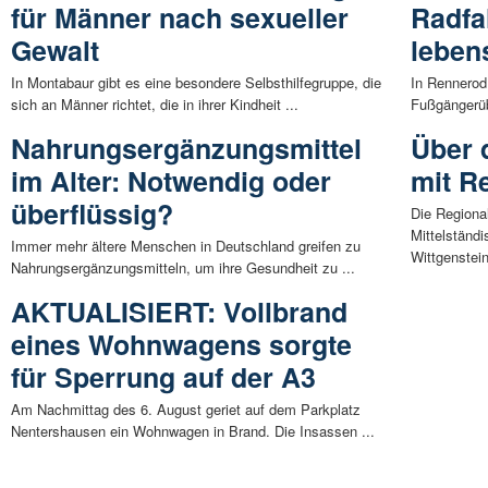
für Männer nach sexueller
Radfa
Gewalt
lebens
In Montabaur gibt es eine besondere Selbsthilfegruppe, die
In Rennerod
sich an Männer richtet, die in ihrer Kindheit ...
Fußgängerüb
Nahrungsergänzungsmittel
Über 
im Alter: Notwendig oder
mit R
überflüssig?
Die Regiona
Mittelständ
Immer mehr ältere Menschen in Deutschland greifen zu
Wittgenstein,
Nahrungsergänzungsmitteln, um ihre Gesundheit zu ...
AKTUALISIERT: Vollbrand
eines Wohnwagens sorgte
für Sperrung auf der A3
Am Nachmittag des 6. August geriet auf dem Parkplatz
Nentershausen ein Wohnwagen in Brand. Die Insassen ...