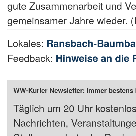
gute Zusammenarbeit und Ver
gemeinsamer Jahre wieder. 
Lokales:
Ransbach-Baumba
Feedback:
Hinweise an die 
WW-Kurier Newsletter: Immer bestens 
Täglich um 20 Uhr kostenlos
Nachrichten, Veranstaltung