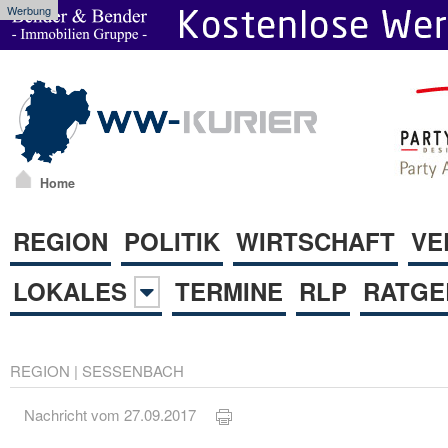
Werbung
Home
REGION
POLITIK
WIRTSCHAFT
VE
LOKALES
TERMINE
RLP
RATGE
REGION
|
SESSENBACH
Nachricht vom 27.09.2017