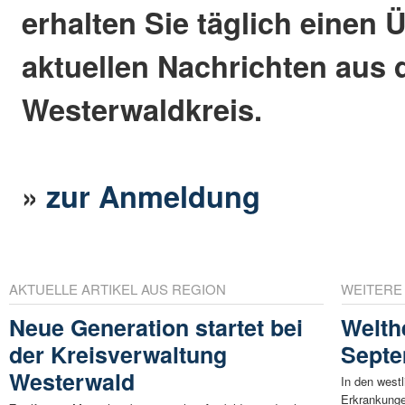
erhalten Sie täglich einen 
aktuellen Nachrichten aus
Westerwaldkreis.
»
zur Anmeldung
AKTUELLE ARTIKEL AUS REGION
WEITERE
Neue Generation startet bei
Welth
der Kreisverwaltung
Sept
Westerwald
In den westl
Erkrankunge