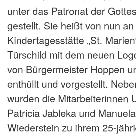
unter das Patronat der Gotte
gestellt. Sie heißt von nun an
Kindertagesstätte „St. Marie
Türschild mit dem neuen Lo
von Bürgermeister Hoppen u
enthüllt und vorgestellt. Neb
wurden die Mitarbeiterinnen U
Patricia Jableka und Manuela
Wiederstein zu ihrem 25-jähr