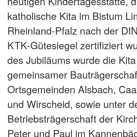
heutigen Kindertagesstätte, di
katholische Kita im Bistum L
Rheinland-Pfalz nach der DI
KTK-Gütesiegel zertifiziert w
des Jubiläums wurde die Kita
gemeinsamer Bauträgerschaf
Ortsgemeinden Alsbach, Ca
und Wirscheid, sowie unter d
Betriebsträgerschaft der Kir
Peter und Paul im Kannenbäc