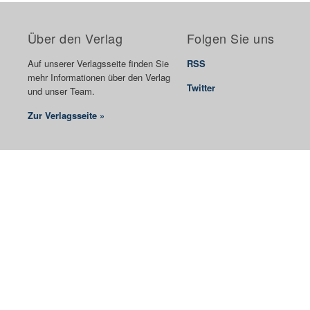
Über den Verlag
Folgen Sie uns
Auf unserer Verlagsseite finden Sie
RSS
mehr Informationen über den Verlag
Twitter
und unser Team.
Zur Verlagsseite »