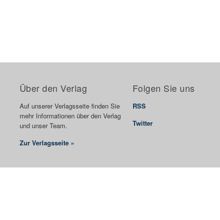
Über den Verlag
Folgen Sie uns
Auf unserer Verlagsseite finden Sie
RSS
mehr Informationen über den Verlag
Twitter
und unser Team.
Zur Verlagsseite »