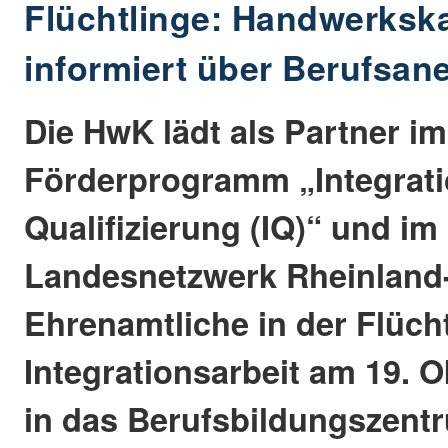
Flüchtlinge: Handwerks
informiert über Berufsa
Die HwK lädt als Partner im
Förderprogramm „Integrat
Qualifizierung (IQ)“ und im
Landesnetzwerk Rheinland-
Ehrenamtliche in der Flüch
Integrationsarbeit am 19. 
in das Berufsbildungszent