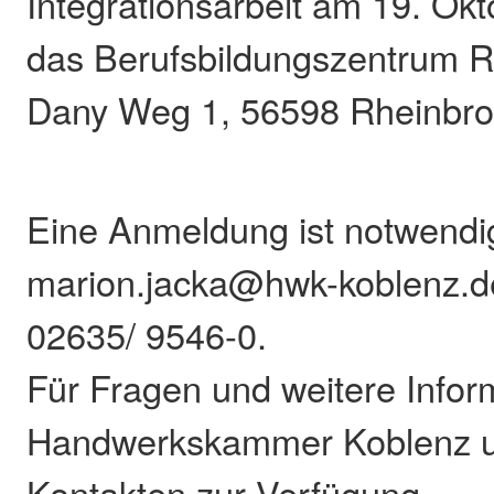
Integrationsarbeit am 19. Okt
das Berufsbildungszentrum R
Dany Weg 1, 56598 Rheinbroh
Eine Anmeldung ist notwendi
marion.jacka@hwk-koblenz.de
02635/ 9546-0.
Für Fragen und weitere Infor
Handwerkskammer Koblenz u
Kontakten zur Verfügung.