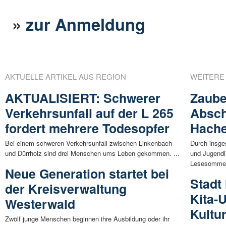
»
zur Anmeldung
AKTUELLE ARTIKEL AUS REGION
WEITERE
AKTUALISIERT: Schwerer
Zaube
Verkehrsunfall auf der L 265
Absch
fordert mehrere Todesopfer
Hach
Bei einem schweren Verkehrsunfall zwischen Linkenbach
Durch insge
und Dürrholz sind drei Menschen ums Leben gekommen. ...
und Jugendl
Lesesommert
Neue Generation startet bei
Stadt
der Kreisverwaltung
Kita-
Westerwald
Kultu
Zwölf junge Menschen beginnen ihre Ausbildung oder ihr