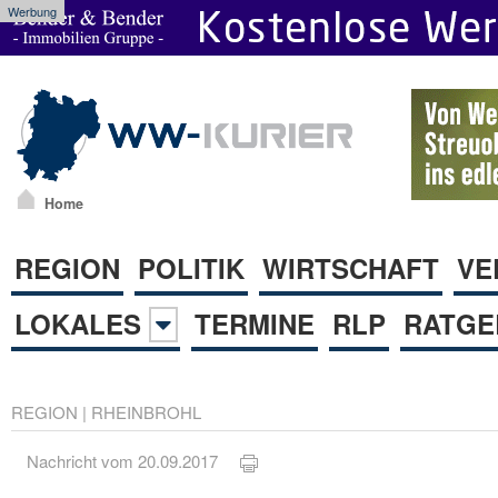
Werbung
Home
REGION
POLITIK
WIRTSCHAFT
VE
LOKALES
TERMINE
RLP
RATGE
REGION
|
RHEINBROHL
Nachricht vom 20.09.2017