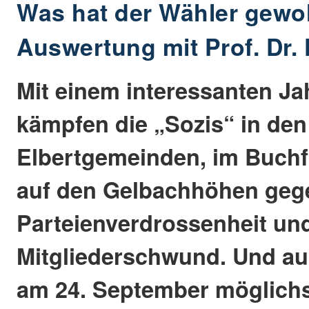
Was hat der Wähler gewol
Auswertung mit Prof. Dr.
Mit einem interessanten 
kämpfen die „Sozis“ in den
Elbertgemeinden, im Buchf
auf den Gelbachhöhen geg
Parteienverdrossenheit un
Mitgliederschwund. Und au
am 24. September möglichs