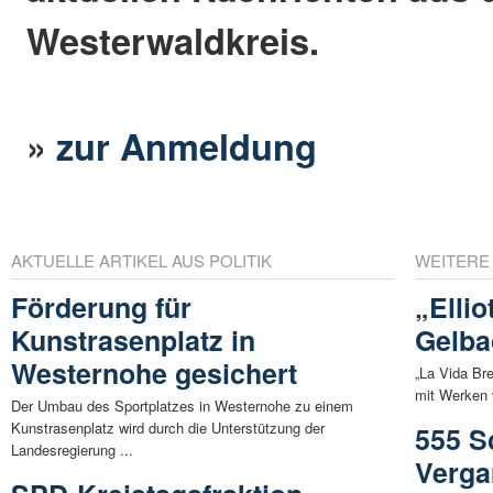
Westerwaldkreis.
»
zur Anmeldung
AKTUELLE ARTIKEL AUS POLITIK
WEITERE
Förderung für
„Ellio
Kunstrasenplatz in
Gelba
Westernohe gesichert
„La Vida Br
mit Werken v
Der Umbau des Sportplatzes in Westernohe zu einem
Kunstrasenplatz wird durch die Unterstützung der
555 Sc
Landesregierung ...
Verga