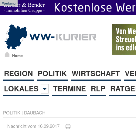
Werbung
Home
REGION
POLITIK
WIRTSCHAFT
VE
LOKALES
TERMINE
RLP
RATGE
POLITIK
|
DAUBACH
Nachricht vom 16.09.2017