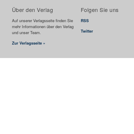
Über den Verlag
Folgen Sie uns
Auf unserer Verlagsseite finden Sie
RSS
mehr Informationen über den Verlag
Twitter
und unser Team.
Zur Verlagsseite »