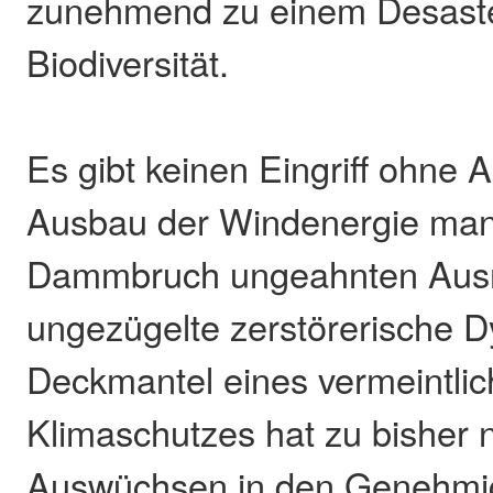
zunehmend zu einem Desaster
Biodiversität.
Es gibt keinen Eingriff ohne
Ausbau der Windenergie manif
Dammbruch ungeahnten Aus
ungezügelte zerstörerische 
Deckmantel eines vermeintli
Klimaschutzes hat zu bisher n
Auswüchsen in den Genehmi