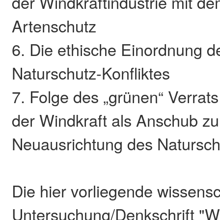
der Windkraftindustrie mit d
Artenschutz
6. Die ethische Einordnung d
Naturschutz-Konfliktes
7. Folge des „grünen“ Verrats 
der Windkraft als Anschub zu
Neuausrichtung des Natursc
Die hier vorliegende wissensc
Untersuchung/Denkschrift "Wi