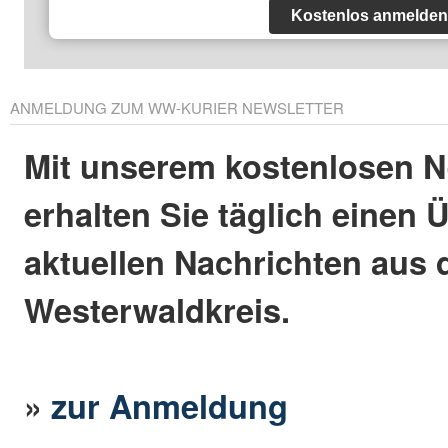
Kostenlos anmelden
ANMELDUNG ZUM WW-KURIER NEWSLETTER
Mit unserem kostenlosen N
erhalten Sie täglich einen 
aktuellen Nachrichten aus
Westerwaldkreis.
»
zur Anmeldung