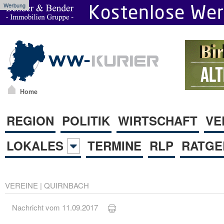
Werbung
Home
REGION
POLITIK
WIRTSCHAFT
VE
LOKALES
TERMINE
RLP
RATGE
VEREINE
|
QUIRNBACH
Nachricht vom 11.09.2017