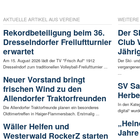
AKTUELLE ARTIKEL AUS VEREINE
WEITERE
Rekordbeteiligung beim 36.
Der S
Dresselndorfer Freiluftturnier
Club 
erwartet
Jähri
Am 15. August 2026 lädt der TV "Frisch Auf" 1912
Der Ski- un
Dresselndorf zum traditionellen Volleyball-Freiluftturnier ...
vergangene
...
Neuer Vorstand bringt
SV Sa
frischen Wind zu den
Herbe
Allendorfer Traktorfreunden
In den Kate
Die Allendorfer Traktorfreunde planen ein besonderes
digital“ wur
Oldtimertreffen in Haiger-Flammersbach. Erstmalig ...
„Hein
Wäller Helfen und
Jahre
Westerwald RockerZ starten