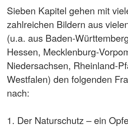
Sieben Kapitel gehen mit vie
zahlreichen Bildern aus viel
(u.a. aus Baden-Württemberg
Hessen, Mecklenburg-Vorpo
Niedersachsen, Rheinland-Pfa
Westfalen) den folgenden Fr
nach:
1. Der Naturschutz – ein Opf