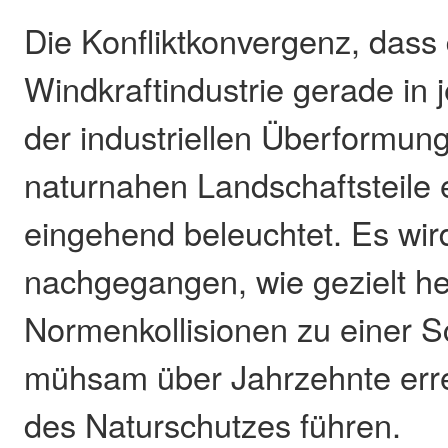
Die Konfliktkonvergenz, dass 
Windkraftindustrie gerade in 
der industriellen Überformun
naturnahen Landschaftsteile e
eingehend beleuchtet. Es wir
nachgegangen, wie gezielt he
Normenkollisionen zu einer 
mühsam über Jahrzehnte err
des Naturschutzes führen.