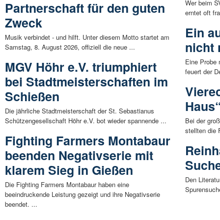
Wer beim SV
Partnerschaft für den guten
erntet oft f
Zweck
Ein a
Musik verbindet - und hilft. Unter diesem Motto startet am
nicht
Samstag, 8. August 2026, offiziell die neue ...
Eine Probe 
MGV Höhr e.V. triumphiert
feuert der D
bei Stadtmeisterschaften im
Viere
Schießen
Haus“ 
Die jährliche Stadtmeisterschaft der St. Sebastianus
Schützengesellschaft Höhr e.V. bot wieder spannende ...
Bei der groß
stellten die
Fighting Farmers Montabaur
Reinh
beenden Negativserie mit
Suche
klarem Sieg in Gießen
Den Literatu
Die Fighting Farmers Montabaur haben eine
Spurensuche 
beeindruckende Leistung gezeigt und ihre Negativserie
beendet. ...