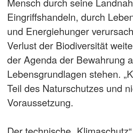
Mensch durch seine Landnah
Eingriffshandeln, durch Leb
und Energiehunger verursach
Verlust der Biodiversität weit
der Agenda der Bewahrung al
Lebensgrundlagen stehen. „Kl
Teil des Naturschutzes und n
Voraussetzung.
Der technische „Klimaschutz“