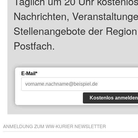
Täglich um 20 Uhr kostenlos
Nachrichten, Veranstaltung
Stellenangebote der Regio
Postfach.
E-Mail*
Kostenlos anmelden
ANMELDUNG ZUM WW-KURIER NEWSLETTER