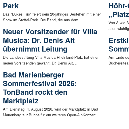
Park
Höhr-
„Plat
Das "Dukes Trio" feiert sein 20-jähriges Bestehen mit einer
Show im Stöffel-Park. Die Band, die aus dem ...
Von A wie A
allen wichti
Neuer Vorsitzender für Villa
Musica: Dr. Denis Alt
Erstk
übernimmt Leitung
Somm
Die Landesstiftung Villa Musica Rheinland-Pfalz hat einen
Am Ende de
neuen Vorsitzenden gewählt. Dr. Denis Alt, ...
Büchereiteam
Bad Marienberger
Sommerfestival 2026:
TonBand rockt den
Marktplatz
Am Dienstag, 4. August 2026, wird der Marktplatz in Bad
Marienberg zur Bühne für ein weiteres Open-Air-Konzert. ...