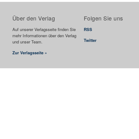
Über den Verlag
Folgen Sie uns
Auf unserer Verlagsseite finden Sie
RSS
mehr Informationen über den Verlag
Twitter
und unser Team.
Zur Verlagsseite »