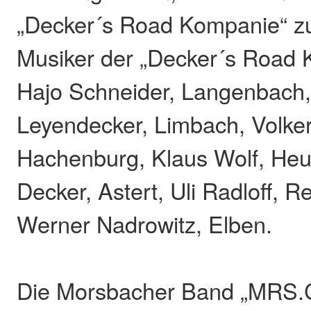
„Decker´s Road Kompanie“ zu 
Musiker der „Decker´s Road 
Hajo Schneider, Langenbach
Leyendecker, Limbach, Volke
Hachenburg, Klaus Wolf, Heu
Decker, Astert, Uli Radloff, 
Werner Nadrowitz, Elben.
Die Morsbacher Band „MRS.