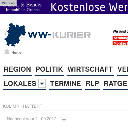
Werbung
Home
REGION
POLITIK
WIRTSCHAFT
VE
LOKALES
TERMINE
RLP
RATGE
KULTUR
|
HATTERT
Nachricht vom 11.09.2017