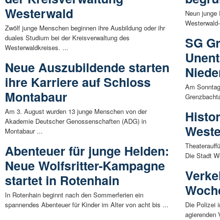
Westerwald
Neun junge 
Westerwald-
Zwölf junge Menschen beginnen ihre Ausbildung oder ihr
duales Studium bei der Kreisverwaltung des
SG Gr
Westerwaldkreises. ...
Unent
Neue Auszubildende starten
Niede
ihre Karriere auf Schloss
Am Sonntag 
Montabaur
Grenzbachta
Am 3. August wurden 13 junge Menschen von der
Histo
Akademie Deutscher Genossenschaften (ADG) in
Weste
Montabaur ...
Theaterauff
Abenteuer für junge Helden:
Die Stadt W
Neue Wolfsritter-Kampagne
Verke
startet in Rotenhain
Woch
In Rotenhain beginnt nach den Sommerferien ein
spannendes Abenteuer für Kinder im Alter von acht bis ...
Die Polizei
agierenden V