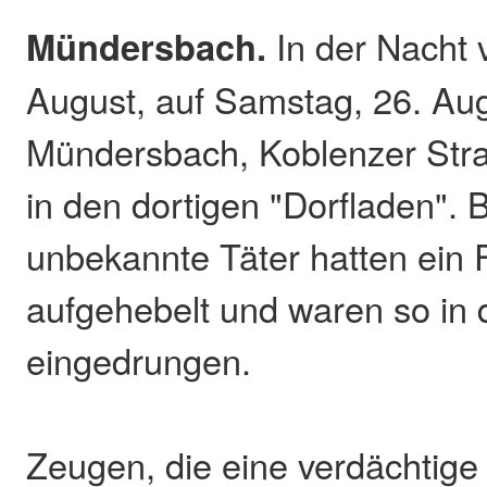
Mündersbach.
In der Nacht v
August, auf Samstag, 26. Aug
Mündersbach, Koblenzer Str
in den dortigen "Dorfladen". 
unbekannte Täter hatten ein 
aufgehebelt und waren so in 
eingedrungen.
Zeugen, die eine verdächti