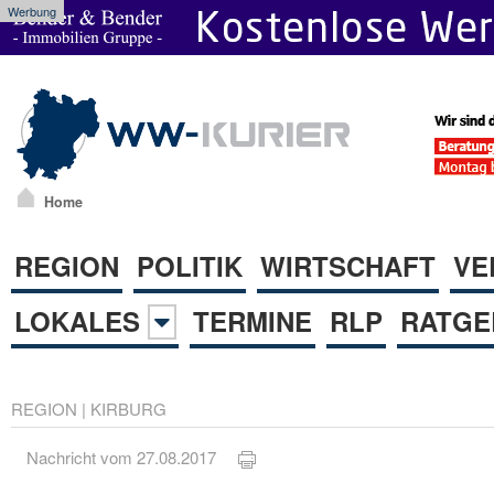
Werbung
Home
REGION
POLITIK
WIRTSCHAFT
VE
LOKALES
TERMINE
RLP
RATGE
REGION
|
KIRBURG
Nachricht vom 27.08.2017