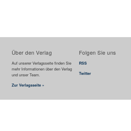
Über den Verlag
Folgen Sie uns
Auf unserer Verlagsseite finden Sie
RSS
mehr Informationen über den Verlag
Twitter
und unser Team.
Zur Verlagsseite »