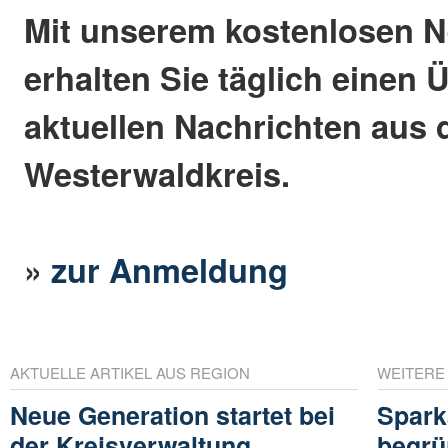
Mit unserem kostenlosen N
erhalten Sie täglich einen 
aktuellen Nachrichten aus
Westerwaldkreis.
»
zur Anmeldung
AKTUELLE ARTIKEL AUS REGION
WEITERE
Neue Generation startet bei
Spark
der Kreisverwaltung
begrü