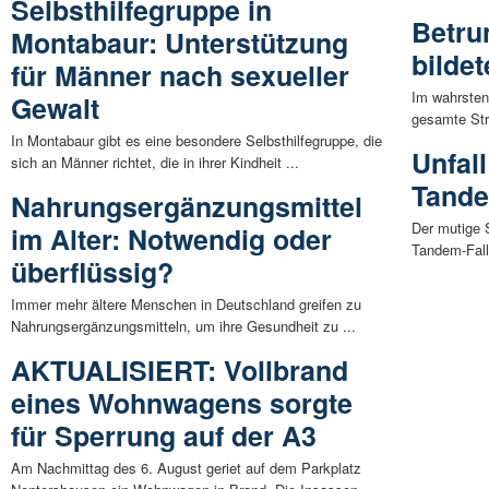
Selbsthilfegruppe in
Betru
Montabaur: Unterstützung
bilde
für Männer nach sexueller
Im wahrsten 
Gewalt
gesamte Str
In Montabaur gibt es eine besondere Selbsthilfegruppe, die
Unfall
sich an Männer richtet, die in ihrer Kindheit ...
Tande
Nahrungsergänzungsmittel
Der mutige 
im Alter: Notwendig oder
Tandem-Fall
überflüssig?
Immer mehr ältere Menschen in Deutschland greifen zu
Nahrungsergänzungsmitteln, um ihre Gesundheit zu ...
AKTUALISIERT: Vollbrand
eines Wohnwagens sorgte
für Sperrung auf der A3
Am Nachmittag des 6. August geriet auf dem Parkplatz