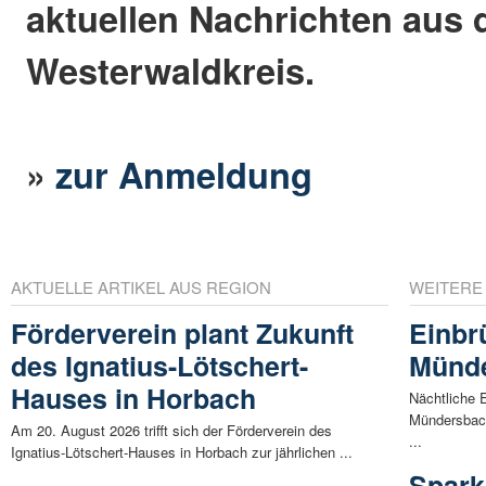
aktuellen Nachrichten aus
Westerwaldkreis.
»
zur Anmeldung
AKTUELLE ARTIKEL AUS REGION
WEITERE
Förderverein plant Zukunft
Einbr
des Ignatius-Lötschert-
Münd
Hauses in Horbach
Nächtliche 
Mündersbach
Am 20. August 2026 trifft sich der Förderverein des
...
Ignatius-Lötschert-Hauses in Horbach zur jährlichen ...
Spark