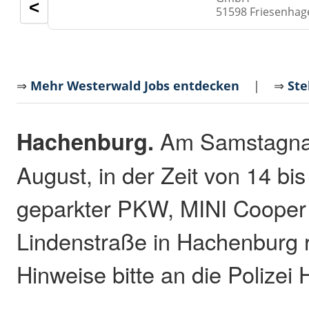
<
51598 Friesenhag
⇒
Mehr Westerwald Jobs entdecken
| ⇒
Ste
Hachenburg.
Am Samstagnac
August, in der Zeit von 14 bi
geparkter PKW, MINI Cooper 
Lindenstraße in Hachenburg 
Hinweise bitte an die Polizei