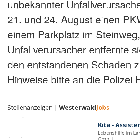
unbekannter Unfallverursach
21. und 24. August einen PK
einem Parkplatz im Steinweg
Unfallverursacher entfernte s
den entstandenen Schaden 
Hinweise bitte an die Polizei
Stellenanzeigen |
Westerwald
Jobs
Kita - Assist
Lebenshilfe im La
GmbH