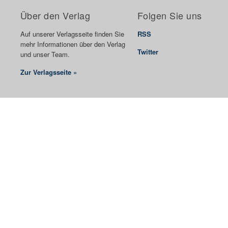
Über den Verlag
Folgen Sie uns
Auf unserer Verlagsseite finden Sie
RSS
mehr Informationen über den Verlag
Twitter
und unser Team.
Zur Verlagsseite »