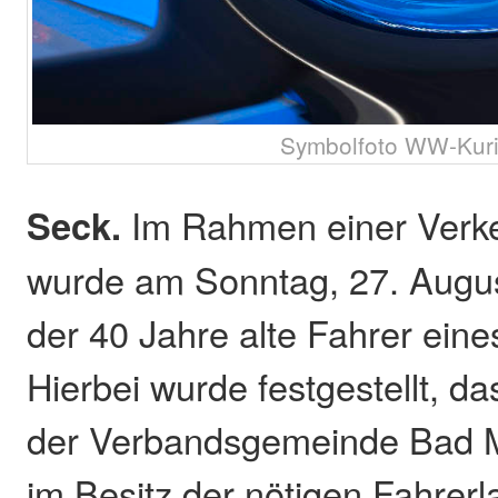
Symbolfoto WW-Kuri
Seck.
Im Rahmen einer Verke
wurde am Sonntag, 27. Augu
der 40 Jahre alte Fahrer eine
Hierbei wurde festgestellt, d
der Verbandsgemeinde Bad M
im Besitz der nötigen Fahrerl