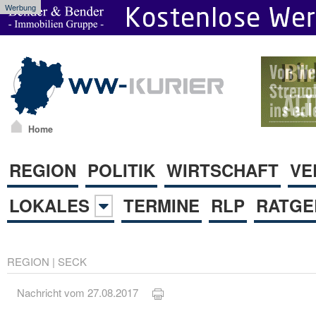
Werbung
Home
REGION
POLITIK
WIRTSCHAFT
VE
LOKALES
TERMINE
RLP
RATGE
REGION
|
SECK
Nachricht vom 27.08.2017