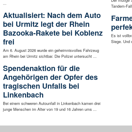
Der mutige 
...
Tandem-Fall
Aktualisiert: Nach dem Auto
Farme
bei Urmitz legt der Rhein
perfe
Bazooka-Rakete bei Koblenz
Es ist vollb
frei
Siege. Und d
Am 6. August 2026 wurde ein geheimnisvolles Fahrzeug
am Rhein bei Urmitz sichtbar. Die Polizei untersucht ...
Spendenaktion für die
Angehörigen der Opfer des
tragischen Unfalls bei
Linkenbach
Bei einem schweren Autounfall in Linkenbach kamen drei
junge Menschen im Alter von 19 und 16 Jahren ums ...