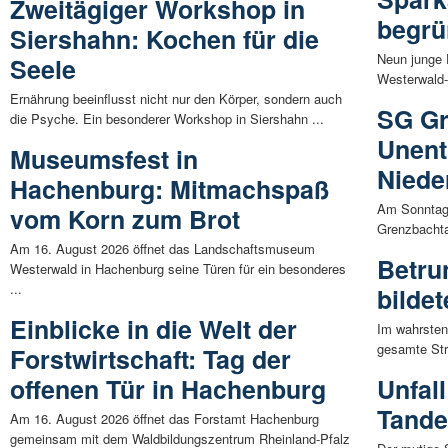
Zweitägiger Workshop in
begrü
Siershahn: Kochen für die
Neun junge 
Seele
Westerwald-
Ernährung beeinflusst nicht nur den Körper, sondern auch
SG Gr
die Psyche. Ein besonderer Workshop in Siershahn ...
Unent
Museumsfest in
Niede
Hachenburg: Mitmachspaß
Am Sonntag 
vom Korn zum Brot
Grenzbachta
Am 16. August 2026 öffnet das Landschaftsmuseum
Betru
Westerwald in Hachenburg seine Türen für ein besonderes
...
bilde
Einblicke in die Welt der
Im wahrsten 
gesamte Str
Forstwirtschaft: Tag der
offenen Tür in Hachenburg
Unfall
Tande
Am 16. August 2026 öffnet das Forstamt Hachenburg
gemeinsam mit dem Waldbildungszentrum Rheinland-Pfalz