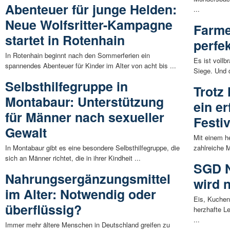
Abenteuer für junge Helden:
...
Neue Wolfsritter-Kampagne
Farme
startet in Rotenhain
perfe
In Rotenhain beginnt nach den Sommerferien ein
Es ist vollb
spannendes Abenteuer für Kinder im Alter von acht bis ...
Siege. Und d
Selbsthilfegruppe in
Trotz
Montabaur: Unterstützung
ein e
für Männer nach sexueller
Festiv
Gewalt
Mit einem h
In Montabaur gibt es eine besondere Selbsthilfegruppe, die
zahlreiche M
sich an Männer richtet, die in ihrer Kindheit ...
SGD N
Nahrungsergänzungsmittel
wird n
im Alter: Notwendig oder
Eis, Kuchen
überflüssig?
herzhafte Le
...
Immer mehr ältere Menschen in Deutschland greifen zu