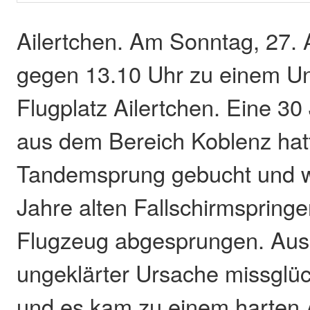
Ailertchen. Am Sonntag, 27.
gegen 13.10 Uhr zu einem Un
Flugplatz Ailertchen. Eine 30
aus dem Bereich Koblenz hat
Tandemsprung gebucht und w
Jahre alten Fallschirmspring
Flugzeug abgesprungen. Aus
ungeklärter Ursache missglü
und es kam zu einem harten 