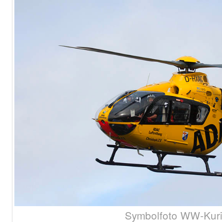
Symbolfoto WW-Kuri