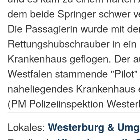
dem beide Springer schwer ve
Die Passagierin wurde mit d
Rettungshubschrauber in ein
Krankenhaus geflogen. Der a
Westfalen stammende "Pilot" 
naheliegendes Krankenhaus ei
(PM Polizeiinspektion Wester
Lokales:
Westerburg & Um