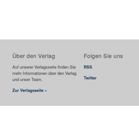
Über den Verlag
Folgen Sie uns
Auf unserer Verlagsseite finden Sie
RSS
mehr Informationen über den Verlag
Twitter
und unser Team.
Zur Verlagsseite »