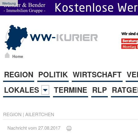
Werbung
Home
REGION
POLITIK
WIRTSCHAFT
VE
LOKALES
TERMINE
RLP
RATGE
REGION
|
AILERTCHEN
Nachricht vom 27.08.2017