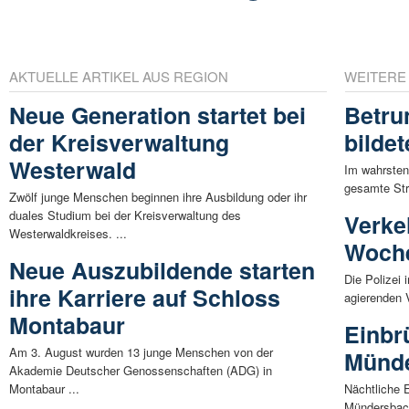
AKTUELLE ARTIKEL AUS REGION
WEITERE
Neue Generation startet bei
Betru
der Kreisverwaltung
bilde
Westerwald
Im wahrsten 
gesamte Str
Zwölf junge Menschen beginnen ihre Ausbildung oder ihr
duales Studium bei der Kreisverwaltung des
Verke
Westerwaldkreises. ...
Woch
Neue Auszubildende starten
Die Polizei
ihre Karriere auf Schloss
agierenden V
Montabaur
Einbr
Am 3. August wurden 13 junge Menschen von der
Münd
Akademie Deutscher Genossenschaften (ADG) in
Montabaur ...
Nächtliche 
Mündersbach