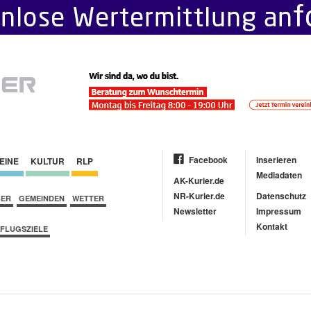
Facebook
Inserieren
EINE
KULTUR
RLP
Mediadaten
AK-Kurier.de
NR-Kurier.de
Datenschutz
BER
GEMEINDEN
WETTER
Newsletter
Impressum
Kontakt
FLUGSZIELE