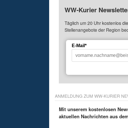
WW-Kurier Newsletter
Täglich um 20 Uhr kostenlos die
Stellenangebote der Region be
E-Mail*
ANMELDUNG ZUM WW-KURIER NE
Mit unserem kostenlosen Newsl
aktuellen Nachrichten aus de