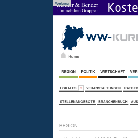
Werbung
Home
REGION
POLITIK
WIRTSCHAFT
VER
LOKALES
VERANSTALTUNGEN
RATGE
STELLENANGEBOTE
BRANCHENBUCH
AUS
REGION