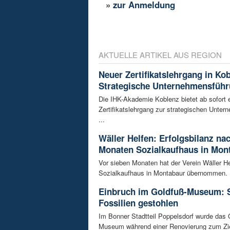
»
zur Anmeldung
AKTUELLE ARTIKEL AUS REGION
Neuer Zertifikatslehrgang in Ko
Strategische Unternehmensfüh
Die IHK-Akademie Koblenz bietet ab sofort 
Zertifikatslehrgang zur strategischen Unte
...
Wäller Helfen: Erfolgsbilanz na
Monaten Sozialkaufhaus in Mon
Vor sieben Monaten hat der Verein Wäller He
Sozialkaufhaus in Montabaur übernommen. D
Einbruch im Goldfuß-Museum: 
Fossilien gestohlen
Im Bonner Stadtteil Poppelsdorf wurde das 
Museum während einer Renovierung zum Zie