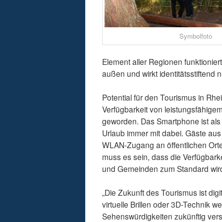
Symbolfoto
Element aller Regionen funktionie
außen und wirkt identitätsstiftend n
Potential für den Tourismus in Rhein
Verfügbarkeit von leistungsfähige
geworden. Das Smartphone ist als
Urlaub immer mit dabei. Gäste aus
WLAN-Zugang an öffentlichen Orten, 
muss es sein, dass die Verfügbark
und Gemeinden zum Standard wird
„Die Zukunft des Tourismus ist di
virtuelle Brillen oder 3D-Technik
Sehenswürdigkeiten zukünftig vers