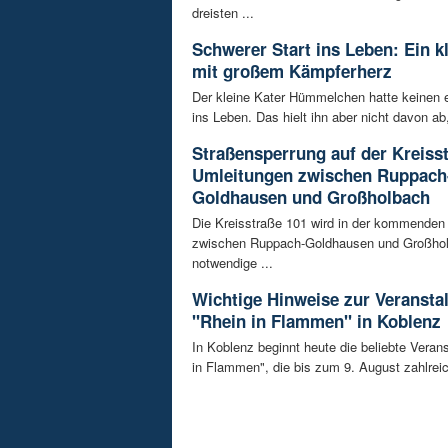
dreisten ...
Schwerer Start ins Leben: Ein k
mit großem Kämpferherz
Der kleine Kater Hümmelchen hatte keinen e
ins Leben. Das hielt ihn aber nicht davon ab,
Straßensperrung auf der Kreisst
Umleitungen zwischen Ruppach
Goldhausen und Großholbach
Die Kreisstraße 101 wird in der kommende
zwischen Ruppach-Goldhausen und Großhol
notwendige ...
Wichtige Hinweise zur Veransta
"Rhein in Flammen" in Koblenz
In Koblenz beginnt heute die beliebte Veran
in Flammen", die bis zum 9. August zahlreic