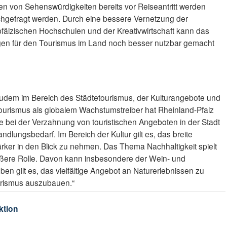
ben von Sehenswürdigkeiten bereits vor Reiseantritt werden
hgefragt werden. Durch eine bessere Vernetzung der
-pfälzischen Hochschulen und der Kreativwirtschaft kann das
ngen für den Tourismus im Land noch besser nutzbar gemacht
zudem im Bereich des Städtetourismus, der Kulturangebote und
tourismus als globalem Wachstumstreiber hat Rheinland-Pfalz
 bei der Verzahnung von touristischen Angeboten in der Stadt
lungsbedarf. Im Bereich der Kultur gilt es, das breite
tärker in den Blick zu nehmen. Das Thema Nachhaltigkeit spielt
ßere Rolle. Davon kann insbesondere der Wein- und
en gilt es, das vielfältige Angebot an Naturerlebnissen zu
urismus auszubauen.“
ktion