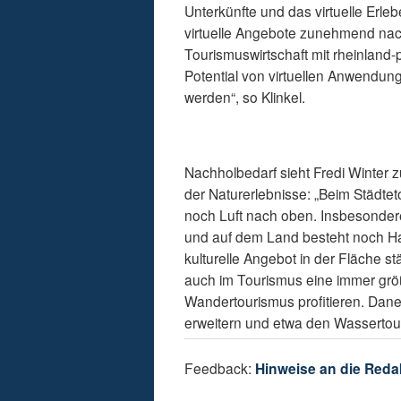
Unterkünfte und das virtuelle Erle
virtuelle Angebote zunehmend nac
Tourismuswirtschaft mit rheinland
Potential von virtuellen Anwendu
werden“, so Klinkel.
Nachholbedarf sieht Fredi Winter 
der Naturerlebnisse: „Beim Städte
noch Luft nach oben. Insbesondere
und auf dem Land besteht noch Hand
kulturelle Angebot in der Fläche s
auch im Tourismus eine immer grö
Wandertourismus profitieren. Daneb
erweitern und etwa den Wasserto
Feedback:
Hinweise an die Reda