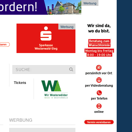
Werbung
Werbung
Tickets
WERBUNG