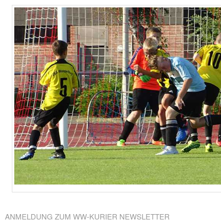
ANMELDUNG ZUM WW-KURIER NEWSLETTER