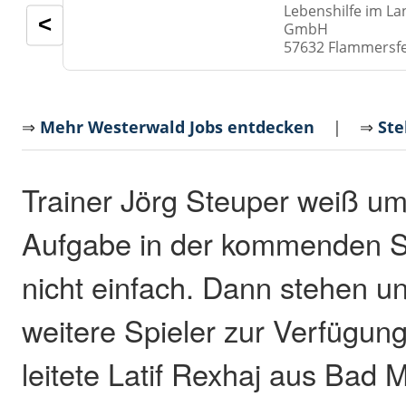
Lebenshilfe im La
<
GmbH
57632 Flammersf
⇒
Mehr Westerwald Jobs entdecken
| ⇒
Ste
Trainer Jörg Steuper weiß um
Aufgabe in der kommenden Sa
nicht einfach. Dann stehen u
weitere Spieler zur Verfügun
leitete Latif Rexhaj aus Bad M