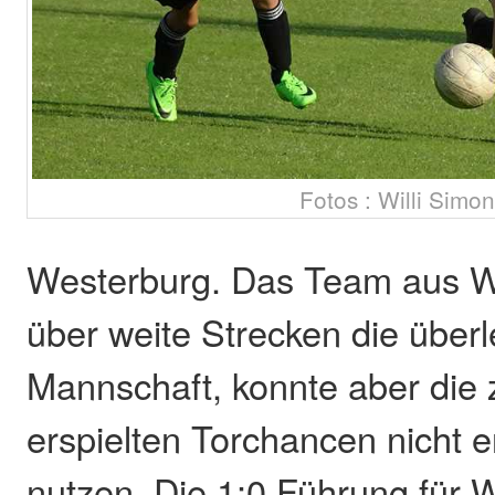
Fotos : Willi Simo
Westerburg. Das Team aus W
über weite Strecken die über
Mannschaft, konnte aber die 
erspielten Torchancen nicht 
nutzen. Die 1:0 Führung für 