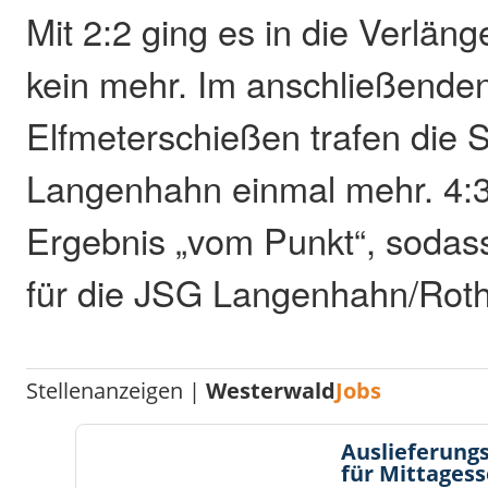
Mit 2:2 ging es in die Verläng
kein mehr. Im anschließende
Elfmeterschießen trafen die 
Langenhahn einmal mehr. 4:3
Ergebnis „vom Punkt“, sodas
für die JSG Langenhahn/Rot
Stellenanzeigen |
Westerwald
Jobs
Auslieferungs
für Mittages