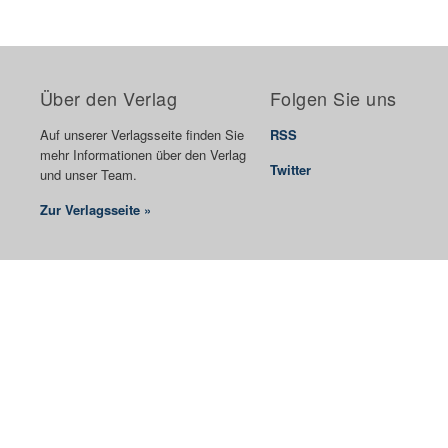
Über den Verlag
Folgen Sie uns
Auf unserer Verlagsseite finden Sie
RSS
mehr Informationen über den Verlag
Twitter
und unser Team.
Zur Verlagsseite »