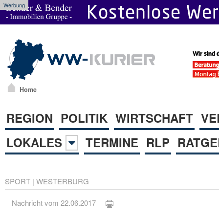
Werbung
Home
REGION
POLITIK
WIRTSCHAFT
VE
LOKALES
TERMINE
RLP
RATGE
SPORT
|
WESTERBURG
Nachricht vom 22.06.2017