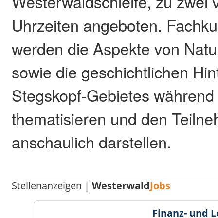
Westerwaldschleife, zu zwei
Uhrzeiten angeboten. Fachk
werden die Aspekte von Natu
sowie die geschichtlichen Hi
Stegskopf-Gebietes während 
thematisieren und den Teilne
anschaulich darstellen.
Stellenanzeigen |
Westerwald
Jobs
Finanz- und 