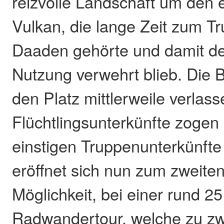
reizvolle Landschaft um den 
Vulkan, die lange Zeit zum 
Daaden gehörte und damit der
Nutzung verwehrt blieb. Die
den Platz mittlerweile verlass
Flüchtlingsunterkünfte zogen z
einstigen Truppenunterkünfte
eröffnet sich nun zum zweiten
Möglichkeit, bei einer rund 2
Radwandertour, welche zu zw