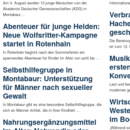
Am 3. August wurden 13 junge Menschen von der
Informations
Akademie Deutscher Genossenschaften (ADG) in
Verbr
Montabaur ...
Hache
Abenteuer für junge Helden:
gesch
Neue Wolfsritter-Kampagne
Die Beratun
startet in Rotenhain
ist vom 12. 
In Rotenhain beginnt nach den Sommerferien ein
Musik
spannendes Abenteuer für Kinder im Alter von acht bis ...
erste
Selbsthilfegruppe in
Konve
Montabaur: Unterstützung
Laut und be
für Männer nach sexueller
modernes ge
Gewalt
Wirts
In Montabaur gibt es eine besondere Selbsthilfegruppe, die
Weste
sich an Männer richtet, die in ihrer Kindheit ...
im Bo
Nahrungsergänzungsmittel
„Während si