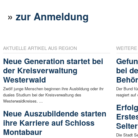
»
zur Anmeldung
AKTUELLE ARTIKEL AUS REGION
WEITERE
Neue Generation startet bei
Gefun
der Kreisverwaltung
bei d
Westerwald
Behör
Zwölf junge Menschen beginnen ihre Ausbildung oder ihr
Der Bund fü
duales Studium bei der Kreisverwaltung des
reagiert auf
Westerwaldkreises. ...
Erfol
Neue Auszubildende starten
Erste
ihre Karriere auf Schloss
Selte
Montabaur
Die Stadt S