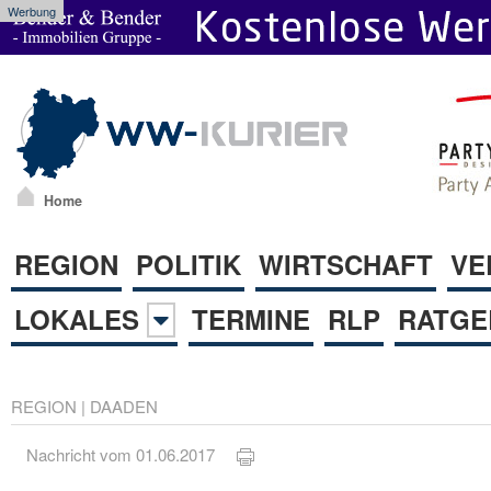
Werbung
Home
REGION
POLITIK
WIRTSCHAFT
VE
LOKALES
TERMINE
RLP
RATGE
REGION
|
DAADEN
Nachricht vom 01.06.2017