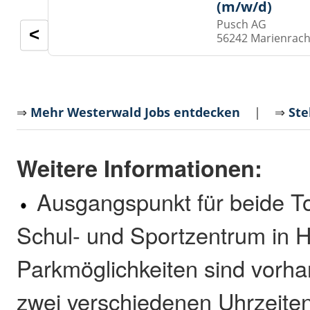
(m/w/d)
Pusch AG
<
56242 Marienrach
⇒
Mehr Westerwald Jobs entdecken
| ⇒
Ste
Weitere Informationen:
Ausgangspunkt für beide To
Schul- und Sportzentrum in H
Parkmöglichkeiten sind vorha
zwei verschiedenen Uhrzeite