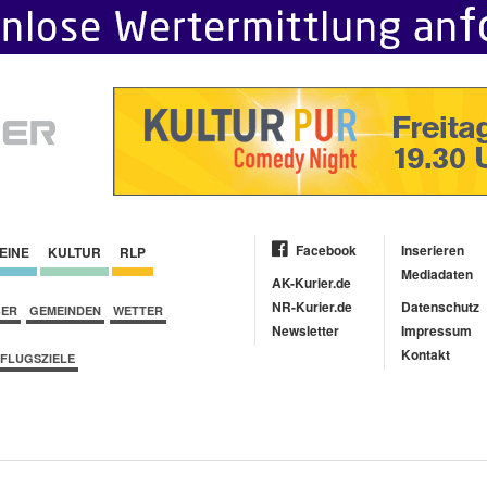
Facebook
Inserieren
EINE
KULTUR
RLP
Mediadaten
AK-Kurier.de
NR-Kurier.de
Datenschutz
BER
GEMEINDEN
WETTER
Newsletter
Impressum
Kontakt
FLUGSZIELE