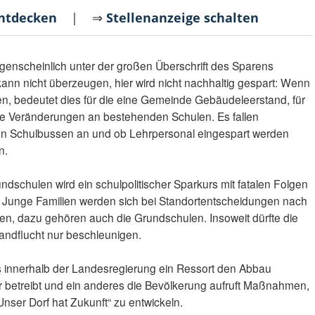
entdecken
| ⇒
Stellenanzeige schalten
enscheinlich unter der großen Überschrift des Sparens
ann nicht überzeugen, hier wird nicht nachhaltig gespart: Wenn
n, bedeutet dies für die eine Gemeinde Gebäudeleerstand, für
he Veränderungen an bestehenden Schulen. Es fallen
von Schulbussen an und ob Lehrpersonal eingespart werden
n.
ndschulen wird ein schulpolitischer Sparkurs mit fatalen Folgen
. Junge Familien werden sich bei Standortentscheidungen nach
ten, dazu gehören auch die Grundschulen. Insoweit dürfte die
andflucht nur beschleunigen.
ass innerhalb der Landesregierung ein Ressort den Abbau
ur betreibt und ein anderes die Bevölkerung aufruft Maßnahmen,
nser Dorf hat Zukunft“ zu entwickeln.