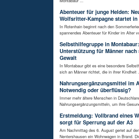
Montabaur ...
Abenteuer für junge Helden: Ne
Wolfsritter-Kampagne startet in
In Rotenhain beginnt nach den Sommerferie
spannendes Abenteuer für Kinder im Alter vo
Selbsthilfegruppe in Montabaur
Unterstützung für Männer nach 
Gewalt
In Montabaur gibt es eine besondere Selbsth
sich an Männer richtet, die in ihrer Kindheit .
Nahrungsergänzungsmittel im A
Notwendig oder überflüssig?
Immer mehr ältere Menschen in Deutschland
Nahrungsergänzungsmitteln, um ihre Gesundh
Erstmeldung: Vollbrand eines
sorgt für Sperrung auf der A3
Am Nachmittag des 6. August geriet auf de
Nentershausen ein Wohnwagen in Brand. Die