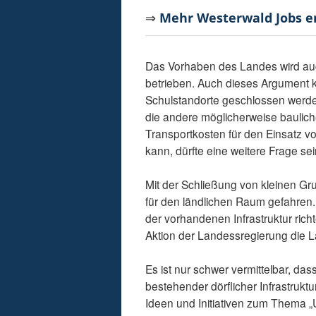
⇒
Mehr Westerwald Jobs 
Das Vorhaben des Landes wird aug
betrieben. Auch dieses Argument k
Schulstandorte geschlossen werde
die andere möglicherweise baulic
Transportkosten für den Einsatz 
kann, dürfte eine weitere Frage sei
Mit der Schließung von kleinen Gru
für den ländlichen Raum gefahren
der vorhandenen Infrastruktur rich
Aktion der Landessregierung die L
Es ist nur schwer vermittelbar, d
bestehender dörflicher Infrastrukt
Ideen und Initiativen zum Thema „U