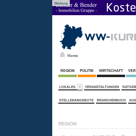
Werbung
Home
REGION
POLITIK
WIRTSCHAFT
VER
LOKALES
VERANSTALTUNGEN
RATGE
STELLENANGEBOTE
BRANCHENBUCH
AUS
REGION