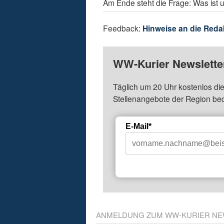
Am Ende steht die Frage: Was ist u
Feedback:
Hinweise an die Reda
WW-Kurier Newsletter
Täglich um 20 Uhr kostenlos die
Stellenangebote der Region be
E-Mail*
ANMELDUNG ZUM WW-KURIER NE