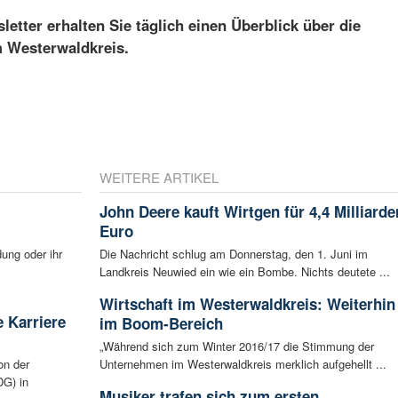
etter erhalten Sie täglich einen Überblick über die
m Westerwaldkreis.
WEITERE ARTIKEL
John Deere kauft Wirtgen für 4,4 Milliarde
Euro
ung oder ihr
Die Nachricht schlug am Donnerstag, den 1. Juni im
Landkreis Neuwied ein wie ein Bombe. Nichts deutete ...
Wirtschaft im Westerwaldkreis: Weiterhin
 Karriere
im Boom-Bereich
„Während sich zum Winter 2016/17 die Stimmung der
on der
Unternehmen im Westerwaldkreis merklich aufgehellt ...
G) in
Musiker trafen sich zum ersten