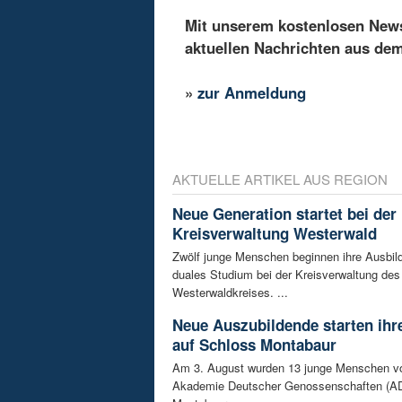
Mit unserem kostenlosen Newsl
aktuellen Nachrichten aus de
»
zur Anmeldung
AKTUELLE ARTIKEL AUS REGION
Neue Generation startet bei der
Kreisverwaltung Westerwald
Zwölf junge Menschen beginnen ihre Ausbild
duales Studium bei der Kreisverwaltung des
Westerwaldkreises. ...
Neue Auszubildende starten ihre
auf Schloss Montabaur
Am 3. August wurden 13 junge Menschen v
Akademie Deutscher Genossenschaften (AD