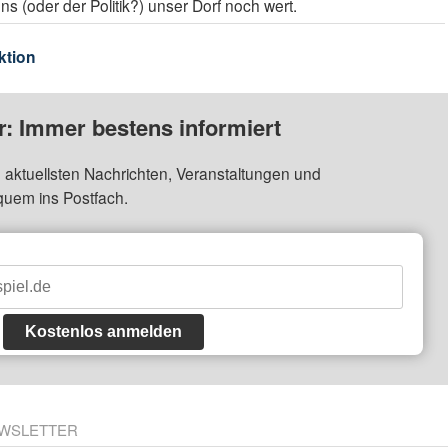
ns (oder der Politik?) unser Dorf noch wert.
ktion
: Immer bestens informiert
 aktuellsten Nachrichten, Veranstaltungen und
quem ins Postfach.
Kostenlos anmelden
WSLETTER