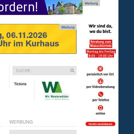
Werbung
Werbung
Tickets
WERBUNG