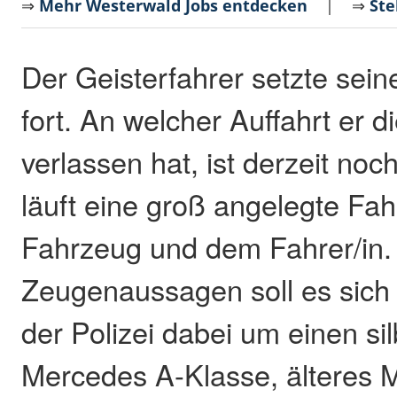
⇒
Mehr Westerwald Jobs entdecken
| ⇒
Ste
Der Geisterfahrer setzte sein
fort. An welcher Auffahrt er d
verlassen hat, ist derzeit noch
läuft eine groß angelegte F
Fahrzeug und dem Fahrer/in.
Zeugenaussagen soll es sic
der Polizei dabei um einen si
Mercedes A-Klasse, älteres M