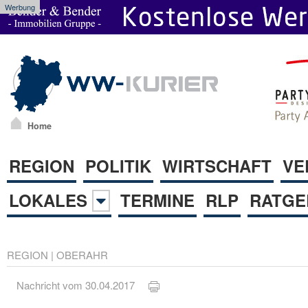
Werbung
Home
REGION
POLITIK
WIRTSCHAFT
VE
LOKALES
TERMINE
RLP
RATGE
REGION
|
OBERAHR
Nachricht vom 30.04.2017