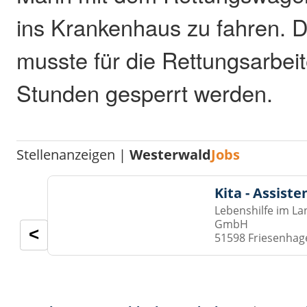
ins Krankenhaus zu fahren. 
musste für die Rettungsarbei
Stunden gesperrt werden.
Stellenanzeigen |
Westerwald
Jobs
Kita - Assist
Lebenshilfe im La
GmbH
<
51598 Friesenhag