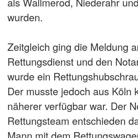
als Wallmerod, Niederahr und
wurden.
Zeitgleich ging die Meldung 
Rettungsdienst und den Notar
wurde ein Rettungshubschrau
Der musste jedoch aus Köln 
näherer verfügbar war. Der N
Rettungsteam entschieden da
Mann mit dem Rettungswage