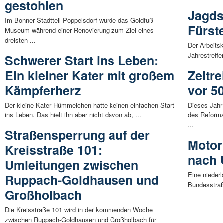
gestohlen
Jagds
Im Bonner Stadtteil Poppelsdorf wurde das Goldfuß-
Fürst
Museum während einer Renovierung zum Ziel eines
dreisten ...
Der Arbeits
Jahrestreff
Schwerer Start ins Leben:
Ein kleiner Kater mit großem
Zeitr
Kämpferherz
vor 5
Der kleine Kater Hümmelchen hatte keinen einfachen Start
Dieses Jahr
ins Leben. Das hielt ihn aber nicht davon ab, ...
des Reforma
...
Straßensperrung auf der
Motor
Kreisstraße 101:
nach 
Umleitungen zwischen
Eine nieder
Ruppach-Goldhausen und
Bundesstraß
Großholbach
Die Kreisstraße 101 wird in der kommenden Woche
zwischen Ruppach-Goldhausen und Großholbach für