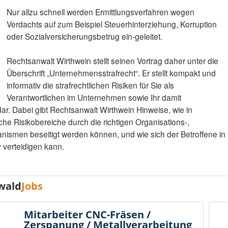
Nur allzu schnell werden Ermittlungsverfahren wegen
Verdachts auf zum Beispiel Steuerhinterziehung, Korruption
oder Sozialversicherungsbetrug ein-geleitet.
Rechtsanwalt Wirthwein stellt seinen Vortrag daher unter die
Überschrift „Unternehmensstrafrecht“. Er stellt kompakt und
informativ die strafrechtlichen Risiken für Sie als
Verantwortlichen im Unternehmen sowie Ihr damit
ar. Dabei gibt Rechtsanwalt Wirthwein Hinweise, wie in
e Risikobereiche durch die richtigen Organisations-,
ismen beseitigt werden können, und wie sich der Betroffene in
v verteidigen kann.
wald
Jobs
Mitarbeiter CNC-Fräsen /
Zerspanung / Metallverarbeitung