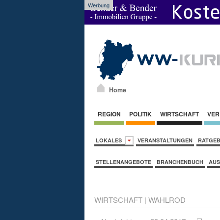
Werbung
Home
REGION
POLITIK
WIRTSCHAFT
VER
LOKALES
VERANSTALTUNGEN
RATGE
STELLENANGEBOTE
BRANCHENBUCH
AUS
WIRTSCHAFT
|
WAHLROD