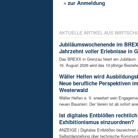
»
zur Anmeldung
AKTUELLE ARTIKEL AUS WIRTSCH
Jubiläumswochenende im BREX
Jahrzehnt voller Erlebnisse in 
Das BREXX in Grenzau feiert ein Jubiläum.
16. August 2026 wird das 10-jährige Bestehe
Wäller Helfen wird Ausbildungs
Neue berufliche Perspektiven i
Westerwald
Wäller Helfen e. V. erweitert sein Engagem
neuen Baustein: Der Verein ist ab sofort ane
Ist digitales Entblößen rechtlich
Exhibitionismus einzuordnen?
ANZEIGE | Digitales Entblößen bezeichnet d
Selbstdarstellung über technische Kommunik