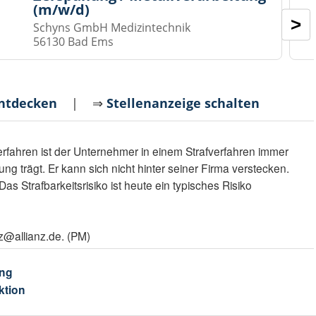
(m/w/d)
>
Schyns GmbH Medizintechnik
56130 Bad Ems
entdecken
| ⇒
Stellenanzeige schalten
erfahren ist der Unternehmer in einem Strafverfahren immer
ng trägt. Er kann sich nicht hinter seiner Firma verstecken.
Das Strafbarkeitsrisiko ist heute ein typisches Risiko
z@allianz.de. (PM)
ng
ktion