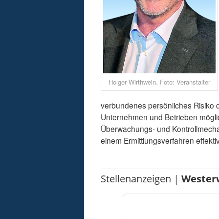
Holger Wirthwein. Foto: Veranstalter
verbundenes persönliches Risiko d
Unternehmen und Betrieben möglich
Überwachungs- und Kontrollmechan
einem Ermittlungsverfahren effekti
Stellenanzeigen |
Wester