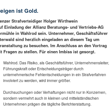
eigen ist Gold.
enzer Strafverteidiger Holger Wirthwein
f Einladung der Allianz Beratungs- und Vertriebs-AG
rmühle in Wahlrod sein. Unternehmer, Geschäftsführer
erwald sind herzlich eingeladen an diesem Tag um
eranstaltung zu besuchen. Im Anschluss an den Vortrag
 Fragen zu stellen. Für einen Imbiss ist gesorgt.
Wahlrod. Das Risiko, als Geschäftsführer, Unternehmensleiter,
Führungskraft oder Entscheidungsträger durch
unternehmerische Fehlentscheidungen in ein Strafverfahren
involviert zu werden, wird immer größer.
Durchsuchungen oder Verhaftungen nicht nur in Konzernen,
sondern vermehrt auch in kleinen und mittelständischen
Unternehmen prägen die tägliche Berichterstattung.