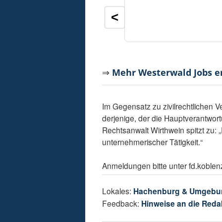
<
⇒
Mehr Westerwald Jobs 
Im Gegensatz zu zivilrechtlichen V
derjenige, der die Hauptverantwortu
Rechtsanwalt Wirthwein spitzt zu: „
unternehmerischer Tätigkeit.“
Anmeldungen bitte unter fd.koblen
Lokales:
Hachenburg & Umgebu
Feedback:
Hinweise an die Reda