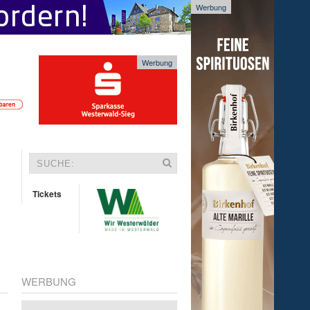
Werbung
Werbung
Tickets
WERBUNG