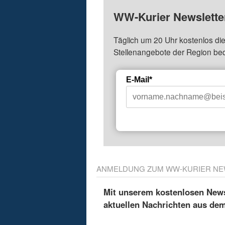
WW-Kurier Newsletter
Täglich um 20 Uhr kostenlos die
Stellenangebote der Region be
E-Mail*
ANMELDUNG ZUM WW-KURIER NE
Mit unserem kostenlosen Newsl
aktuellen Nachrichten aus de