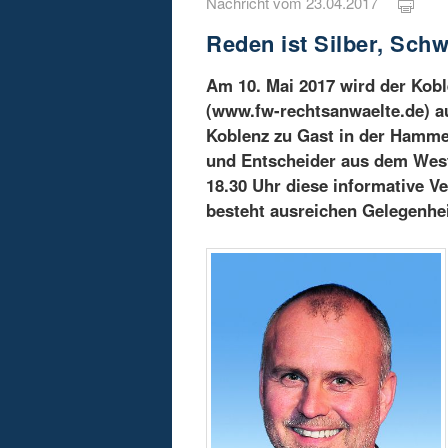
Nachricht vom 23.04.2017
Reden ist Silber, Schw
Am 10. Mai 2017 wird der Kobl
(www.fw-rechtsanwaelte.de) au
Koblenz zu Gast in der Hamme
und Entscheider aus dem West
18.30 Uhr diese informative V
besteht ausreichen Gelegenheit