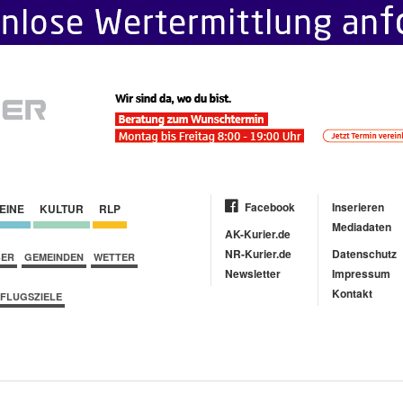
Facebook
Inserieren
EINE
KULTUR
RLP
Mediadaten
AK-Kurier.de
NR-Kurier.de
Datenschutz
BER
GEMEINDEN
WETTER
Newsletter
Impressum
Kontakt
FLUGSZIELE