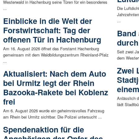
Westerwald in Hachenburg seine Türen für ein besonderes
...
Die Luftdich
Jahrzehnten
Einblicke in die Welt der
...
Forstwirtschaft: Tag der
Band 
offenen Tür in Hachenburg
durch
Am 16. August 2026 öffnet das Forstamt Hachenburg
Seit zwei J
gemeinsam mit dem Waldbildungszentrum Rheinland-Pfalz
dem Westerw
...
Zwei 
Aktualisiert: Nach dem Auto
Stadt
bei Urmitz legt der Rhein
eine
Bazooka-Rakete bei Koblenz
Anlässlich d
frei
lädt Stadtbü
Am 6. August 2026 wurde ein geheimnisvolles Fahrzeug
am Rhein bei Urmitz sichtbar. Die Polizei untersucht ...
Spendenaktion für die
Angehörigen der Opfer des