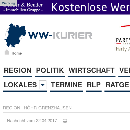
Werbung
Home
REGION
POLITIK
WIRTSCHAFT
VE
LOKALES
TERMINE
RLP
RATGE
REGION
|
HÖHR-GRENZHAUSEN
Nachricht vom 22.04.2017