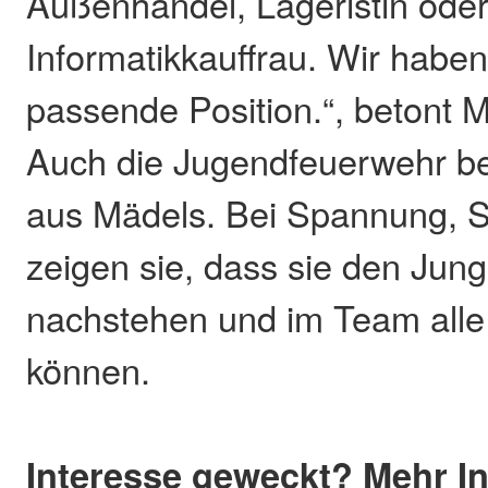
Außenhandel, Lageristin ode
Informatikkauffrau. Wir haben
passende Position.“, betont 
Auch die Jugendfeuerwehr bes
aus Mädels. Bei Spannung, S
zeigen sie, dass sie den Jung
nachstehen und im Team alle 
können.
Interesse geweckt? Mehr I