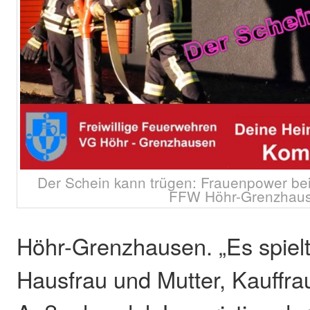
Der Schein kann trügen: Frauenpower bei
FFW Höhr-Grenzhau
Höhr-Grenzhausen. „Es spielt
Hausfrau und Mutter, Kauffra