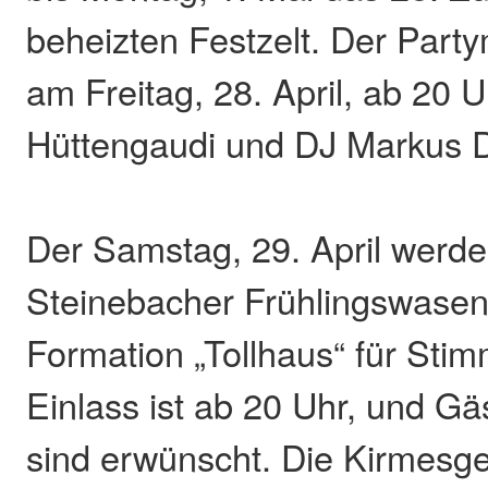
beheizten Festzelt. Der Party
am Freitag, 28. April, ab 20 U
Hüttengaudi und DJ Markus D
Der Samstag, 29. April werde
Steinebacher Frühlingswasen
Formation „Tollhaus“ für Sti
Einlass ist ab 20 Uhr, und Gä
sind erwünscht. Die Kirmesge