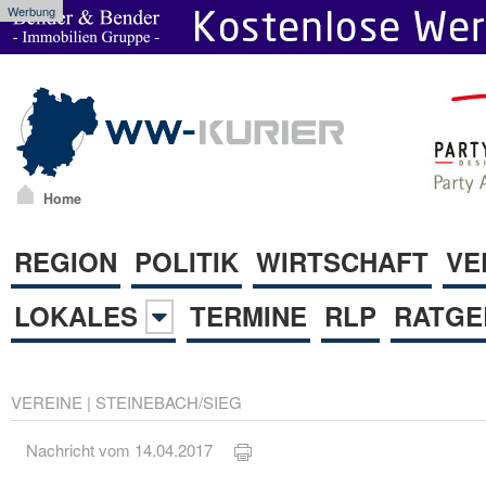
Werbung
Home
REGION
POLITIK
WIRTSCHAFT
VE
LOKALES
TERMINE
RLP
RATGE
VEREINE
|
STEINEBACH/SIEG
Nachricht vom 14.04.2017