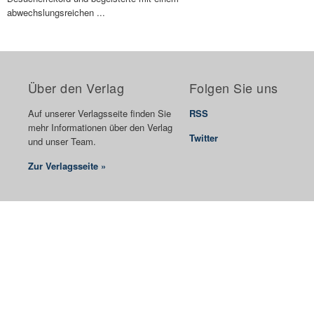
abwechslungsreichen ...
Über den Verlag
Folgen Sie uns
Auf unserer Verlagsseite finden Sie
RSS
mehr Informationen über den Verlag
Twitter
und unser Team.
Zur Verlagsseite »