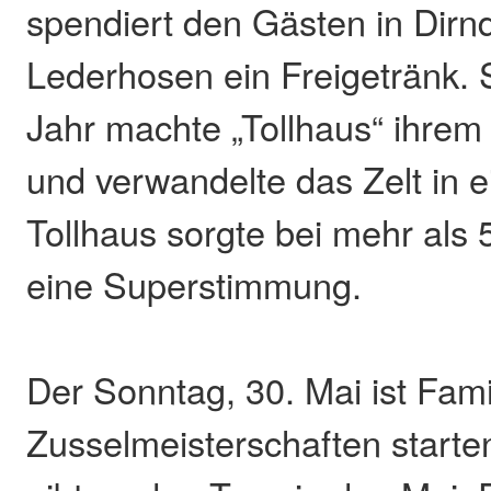
spendiert den Gästen in Dirn
Lederhosen ein Freigetränk. 
Jahr machte „Tollhaus“ ihre
und verwandelte das Zelt in e
Tollhaus sorgte bei mehr als 
eine Superstimmung.
Der Sonntag, 30. Mai ist Fami
Zusselmeisterschaften start