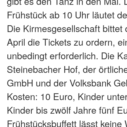
gibt es den Tanz in den Mai
Frühstück ab 10 Uhr läutet de
Die Kirmesgesellschaft bittet
April die Tickets zu ordern, 
unbedingt erforderlich. Die Ka
Steinebacher Hof, der örtli
GmbH und der Volksbank Ge
Kosten: 10 Euro, Kinder unter 
Kinder bis zwölf Jahre fünf E
Frühstücksbuffett lässt keine