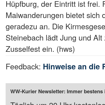
Hüpfburg, der Eintritt ist frei. 
Maiwanderungen bietet sich d
geradezu an. Die Kirmesgesel
Steinebach lädt Jung und Alt
Zusselfest ein. (hws)
Feedback:
Hinweise an die 
WW-Kurier Newsletter: Immer bestens 
Täglich um 20 Uhr kostenlos