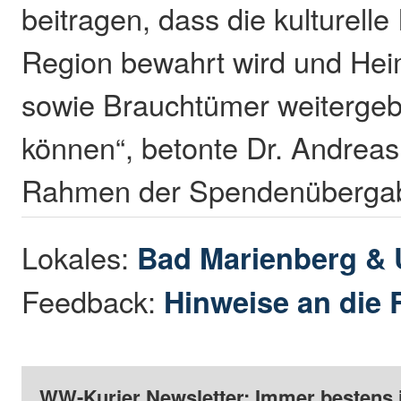
beitragen, dass die kulturelle 
Region bewahrt wird und Hei
sowie Brauchtümer weiterge
können“, betonte Dr. Andrea
Rahmen der Spendenüberga
Lokales:
Bad Marienberg &
Feedback:
Hinweise an die 
WW-Kurier Newsletter: Immer bestens 