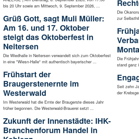
Recht
bis 20 Uhr sowie am Mittwoch, 9. September 2026, ...
Die Okanona
Grüß Gott, sagt Muli Müller:
zur Selbsthi
Am 16. und 17. Oktober
Frühj
steigt das Oktoberfest in
Verba
Neitersen
Mont
Die Wiedhalle in Neitersen verwandelt sich zum Oktoberfest
Die Frühjah
in eine "Wiesn-Halle" mit authentisch bayerischer ...
stand ganz 
Frühstart der
Engag
Braugerstenernte im
Seit zehn J
Westerwald
der Krebsges
Im Westerwald hat die Ernte der Braugerste dieses Jahr
früher begonnen. Die Westerwald-Brauerei setzt ...
Zukunft der Innenstädte: IHK-
Branchenforum Handel in