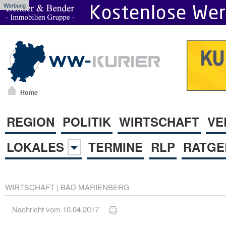
Werbung
Home
REGION
POLITIK
WIRTSCHAFT
VE
LOKALES
TERMINE
RLP
RATGE
WIRTSCHAFT
|
BAD MARIENBERG
Nachricht vom 10.04.2017