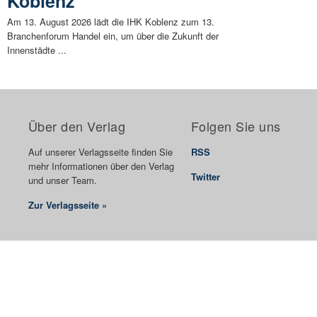
Koblenz
Am 13. August 2026 lädt die IHK Koblenz zum 13.
Branchenforum Handel ein, um über die Zukunft der
Innenstädte ...
Über den Verlag
Folgen Sie uns
Auf unserer Verlagsseite finden Sie
RSS
mehr Informationen über den Verlag
Twitter
und unser Team.
Zur Verlagsseite »