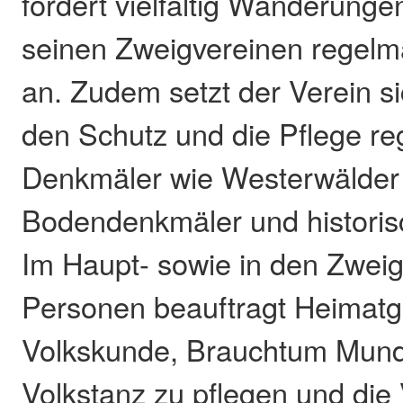
fördert vielfältig Wanderungen
seinen Zweigvereinen regelm
an. Zudem setzt der Verein si
den Schutz und die Pflege re
Denkmäler wie Westerwälder
Bodendenkmäler und historis
Im Haupt- sowie in den Zwei
Personen beauftragt Heimatg
Volkskunde, Brauchtum Munda
Volkstanz zu pflegen und die 