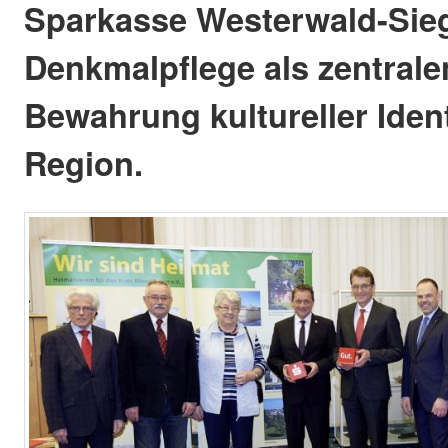
Sparkasse Westerwald-Sieg
Denkmalpflege als zentrale
Bewahrung kultureller Ident
Region.