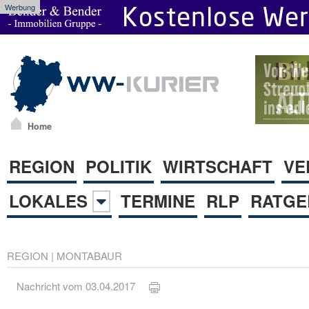
Werbung
Home
REGION
POLITIK
WIRTSCHAFT
VE
LOKALES
TERMINE
RLP
RATGE
REGION
|
MONTABAUR
Nachricht vom 03.04.2017