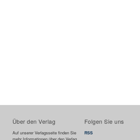
Über den Verlag
Folgen Sie uns
Auf unserer Verlagsseite finden Sie
RSS
mehr Informationen über den Verlag