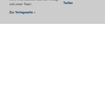
Twitter
und unser Team.
Zur Verlagsseite »