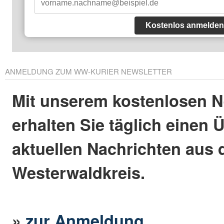
Kostenlos anmelden
ANMELDUNG ZUM WW-KURIER NEWSLETTER
Mit unserem kostenlosen N
erhalten Sie täglich einen 
aktuellen Nachrichten aus
Westerwaldkreis.
»
zur Anmeldung