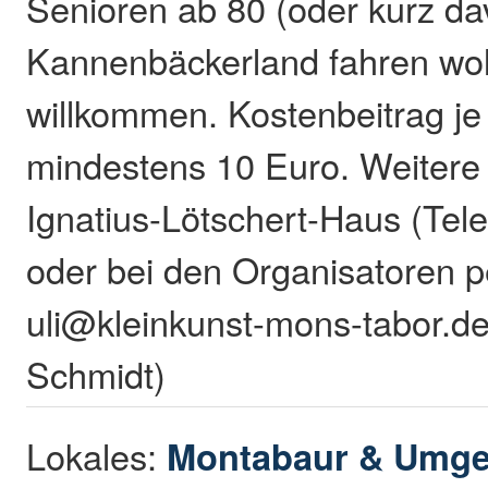
Senioren ab 80 (oder kurz dav
Kannenbäckerland fahren wol
willkommen. Kostenbeitrag je
mindestens 10 Euro. Weitere 
Ignatius-Lötschert-Haus (Tel
oder bei den Organisatoren p
uli@kleinkunst-mons-tabor.de
Schmidt)
Lokales:
Montabaur & Umg