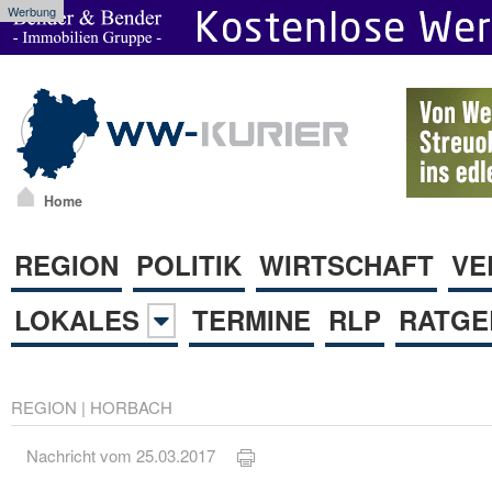
Werbung
Home
REGION
POLITIK
WIRTSCHAFT
VE
LOKALES
TERMINE
RLP
RATGE
REGION
|
HORBACH
Nachricht vom 25.03.2017