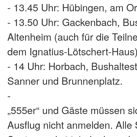
- 13.45 Uhr: Hübingen, am Or
- 13.50 Uhr: Gackenbach, Bus
Altenheim (auch für die Tei
dem Ignatius-Lötschert-Haus
- 14 Uhr: Horbach, Bushaltes
Sanner und Brunnenplatz.
-
„555er“ und Gäste müssen sic
Ausflug nicht anmelden. Alle