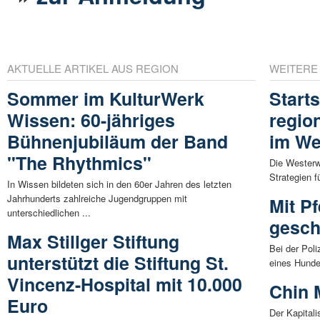
AKTUELLE ARTIKEL AUS REGION
WEITERE
Sommer im KulturWerk
Starts
Wissen: 60-jähriges
regio
Bühnenjubiläum der Band
im We
"The Rhythmics"
Die Westerwa
Strategien f
In Wissen bildeten sich in den 60er Jahren des letzten
Jahrhunderts zahlreiche Jugendgruppen mit
Mit Pf
unterschiedlichen ...
gesc
Max Stillger Stiftung
Bei der Pol
unterstützt die Stiftung St.
eines Hundeh
Vincenz-Hospital mit 10.000
Chin 
Euro
Der Kapital