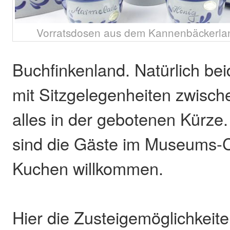
Vorratsdosen aus dem Kannenbäckerland
Buchfinkenland. Natürlich beid
mit Sitzgelegenheiten zwisc
alles in der gebotenen Kürze
sind die Gäste im Museums-C
Kuchen willkommen.
Hier die Zusteigemöglichkeite