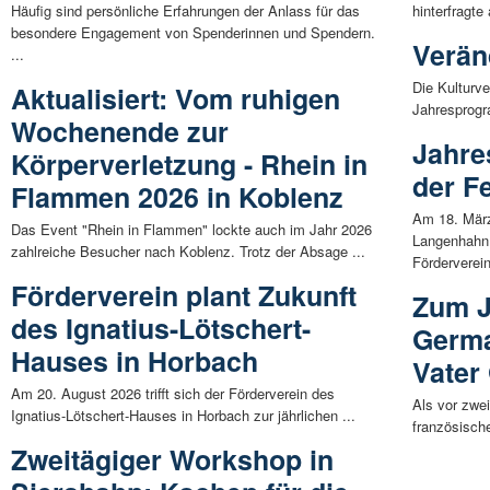
Häufig sind persönliche Erfahrungen der Anlass für das
hinterfragt
besondere Engagement von Spenderinnen und Spendern.
Verän
...
Die Kulturv
Aktualisiert: Vom ruhigen
Jahresprogr
Wochenende zur
Jahre
Körperverletzung - Rhein in
der F
Flammen 2026 in Koblenz
Am 18. März
Das Event "Rhein in Flammen" lockte auch im Jahr 2026
Langenhahn 
zahlreiche Besucher nach Koblenz. Trotz der Absage ...
Förderverein
Förderverein plant Zukunft
Zum J
des Ignatius-Lötschert-
Germa
Hauses in Horbach
Vater
Am 20. August 2026 trifft sich der Förderverein des
Als vor zwe
Ignatius-Lötschert-Hauses in Horbach zur jährlichen ...
französisch
Zweitägiger Workshop in