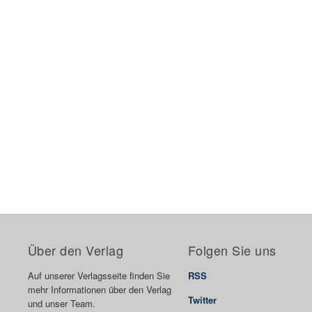
Über den Verlag
Folgen Sie uns
Auf unserer Verlagsseite finden Sie
RSS
mehr Informationen über den Verlag
Twitter
und unser Team.