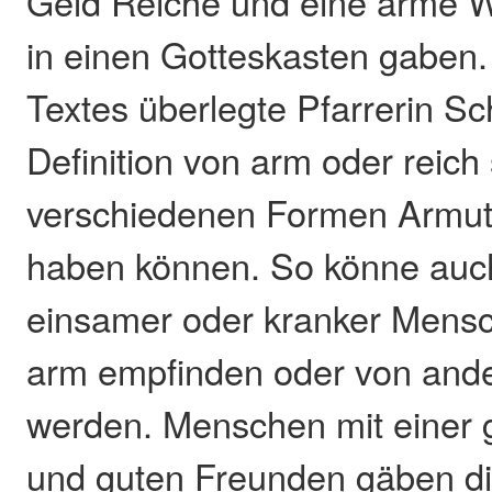
Geld Reiche und eine arme 
in einen Gotteskasten gaben
Textes überlegte Pfarrerin Sc
Definition von arm oder reich
verschiedenen Formen Armut
haben können. So könne auch 
einsamer oder kranker Mensch
arm empfinden oder von and
werden. Menschen mit einer g
und guten Freunden gäben di