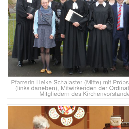
Pfarrerin Heike Schalaster (Mitte) mit Prö
(links daneben), Mitwirkenden der Ordina
Mitgliedern des Kirchenvorstand