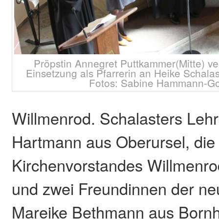
Pröpstin Annegret Puttkammer(Mitte) ver
Einsetzung als Pfarrerin an Heike Schalas
Fotos: Sabine Hammann-G
Willmenrod. Schalasters Lehr
Hartmann aus Oberursel, die
Kirchenvorstandes Willmenrod
und zwei Freundinnen der neu
Mareike Bethmann aus Bornh