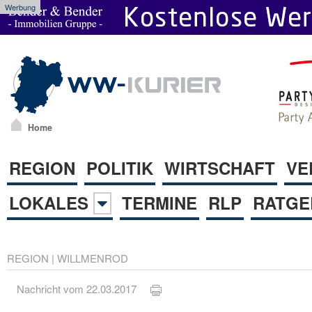
Werbung
Home
REGION
POLITIK
WIRTSCHAFT
VE
LOKALES
TERMINE
RLP
RATGE
REGION
|
WILLMENROD
Nachricht vom 22.03.2017