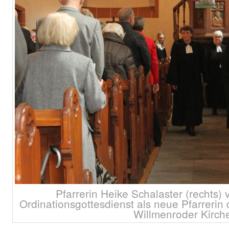
Pfarrerin Heike Schalaster (rechts)
Ordinationsgottesdienst als neue Pfarrerin
Willmenroder Kirch