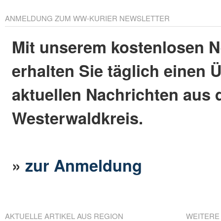
ANMELDUNG ZUM WW-KURIER NEWSLETTER
Mit unserem kostenlosen N
erhalten Sie täglich einen 
aktuellen Nachrichten aus
Westerwaldkreis.
»
zur Anmeldung
AKTUELLE ARTIKEL AUS REGION
WEITERE