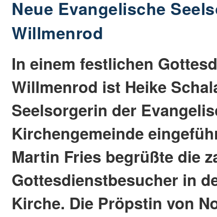
Neue Evangelische Seelso
Willmenrod
In einem festlichen Gottesd
Willmenrod ist Heike Schal
Seelsorgerin der Evangeli
Kirchengemeinde eingefüh
Martin Fries begrüßte die z
Gottesdienstbesucher in d
Kirche. Die Pröpstin von N