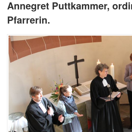
Annegret Puttkammer, ordin
Pfarrerin.