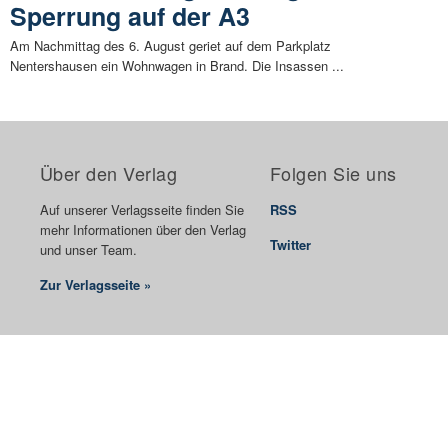
Sperrung auf der A3
Am Nachmittag des 6. August geriet auf dem Parkplatz
Nentershausen ein Wohnwagen in Brand. Die Insassen ...
Über den Verlag
Folgen Sie uns
Auf unserer Verlagsseite finden Sie
RSS
mehr Informationen über den Verlag
Twitter
und unser Team.
Zur Verlagsseite »