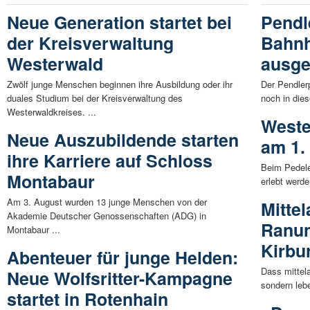
Neue Generation startet bei
Pendl
der Kreisverwaltung
Bahnh
Westerwald
ausge
Zwölf junge Menschen beginnen ihre Ausbildung oder ihr
Der Pendler
duales Studium bei der Kreisverwaltung des
noch in dies
Westerwaldkreises. ...
Weste
Neue Auszubildende starten
am 1.
ihre Karriere auf Schloss
Beim Pedele
Montabaur
erlebt werde
Am 3. August wurden 13 junge Menschen von der
Mitte
Akademie Deutscher Genossenschaften (ADG) in
Ranun
Montabaur ...
Kirbu
Abenteuer für junge Helden:
Dass mittela
Neue Wolfsritter-Kampagne
sondern lebe
startet in Rotenhain