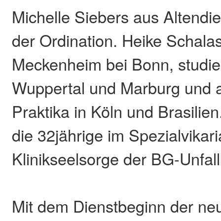
Michelle Siebers aus Altendie
der Ordination. Heike Schala
Meckenheim bei Bonn, studier
Wuppertal und Marburg und a
Praktika in Köln und Brasilien
die 32jährige im Spezialvikari
Klinikseelsorge der BG-Unfallk
Mit dem Dienstbeginn der neu