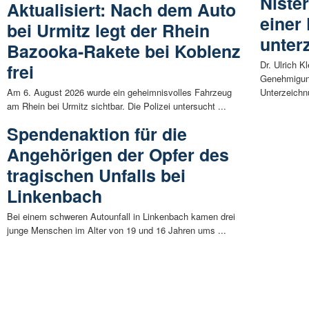
Niste
Aktualisiert: Nach dem Auto
einer
bei Urmitz legt der Rhein
unter
Bazooka-Rakete bei Koblenz
Dr. Ulrich K
frei
Genehmigung
Am 6. August 2026 wurde ein geheimnisvolles Fahrzeug
Unterzeichn
am Rhein bei Urmitz sichtbar. Die Polizei untersucht ...
Spendenaktion für die
Angehörigen der Opfer des
tragischen Unfalls bei
Linkenbach
Bei einem schweren Autounfall in Linkenbach kamen drei
junge Menschen im Alter von 19 und 16 Jahren ums ...