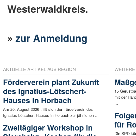
Westerwaldkreis.
»
zur Anmeldung
AKTUELLE ARTIKEL AUS REGION
WEITERE
Förderverein plant Zukunft
Maßge
des Ignatius-Lötschert-
15 Gerüstb
mit der Han
Hauses in Horbach
...
Am 20. August 2026 trifft sich der Förderverein des
Folge
Ignatius-Lötschert-Hauses in Horbach zur jährlichen ...
für R
Zweitägiger Workshop in
Die SPD küm