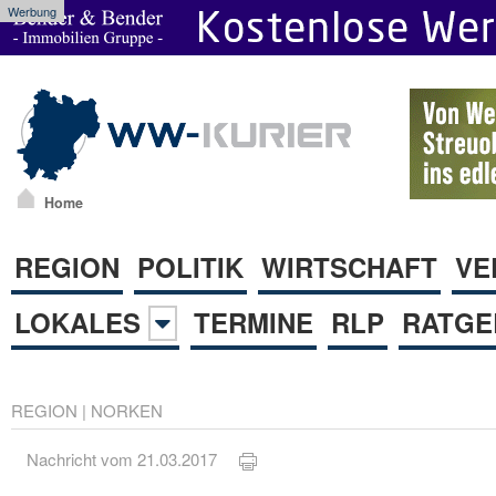
Werbung
Home
REGION
POLITIK
WIRTSCHAFT
VE
LOKALES
TERMINE
RLP
RATGE
REGION
|
NORKEN
Nachricht vom 21.03.2017