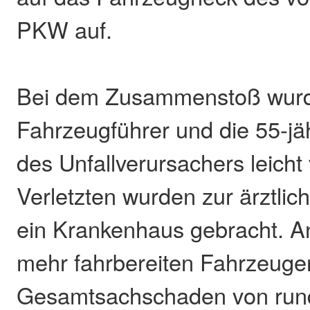
PKW auf.
Bei dem Zusammenstoß wurd
Fahrzeugführer und die 55-jäh
des Unfallverursachers leicht v
Verletzten wurden zur ärztli
ein Krankenhaus gebracht. A
mehr fahrbereiten Fahrzeuge
Gesamtsachschaden von rund