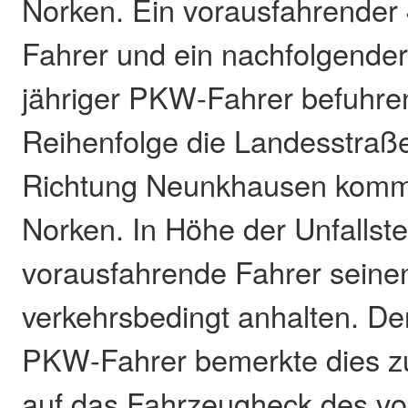
Norken. Ein vorausfahrender
Fahrer und ein nachfolgender
jähriger PKW-Fahrer befuhren
Reihenfolge die Landesstraß
Richtung Neunkhausen komm
Norken. In Höhe der Unfallste
vorausfahrende Fahrer sein
verkehrsbedingt anhalten. De
PKW-Fahrer bemerkte dies zu
auf das Fahrzeugheck des vo