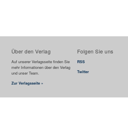
Über den Verlag
Folgen Sie uns
Auf unserer Verlagsseite finden Sie
RSS
mehr Informationen über den Verlag
Twitter
und unser Team.
Zur Verlagsseite »