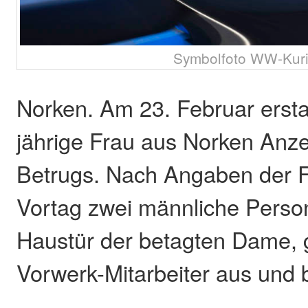
Symbolfoto WW-Kuri
Norken. Am 23. Februar ersta
jährige Frau aus Norken Anz
Betrugs. Nach Angaben der F
Vortag zwei männliche Perso
Haustür der betagten Dame, 
Vorwerk-Mitarbeiter aus und 