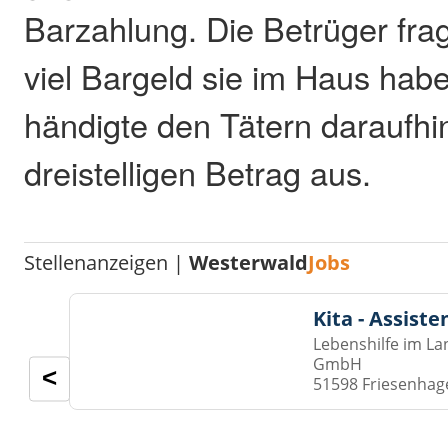
Barzahlung. Die Betrüger frag
viel Bargeld sie im Haus hab
händigte den Tätern daraufhin
dreistelligen Betrag aus.
Stellenanzeigen |
Westerwald
Jobs
Kita - Assist
Lebenshilfe im La
GmbH
<
51598 Friesenhag