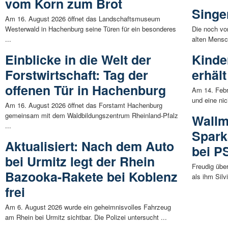
vom Korn zum Brot
Singe
Am 16. August 2026 öffnet das Landschaftsmuseum
Westerwald in Hachenburg seine Türen für ein besonderes
Die noch vo
...
alten Mensc
Einblicke in die Welt der
Kinde
Forstwirtschaft: Tag der
erhäl
offenen Tür in Hachenburg
Am 14. Febru
und eine nic
Am 16. August 2026 öffnet das Forstamt Hachenburg
gemeinsam mit dem Waldbildungszentrum Rheinland-Pfalz
Wallm
...
Spark
Aktualisiert: Nach dem Auto
bei PS
bei Urmitz legt der Rhein
Freudig übe
Bazooka-Rakete bei Koblenz
als ihm Silv
frei
Am 6. August 2026 wurde ein geheimnisvolles Fahrzeug
am Rhein bei Urmitz sichtbar. Die Polizei untersucht ...