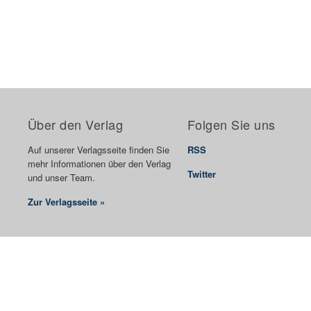
Über den Verlag
Folgen Sie uns
Auf unserer Verlagsseite finden Sie
RSS
mehr Informationen über den Verlag
Twitter
und unser Team.
Zur Verlagsseite »