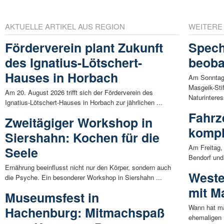
AKTUELLE ARTIKEL AUS REGION
WEITERE
Förderverein plant Zukunft
Spech
des Ignatius-Lötschert-
beoba
Hauses in Horbach
Am Sonntag 
Masgeik-Sti
Am 20. August 2026 trifft sich der Förderverein des
Naturinteres
Ignatius-Lötschert-Hauses in Horbach zur jährlichen ...
Fahrz
Zweitägiger Workshop in
kompl
Siershahn: Kochen für die
Am Freitag,
Seele
Bendorf und
Ernährung beeinflusst nicht nur den Körper, sondern auch
Weste
die Psyche. Ein besonderer Workshop in Siershahn ...
mit M
Museumsfest in
Wann hat ma
Hachenburg: Mitmachspaß
ehemaligen 