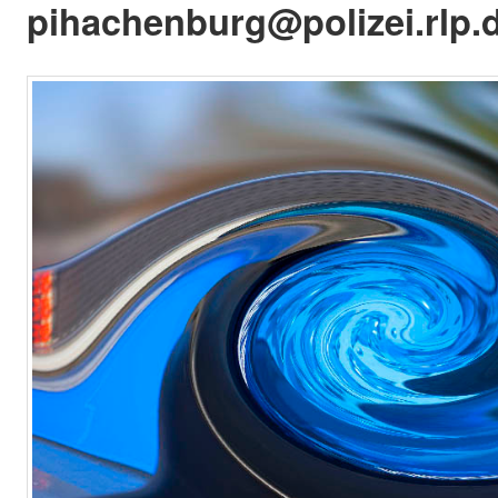
pihachenburg@polizei.rlp.d