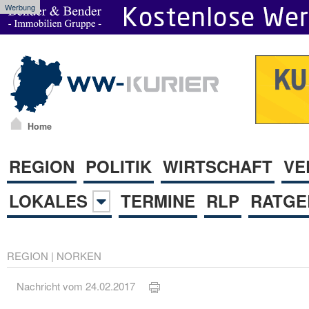
Werbung
Home
REGION
POLITIK
WIRTSCHAFT
VE
LOKALES
TERMINE
RLP
RATGE
REGION
|
NORKEN
Nachricht vom 24.02.2017