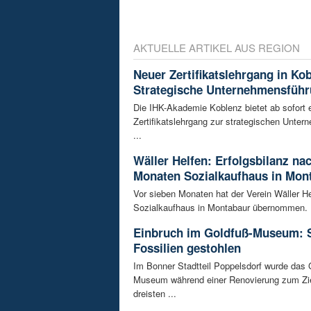
AKTUELLE ARTIKEL AUS REGION
Neuer Zertifikatslehrgang in Ko
Strategische Unternehmensfüh
Die IHK-Akademie Koblenz bietet ab sofort 
Zertifikatslehrgang zur strategischen Unte
...
Wäller Helfen: Erfolgsbilanz na
Monaten Sozialkaufhaus in Mon
Vor sieben Monaten hat der Verein Wäller He
Sozialkaufhaus in Montabaur übernommen. D
Einbruch im Goldfuß-Museum: 
Fossilien gestohlen
Im Bonner Stadtteil Poppelsdorf wurde das 
Museum während einer Renovierung zum Zie
dreisten ...