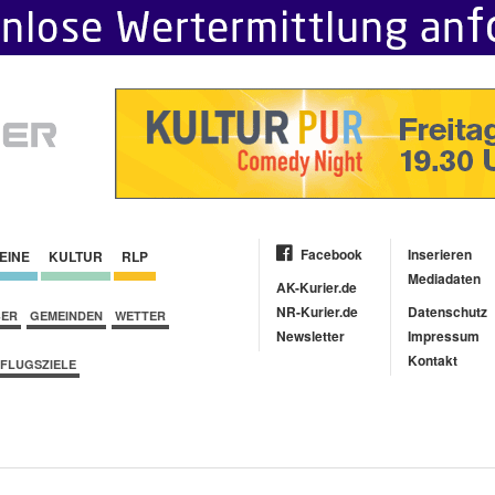
Facebook
Inserieren
EINE
KULTUR
RLP
Mediadaten
AK-Kurier.de
NR-Kurier.de
Datenschutz
BER
GEMEINDEN
WETTER
Newsletter
Impressum
Kontakt
FLUGSZIELE