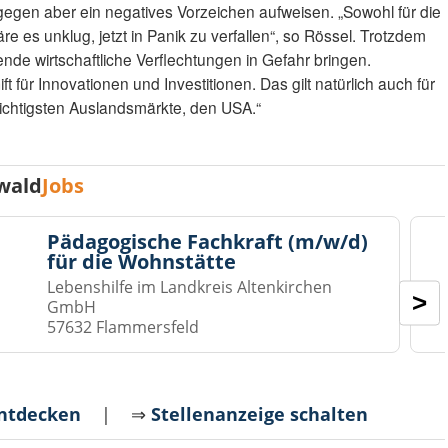
dagegen aber ein negatives Vorzeichen aufweisen. „Sowohl für die
wäre es unklug, jetzt in Panik zu verfallen“, so Rössel. Trotzdem
e wirtschaftliche Verflechtungen in Gefahr bringen.
t für Innovationen und Investitionen. Das gilt natürlich auch für
ichtigsten Auslandsmärkte, den USA.“
wald
Jobs
Pädagogische Fachkraft (m/w/d)
für die Wohnstätte
Lebenshilfe im Landkreis Altenkirchen
>
GmbH
57632 Flammersfeld
entdecken
| ⇒
Stellenanzeige schalten