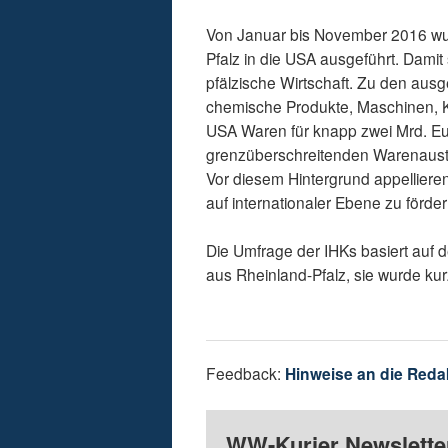
Von Januar bis November 2016 wu
Pfalz in die USA ausgeführt. Damit 
pfälzische Wirtschaft. Zu den aus
chemische Produkte, Maschinen, K
USA Waren für knapp zwei Mrd. Eur
grenzüberschreitenden Warenausta
Vor diesem Hintergrund appellieren 
auf internationaler Ebene zu förd
Die Umfrage der IHKs basiert auf
aus Rheinland-Pfalz, sie wurde kur
Feedback:
Hinweise an die Reda
WW-Kurier Newsletter