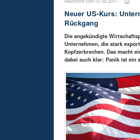
Nachricht vom 01.02.2017
Neuer US-Kurs: Unter
Rückgang
Die angekündigte Wirtschafts
Unternehmen, die stark exporto
Kopfzerbrechen. Das macht ein
dabei auch klar: Panik ist ein