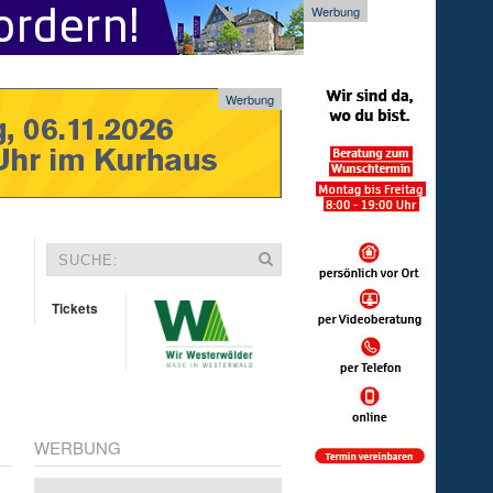
Werbung
Werbung
Tickets
WERBUNG