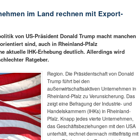
nehmen im Land rechnen mit Export-
politik von US-Präsident Donald Trump macht manchen
rientiert sind, auch in Rheinland-Pfalz
e aktuelle IHK-Erhebung deutlich. Allerdings wird
 schlechter Ratgeber.
Region. Die Präsidentschaft von Donald
Trump führt bei den
außenwirtschaftsaktiven Unternehmen in
Rheinland-Pfalz zu Verunsicherung. Das
zeigt eine Befragung der Industrie- und
Handelskammern (IHKs) in Rheinland-
Pfalz. Knapp jedes vierte Unternehmen,
das Geschäftsbeziehungen mit den USA
unterhält, rechnet demnach mittelfristig mit