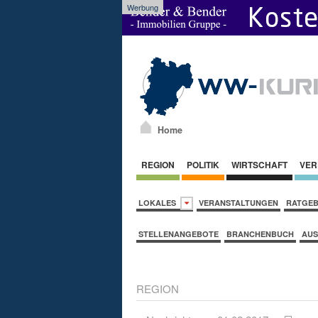
Werbung
Home
REGION
POLITIK
WIRTSCHAFT
VER
LOKALES
VERANSTALTUNGEN
RATGE
STELLENANGEBOTE
BRANCHENBUCH
AUS
REGION