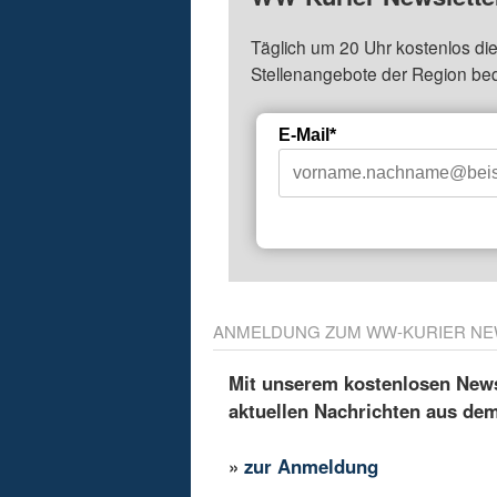
Täglich um 20 Uhr kostenlos die
Stellenangebote der Region be
E-Mail*
ANMELDUNG ZUM WW-KURIER NE
Mit unserem kostenlosen Newsl
aktuellen Nachrichten aus de
»
zur Anmeldung