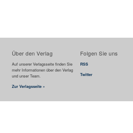
Über den Verlag
Folgen Sie uns
Auf unserer Verlagsseite finden Sie
RSS
mehr Informationen über den Verlag
Twitter
und unser Team.
Zur Verlagsseite »