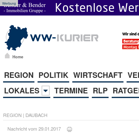
Werbung
Home
REGION
POLITIK
WIRTSCHAFT
VE
LOKALES
TERMINE
RLP
RATGE
REGION
|
DAUBACH
Nachricht vom 29.01.2017