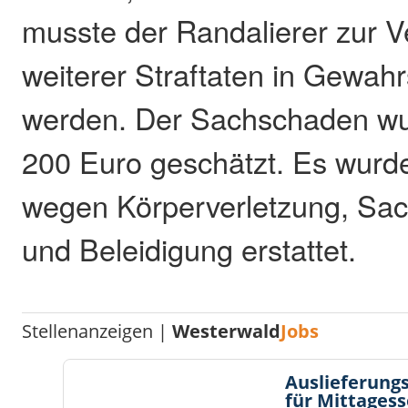
musste der Randalierer zur 
weiterer Straftaten in Gew
werden. Der Sachschaden wu
200 Euro geschätzt. Es wurd
wegen Körperverletzung, Sa
und Beleidigung erstattet.
Stellenanzeigen |
Westerwald
Jobs
Auslieferungs
für Mittages