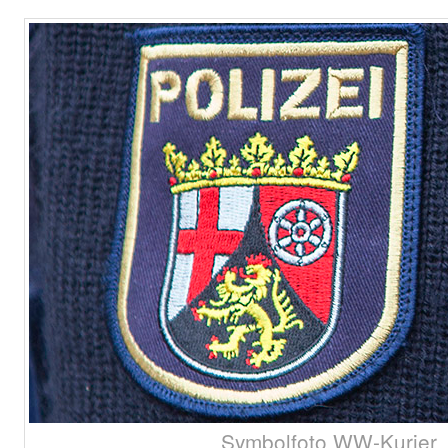
Symbolfoto WW-Kurier