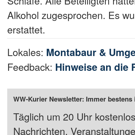
Schläfe. Alle Beteiligten hatt
Alkohol zugesprochen. Es wu
erstattet.
Lokales:
Montabaur & Umg
Feedback:
Hinweise an die 
WW-Kurier Newsletter: Immer bestens 
Täglich um 20 Uhr kostenlos
Nachrichten, Veranstaltung