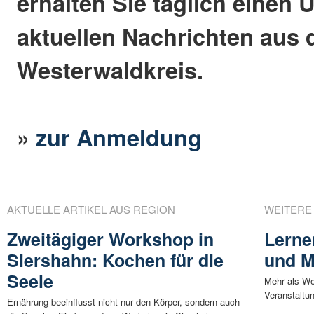
erhalten Sie täglich einen 
aktuellen Nachrichten aus
Westerwaldkreis.
»
zur Anmeldung
AKTUELLE ARTIKEL AUS REGION
WEITERE
Zweitägiger Workshop in
Lerne
Siershahn: Kochen für die
und 
Seele
Mehr als We
Veranstaltu
Ernährung beeinflusst nicht nur den Körper, sondern auch