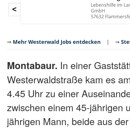
Lebenshilfe im La
<
GmbH
57632 Flammersf
⇒
Mehr Westerwald Jobs entdecken
| ⇒
Ste
Montabaur.
In einer Gaststät
Westerwaldstraße kam es a
4.45 Uhr zu einer Auseinand
zwischen einem 45-jährigen 
jährigen Mann, beide aus der