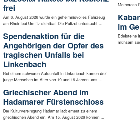
Motocross-R
frei
Kabar
Am 6. August 2026 wurde ein geheimnisvolles Fahrzeug
am Rhein bei Urmitz sichtbar. Die Polizei untersucht ...
im Ge
Spendenaktion für die
Edelsteine 
mühsam such
Angehörigen der Opfer des
tragischen Unfalls bei
Linkenbach
Bei einem schweren Autounfall in Linkenbach kamen drei
junge Menschen im Alter von 19 und 16 Jahren ums ...
Griechischer Abend im
Hadamarer Fürstenschloss
Die Kulturvereinigung Hadamar lädt erneut zu einem
griechischen Abend ein. Am 15. August 2026 können ...