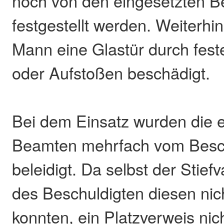
noch von den eingesetzten 
festgestellt werden. Weiterhin
Mann eine Glastür durch fes
oder Aufstoßen beschädigt.
Bei dem Einsatz wurden die 
Beamten mehrfach vom Besch
beleidigt. Da selbst der Stief
des Beschuldigten diesen nic
konnten, ein Platzverweis nic