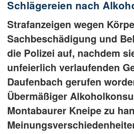
Schlägereien nach Alko
Strafanzeigen wegen Körpe
Sachbeschädigung und Be
die Polizei auf, nachdem si
unfeierlich verlaufenden Ge
Daufenbach gerufen worde
Übermäßiger Alkoholkonsum
Montabaurer Kneipe zu ha
Meinungsverschiedenheite