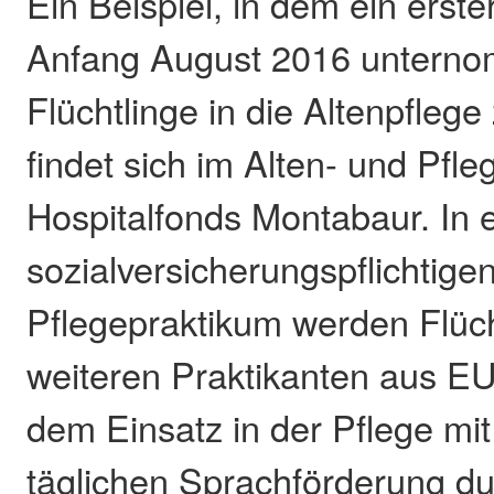
Ein Beispiel, in dem ein erste
Anfang August 2016 unterno
Flüchtlinge in die Altenpflege 
findet sich im Alten- und Pfl
Hospitalfonds Montabaur. In 
sozialversicherungspflichtige
Pflegepraktikum werden Flüch
weiteren Praktikanten aus E
dem Einsatz in der Pflege mit
täglichen Sprachförderung d