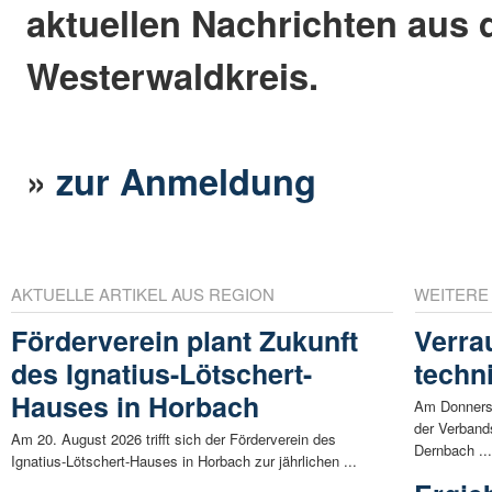
aktuellen Nachrichten aus
Westerwaldkreis.
»
zur Anmeldung
AKTUELLE ARTIKEL AUS REGION
WEITERE
Förderverein plant Zukunft
Verra
des Ignatius-Lötschert-
techn
Hauses in Horbach
Am Donnerst
der Verban
Am 20. August 2026 trifft sich der Förderverein des
Dernbach ..
Ignatius-Lötschert-Hauses in Horbach zur jährlichen ...