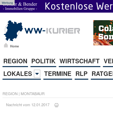
Werbung
Home
REGION
POLITIK
WIRTSCHAFT
VE
LOKALES
TERMINE
RLP
RATGE
REGION
|
MONTABAUR
Nachricht vom 12.01.2017