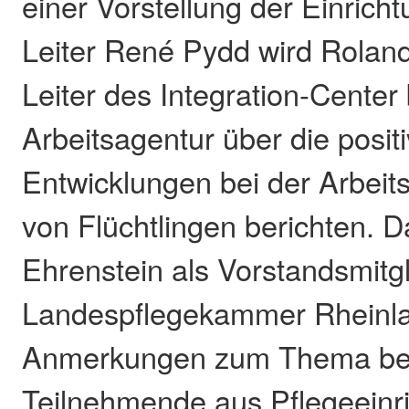
einer Vorstellung der Einrich
Leiter René Pydd wird Rolan
Leiter des Integration-Center 
Arbeitsagentur über die posit
Entwicklungen bei der Arbeit
von Flüchtlingen berichten. D
Ehrenstein als Vorstandsmitgl
Landespflegekammer Rheinla
Anmerkungen zum Thema bei
Teilnehmende aus Pflegeeinr