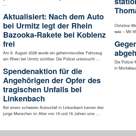
stati
...
Thom
Aktualisiert: Nach dem Auto
bei Urmitz legt der Rhein
Christine W
was – Mit 6
Bazooka-Rakete bei Koblenz
frei
Gegen
abge
Am 6. August 2026 wurde ein geheimnisvolles Fahrzeug
am Rhein bei Urmitz sichtbar. Die Polizei untersucht ...
Die Polizei
in Montabau
Spendenaktion für die
Angehörigen der Opfer des
tragischen Unfalls bei
Linkenbach
Bei einem schweren Autounfall in Linkenbach kamen drei
junge Menschen im Alter von 19 und 16 Jahren ums ...