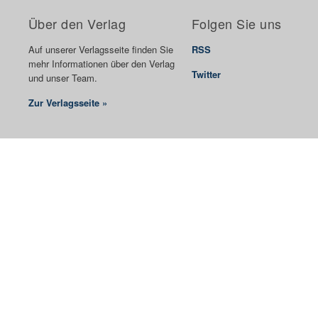
Über den Verlag
Folgen Sie uns
Auf unserer Verlagsseite finden Sie
RSS
mehr Informationen über den Verlag
Twitter
und unser Team.
Zur Verlagsseite »