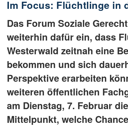
Im Focus: Flüchtlinge in 
Das Forum Soziale Gerechti
weiterhin dafür ein, dass F
Westerwald zeitnah eine B
bekommen und sich dauerha
Perspektive erarbeiten kön
weiteren öffentlichen Fach
am Dienstag, 7. Februar di
Mittelpunkt, welche Chanc