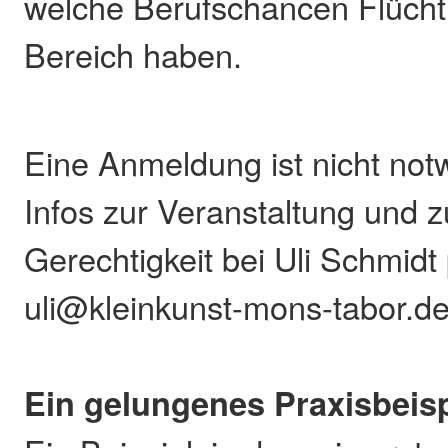
welche Berufschancen Flücht
Bereich haben.
Eine Anmeldung ist nicht not
Infos zur Veranstaltung und
Gerechtigkeit bei Uli Schmidt 
uli@kleinkunst-mons-tabor.de
Ein gelungenes Praxisbeisp