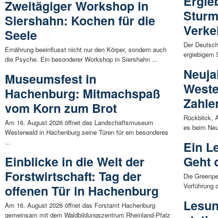
Ergie
Zweitägiger Workshop in
Sturm
Siershahn: Kochen für die
Verke
Seele
Der Deutsch
Ernährung beeinflusst nicht nur den Körper, sondern auch
ergiebigem 
die Psyche. Ein besonderer Workshop in Siershahn ...
Neuja
Museumsfest in
Weste
Hachenburg: Mitmachspaß
Zahle
vom Korn zum Brot
Rückblick, 
Am 16. August 2026 öffnet das Landschaftsmuseum
es beim Neu
Westerwald in Hachenburg seine Türen für ein besonderes
...
Ein L
Einblicke in die Welt der
Geht 
Forstwirtschaft: Tag der
Die Greenpe
Vorführung d
offenen Tür in Hachenburg
Lesun
Am 16. August 2026 öffnet das Forstamt Hachenburg
gemeinsam mit dem Waldbildungszentrum Rheinland-Pfalz