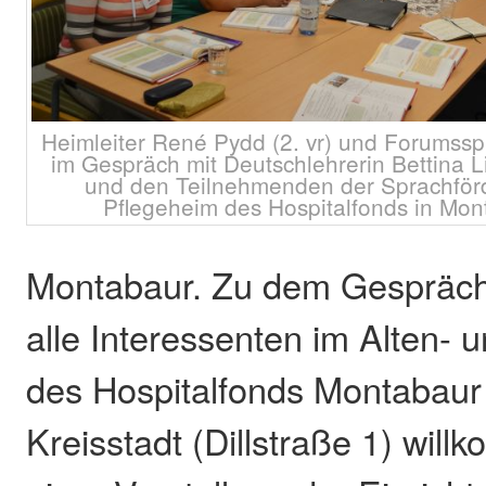
Heimleiter René Pydd (2. vr) und Forumsspr
im Gespräch mit Deutschlehrerin Bettina L
und den Teilnehmenden der Sprachförd
Pflegeheim des Hospitalfonds in Mont
Montabaur. Zu dem Gespräch
alle Interessenten im Alten- 
des Hospitalfonds Montabau
Kreisstadt (Dillstraße 1) wil