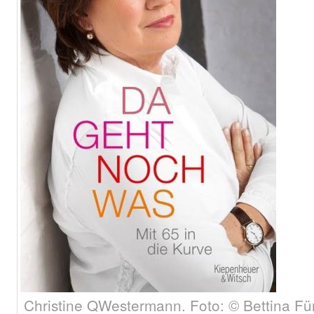
Christine QWestermann. Foto: © Bettina Für