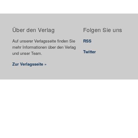
Über den Verlag
Folgen Sie uns
Auf unserer Verlagsseite finden Sie
RSS
mehr Informationen über den Verlag
Twitter
und unser Team.
Zur Verlagsseite »