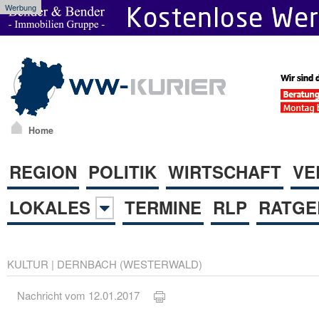
Werbung
Home
REGION
POLITIK
WIRTSCHAFT
VE
LOKALES
TERMINE
RLP
RATGE
KULTUR
|
DERNBACH (WESTERWALD)
Nachricht vom 12.01.2017