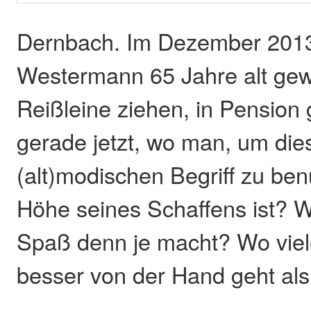
Dernbach. Im Dezember 2013 
Westermann 65 Jahre alt gew
Reißleine ziehen, in Pensio
gerade jetzt, wo man, um die
(alt)modischen Begriff zu ben
Höhe seines Schaffens ist? W
Spaß denn je macht? Wo viele
besser von der Hand geht al