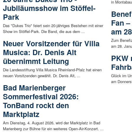
in Montabau
Jubiläumsshow im Stöffel-
Benef
Park
Fan –
Das "Dukes Trio" feiert sein 20-jähriges Bestehen mit einer
am 28
Show im Stöffel-Park. Die Band, die aus dem ...
Zum Benefiz
Neuer Vorsitzender für Villa
am 28. Janu
Musica: Dr. Denis Alt
PKW r
übernimmt Leitung
Fahrb
Die Landesstiftung Villa Musica Rheinland-Pfalz hat einen
neuen Vorsitzenden gewählt. Dr. Denis Alt, ...
Glück im Ung
am Donnersta
Bad Marienberger
Sommerfestival 2026:
TonBand rockt den
Marktplatz
Am Dienstag, 4. August 2026, wird der Marktplatz in Bad
Marienberg zur Bühne für ein weiteres Open-Air-Konzert. ...