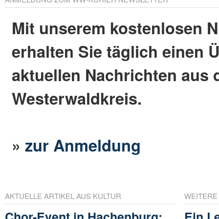
Mit unserem kostenlosen N
erhalten Sie täglich einen 
aktuellen Nachrichten aus
Westerwaldkreis.
»
zur Anmeldung
AKTUELLE ARTIKEL AUS KULTUR
WEITERE
Chor-Event in Hachenburg:
Ein L