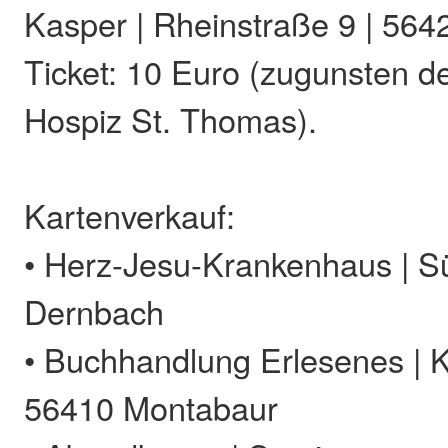
Kasper | Rheinstraße 9 | 56
Ticket: 10 Euro (zugunsten d
Hospiz St. Thomas).
Kartenverkauf:
• Herz-Jesu-Krankenhaus | Sü
Dernbach
• Buchhandlung Erlesenes | K
56410 Montabaur