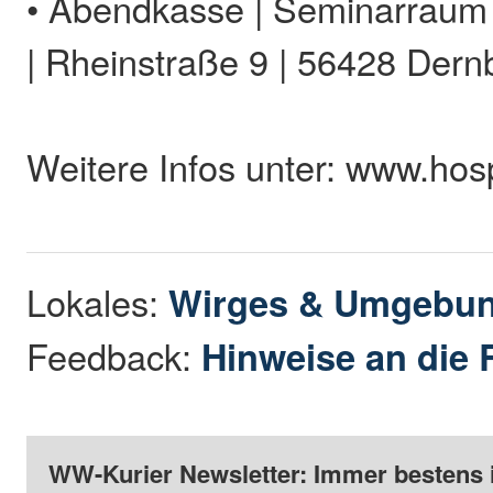
• Abendkasse | Seminarraum
| Rheinstraße 9 | 56428 Der
Weitere Infos unter: www.hos
Lokales:
Wirges & Umgebu
Feedback:
Hinweise an die 
WW-Kurier Newsletter: Immer bestens 