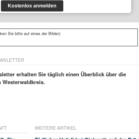
Kostenlos anmelden
ken Sie bitte auf eines der Bilder):
WSLETTER
etter erhalten Sie täglich einen Überblick über die
m Westerwaldkreis.
AFT
WEITERE ARTIKEL