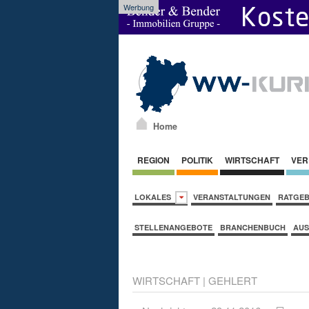
Werbung
Home
REGION
POLITIK
WIRTSCHAFT
VER
LOKALES
VERANSTALTUNGEN
RATGE
STELLENANGEBOTE
BRANCHENBUCH
AUS
WIRTSCHAFT
|
GEHLERT