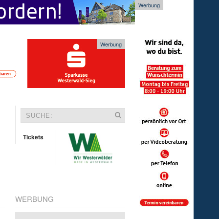
Werbung
Werbung
Tickets
WERBUNG