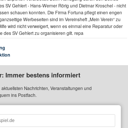
des SV Gehlert - Hans-Werner Rörig und Dietmar Kroschel - nicht
ulissen schauen konnten. Die Firma Fortuna pflegt einen engen
ganzseitige Werbeseiten sind im Vereinsheft „Mein Verein“ zu
lfe wird nicht verweigert, wenn es einmal eine Reparatur oder
e des SV Gehlert zu organisieren gilt. repa
ng
ktion
: Immer bestens informiert
 aktuellsten Nachrichten, Veranstaltungen und
quem ins Postfach.