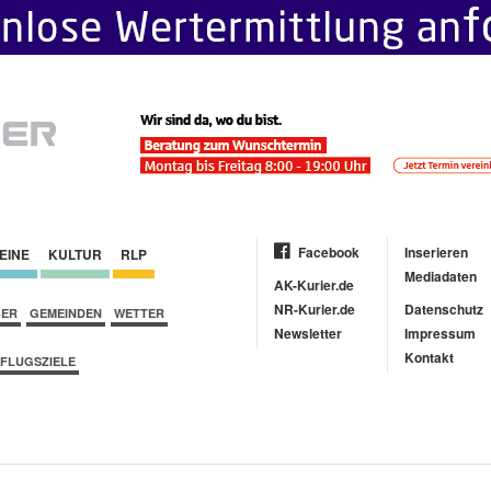
Facebook
Inserieren
EINE
KULTUR
RLP
Mediadaten
AK-Kurier.de
NR-Kurier.de
Datenschutz
BER
GEMEINDEN
WETTER
Newsletter
Impressum
Kontakt
FLUGSZIELE