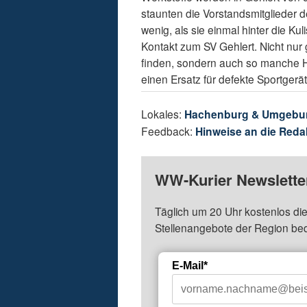
staunten die Vorstandsmitglieder 
wenig, als sie einmal hinter die K
Kontakt zum SV Gehlert. Nicht nur 
finden, sondern auch so manche Hi
einen Ersatz für defekte Sportgerät
Lokales:
Hachenburg & Umgebu
Feedback:
Hinweise an die Reda
WW-Kurier Newsletter
Täglich um 20 Uhr kostenlos die
Stellenangebote der Region be
E-Mail*