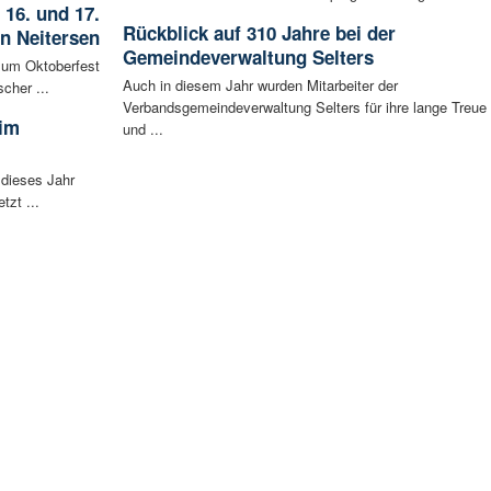
 16. und 17.
Rückblick auf 310 Jahre bei der
in Neitersen
Gemeindeverwaltung Selters
 zum Oktoberfest
Auch in diesem Jahr wurden Mitarbeiter der
cher ...
Verbandsgemeindeverwaltung Selters für ihre lange Treue
 im
und ...
 dieses Jahr
tzt ...