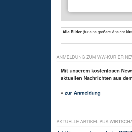
Alle Bilder
(für eine größere Ansicht klic
ANMELDUNG ZUM WW-KURIER NE
Mit unserem kostenlosen Newsl
aktuellen Nachrichten aus de
»
zur Anmeldung
AKTUELLE ARTIKEL AUS WIRTSCH