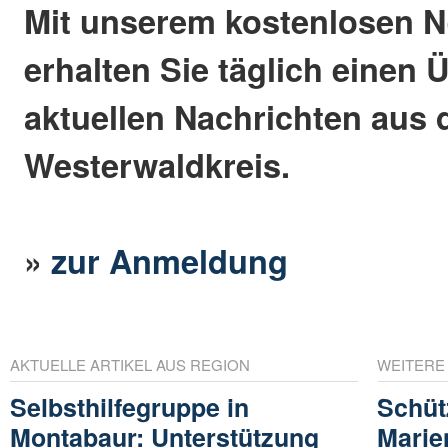
Mit unserem kostenlosen N
erhalten Sie täglich einen 
aktuellen Nachrichten aus
Westerwaldkreis.
»
zur Anmeldung
AKTUELLE ARTIKEL AUS REGION
WEITERE
Selbsthilfegruppe in
Schüt
Montabaur: Unterstützung
Marie