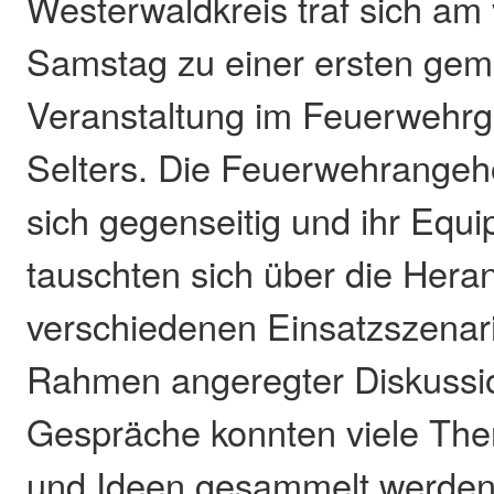
Westerwaldkreis traf sich a
Samstag zu einer ersten ge
Veranstaltung im Feuerwehrg
Selters. Die Feuerwehrangehö
sich gegenseitig und ihr Equ
tauschten sich über die Her
verschiedenen Einsatzszenar
Rahmen angeregter Diskussi
Gespräche konnten viele Th
und Ideen gesammelt werden