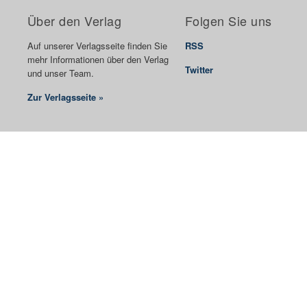
Über den Verlag
Folgen Sie uns
Auf unserer Verlagsseite finden Sie
RSS
mehr Informationen über den Verlag
Twitter
und unser Team.
Zur Verlagsseite »