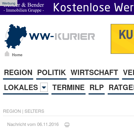
Werbung
Home
REGION
POLITIK
WIRTSCHAFT
VE
LOKALES
TERMINE
RLP
RATGE
REGION
|
SELTERS
Nachricht vom 06.11.2016