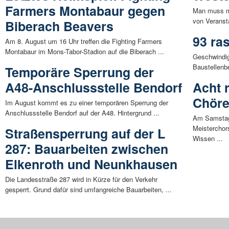
Farmers Montabaur gegen
Man muss mi
von Veransta
Biberach Beavers
93 ra
Am 8. August um 16 Uhr treffen die Fighting Farmers
Montabaur im Mons-Tabor-Stadion auf die Biberach ...
Geschwindig
Baustellenbe
Temporäre Sperrung der
A48-Anschlussstelle Bendorf
Acht 
Chöre
Im August kommt es zu einer temporären Sperrung der
Anschlussstelle Bendorf auf der A48. Hintergrund ...
Am Samstag
Meisterchor
Straßensperrung auf der L
Wissen ...
287: Bauarbeiten zwischen
Elkenroth und Neunkhausen
Die Landesstraße 287 wird in Kürze für den Verkehr
gesperrt. Grund dafür sind umfangreiche Bauarbeiten, ...