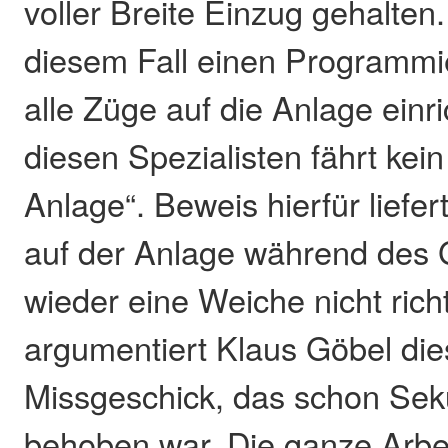
voller Breite Einzug gehalten.
diesem Fall einen Programmie
alle Züge auf die Anlage einr
diesen Spezialisten fährt kei
Anlage“. Beweis hierfür liefer
auf der Anlage während des 
wieder eine Weiche nicht richt
argumentiert Klaus Göbel die
Missgeschick, das schon Sek
behoben war. Die ganze Arbeit