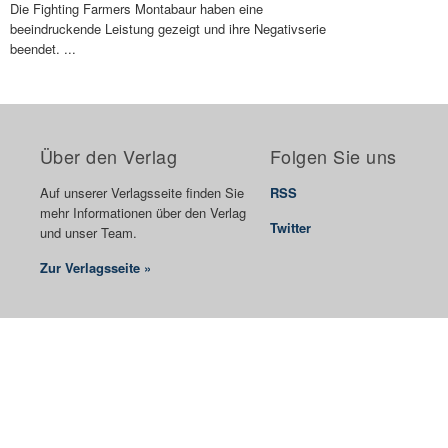
Die Fighting Farmers Montabaur haben eine
beeindruckende Leistung gezeigt und ihre Negativserie
beendet. ...
Über den Verlag
Folgen Sie uns
Auf unserer Verlagsseite finden Sie
RSS
mehr Informationen über den Verlag
Twitter
und unser Team.
Zur Verlagsseite »