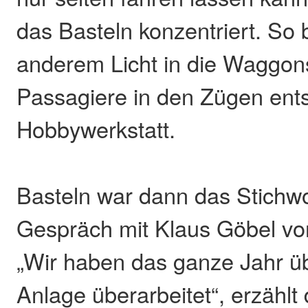
das Basteln konzentriert. So b
anderem Licht in die Waggons
Passagiere in den Zügen ents
Hobbywerkstatt.
Basteln war dann das Stichwor
Gespräch mit Klaus Göbel v
„Wir haben das ganze Jahr ü
Anlage überarbeitet“, erzähl