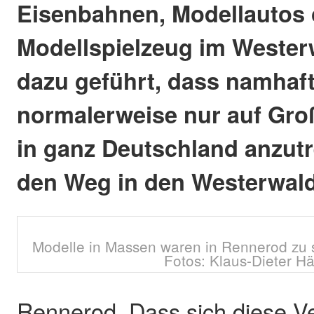
Eisenbahnen, Modellautos 
Modellspielzeug im Westerw
dazu geführt, dass namhaf
normalerweise nur auf Gro
in ganz Deutschland anzutr
den Weg in den Westerwald
Modelle in Massen waren in Rennerod zu 
Fotos: Klaus-Dieter Hä
Rennerod. Dass sich diese V