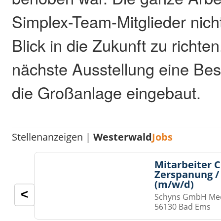
Simplex-Team-Mitglieder nich
Blick in die Zukunft zu richten
nächste Ausstellung eine Bes
die Großanlage eingebaut.
Stellenanzeigen |
Westerwald
Jobs
Mitarbeiter 
Zerspanung /
(m/w/d)
<
Schyns GmbH Med
56130 Bad Ems