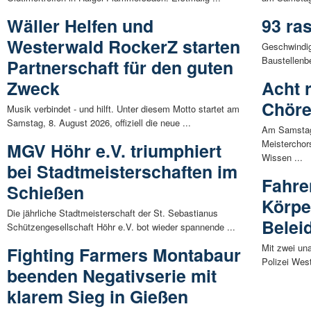
Wäller Helfen und
93 ra
Westerwald RockerZ starten
Geschwindig
Baustellenbe
Partnerschaft für den guten
Zweck
Acht 
Chöre
Musik verbindet - und hilft. Unter diesem Motto startet am
Samstag, 8. August 2026, offiziell die neue ...
Am Samstag
Meisterchor
MGV Höhr e.V. triumphiert
Wissen ...
bei Stadtmeisterschaften im
Fahre
Schießen
Körpe
Die jährliche Stadtmeisterschaft der St. Sebastianus
Belei
Schützengesellschaft Höhr e.V. bot wieder spannende ...
Mit zwei un
Fighting Farmers Montabaur
Polizei West
beenden Negativserie mit
klarem Sieg in Gießen