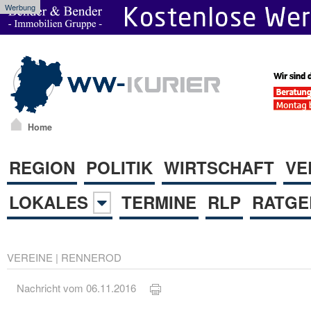
Werbung
Home
REGION
POLITIK
WIRTSCHAFT
VE
LOKALES
TERMINE
RLP
RATGE
VEREINE
|
RENNEROD
Nachricht vom 06.11.2016