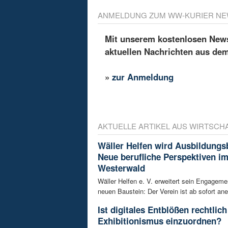
ANMELDUNG ZUM WW-KURIER NE
Mit unserem kostenlosen Newsl
aktuellen Nachrichten aus de
»
zur Anmeldung
AKTUELLE ARTIKEL AUS WIRTSCH
Wäller Helfen wird Ausbildungs
Neue berufliche Perspektiven i
Westerwald
Wäller Helfen e. V. erweitert sein Engagem
neuen Baustein: Der Verein ist ab sofort ane
Ist digitales Entblößen rechtlich
Exhibitionismus einzuordnen?