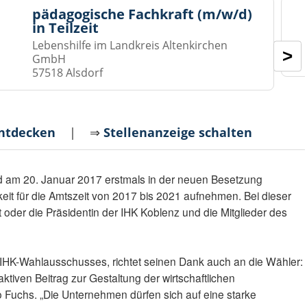
pädagogische Fachkraft (m/w/d)
in Teilzeit
Lebenshilfe im Landkreis Altenkirchen
>
GmbH
57518 Alsdorf
entdecken
| ⇒
Stellenanzeige schalten
d am 20. Januar 2017 erstmals in der neuen Besetzung
t für die Amtszeit von 2017 bis 2021 aufnehmen. Bei dieser
oder die Präsidentin der IHK Koblenz und die Mitglieder des
 IHK-Wahlausschusses, richtet seinen Dank auch an die Wähler:
ktiven Beitrag zur Gestaltung der wirtschaftlichen
 Fuchs. „Die Unternehmen dürfen sich auf eine starke