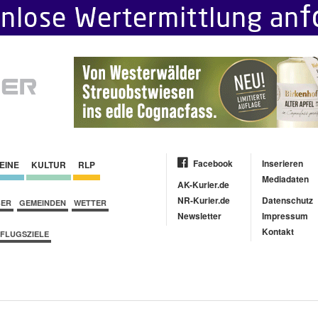
Facebook
Inserieren
EINE
KULTUR
RLP
Mediadaten
AK-Kurier.de
NR-Kurier.de
Datenschutz
BER
GEMEINDEN
WETTER
Newsletter
Impressum
Kontakt
FLUGSZIELE