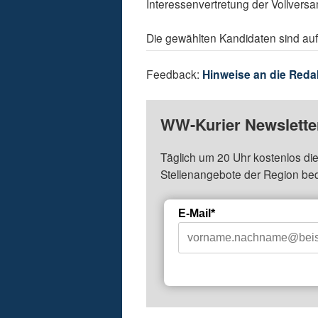
Interessenvertretung der Vollvers
Die gewählten Kandidaten sind auf
Feedback:
Hinweise an die Reda
WW-Kurier Newsletter
Täglich um 20 Uhr kostenlos die
Stellenangebote der Region be
E-Mail*