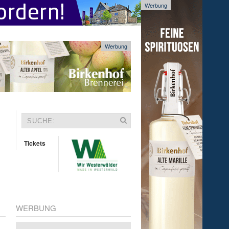
Werbung
Werbung
Tickets
WERBUNG