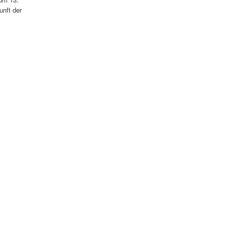
unft der