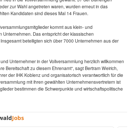
ieder zur Wahl angetreten waren, wurden erneut in das
lten Kandidaten sind dieses Mal 14 Frauen.
llversammlungsmitglieder kommt aus klein- und
en Unternehmen. Das entspricht der klassischen
z. Insgesamt beteiligten sich über 7000 Unternehmen aus der
 und Unternehmer in der Vollversammlung herzlich willkommen
hre Bereitschaft zu diesem Ehrenamt“, sagt Bertram Weirich,
hrer der IHK Koblenz und organisatorisch verantwortlich für die
llversammlung mit ihren gewählten Unternehmensvertretern ist
tglieder bestimmen die Schwerpunkte und wirtschaftspolitische
wald
Jobs