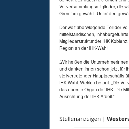
Vollversammlungsmitglieder, die w
Gremium gewählt. Unter den gewäh
Der weit überwiegende Teil der Vo
mittelständischen, inhabergeführt
Mitgliederstruktur der IHK Koblen
Region an der IHK-Wahl.
„Wir heißen die Unternehmerinnen
und danken ihnen schon jetzt für i
stellvertretender Hauptgeschäftsfü
IHK-Wahl. Weirich betont: „Die Vo
das oberste Organ der IHK. Die Mi
Ausrichtung der IHK-Arbeit.“
Stellenanzeigen |
Wester