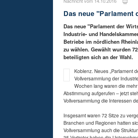
Nachricht vom 14.10.2016
Das neue "Parlament d
Das neue "Parlament der Wirt
Industrie- und Handelskammer 
Betriebe im nördlichen Rheinl
zu wählen. Gewählt wurden 72
beteiligten sich an der Wahl.
Koblenz. Neues „Parlament de
Vollversammlung der Industr
Wochen lang waren die mehr a
Abstimmung aufgerufen – jetzt steh
Vollversammlung die Interessen der 
Insgesamt waren 72 Sitze zu ver
Branchen und Regionen hatten sic
Vollversammlung auch die Struktur
35 Vertreter haben die Unternehme