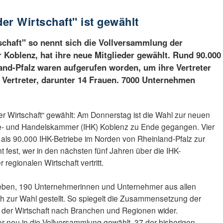
er Wirtschaft" ist gewählt
schaft" so nennt sich die Vollversammlung der
Koblenz, hat ihre neue Mitglieder gewählt. Rund 90.000
and-Pfalz waren aufgerufen worden, um ihre Vertreter
 Vertreter, darunter 14 Frauen. 7000 Unternehmen
r Wirtschaft“ gewählt: Am Donnerstag ist die Wahl zur neuen
ie- und Handelskammer (IHK) Koblenz zu Ende gegangen. Vier
ls 90.000 IHK-Betriebe im Norden von Rheinland-Pfalz zur
t fest, wer in den nächsten fünf Jahren über die IHK-
regionalen Wirtschaft vertritt.
geben, 190 Unternehmerinnen und Unternehmer aus allen
h zur Wahl gestellt. So spiegelt die Zusammensetzung der
 der Wirtschaft nach Branchen und Regionen wider.
r neu in die Vollversammlung gewählt. 37 der bisherigen