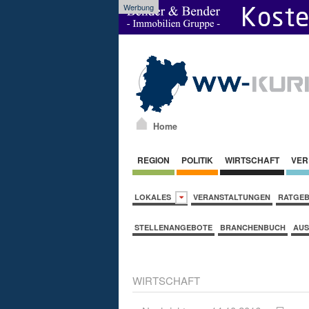
Werbung
Home
REGION
POLITIK
WIRTSCHAFT
VER
LOKALES
VERANSTALTUNGEN
RATGE
STELLENANGEBOTE
BRANCHENBUCH
AUS
WIRTSCHAFT