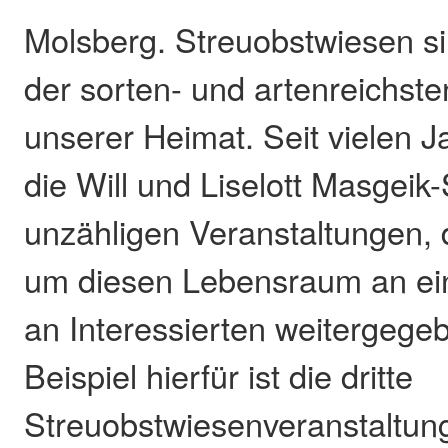
Molsberg. Streuobstwiesen s
der sorten- und artenreichs
unserer Heimat. Seit vielen J
die Will und Liselott Masgeik-
unzähligen Veranstaltungen,
um diesen Lebensraum an ei
an Interessierten weitergege
Beispiel hierfür ist die dritte
Streuobstwiesenveranstaltung