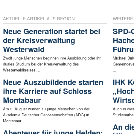
AKTUELLE ARTIKEL AUS REGION
WEITERE
Neue Generation startet bei
SPD-
der Kreisverwaltung
Hache
Westerwald
Führ
Zwölf junge Menschen beginnen ihre Ausbildung oder ihr
Michael Bir
duales Studium bei der Kreisverwaltung des
Gemeindever
Westerwaldkreises. ...
...
Neue Auszubildende starten
IHK K
ihre Karriere auf Schloss
„Hoch
Montabaur
Wirts
Am 3. August wurden 13 junge Menschen von der
Auch in die
Akademie Deutscher Genossenschaften (ADG) in
Studienarbei
Montabaur ...
An die
Abenteuer für junge Helden: