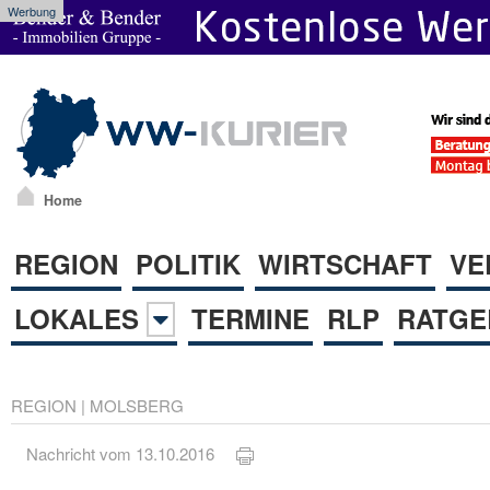
Werbung
Home
REGION
POLITIK
WIRTSCHAFT
VE
LOKALES
TERMINE
RLP
RATGE
REGION
|
MOLSBERG
Nachricht vom 13.10.2016