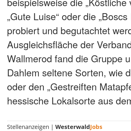
beispielsweise die „Köstliche
„Gute Luise“ oder die „Boscs
probiert und begutachtet wer
Ausgleichsfläche der Verba
Wallmerod fand die Gruppe 
Dahlem seltene Sorten, wie 
oder den „Gestreiften Matapfe
hessische Lokalsorte aus de
Stellenanzeigen |
Westerwald
Jobs