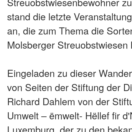
Streuobstwiesenbewohner zu
stand die letzte Veranstaltung
an, die zum Thema die Sorten
Molsberger Streuobstwiesen 
Eingeladen zu dieser Wande
von Seiten der Stiftung der 
Richard Dahlem von der Stift
Umwelt – ëmwelt- Hëllef fir d
Luxemburg, der zu den beka