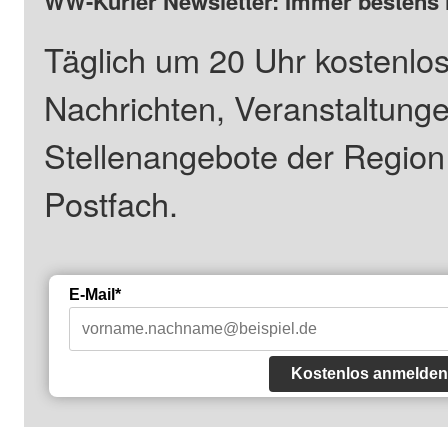
WW-Kurier Newsletter: Immer bestens 
Täglich um 20 Uhr kostenlos
Nachrichten, Veranstaltung
Stellenangebote der Regio
Postfach.
E-Mail*
Kostenlos anmelden