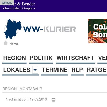
Werbung
Home
REGION
POLITIK
WIRTSCHAFT
VE
LOKALES
TERMINE
RLP
RATGE
REGION
|
MONTABAUR
Nachricht vom 19.09.2016