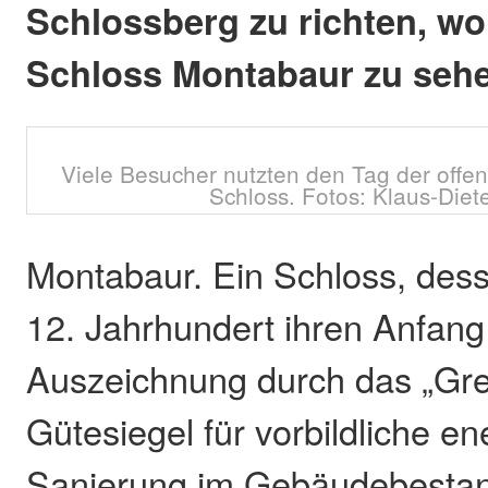
Schlossberg zu richten, wo
Schloss Montabaur zu sehen
Viele Besucher nutzten den Tag der offe
Schloss. Fotos: Klaus-Diet
Montabaur. Ein Schloss, des
12. Jahrhundert ihren Anfang
Auszeichnung durch das „Gre
Gütesiegel für vorbildliche e
Sanierung im Gebäudebesta