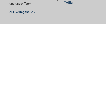
Twitter
und unser Team.
Zur Verlagsseite »