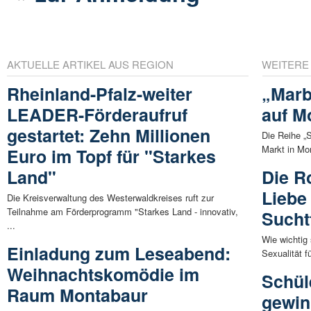
AKTUELLE ARTIKEL AUS REGION
WEITERE
Rheinland-Pfalz-weiter
„Marb
LEADER-Förderaufruf
auf M
gestartet: Zehn Millionen
Die Reihe 
Markt in Mo
Euro im Topf für "Starkes
Land"
Die R
Liebe 
Die Kreisverwaltung des Westerwaldkreises ruft zur
Teilnahme am Förderprogramm "Starkes Land - innovativ,
Sucht
...
Wie wichtig 
Einladung zum Leseabend:
Sexualität f
Weihnachtskomödie im
Schül
Raum Montabaur
gewin