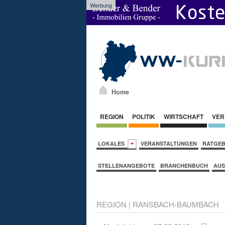
Werbung
Home
REGION
POLITIK
WIRTSCHAFT
VER
LOKALES
VERANSTALTUNGEN
RATGE
STELLENANGEBOTE
BRANCHENBUCH
AUS
REGION
|
RANSBACH-BAUMBACH