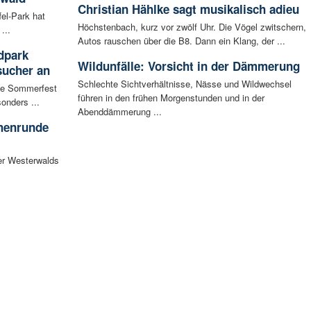
Christian Hählke sagt musikalisch adieu
fel-Park hat
Höchstenbach, kurz vor zwölf Uhr. Die Vögel zwitschern,
...
Autos rauschen über die B8. Dann ein Klang, der ...
dpark
Wildunfälle: Vorsicht in der Dämmerung
sucher an
Schlechte Sichtverhältnisse, Nässe und Wildwechsel
te Sommerfest
führen in den frühen Morgenstunden und in der
onders ...
Abenddämmerung ...
chenrunde
er Westerwalds