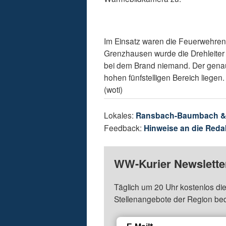
Im Einsatz waren die Feuerwehre
Grenzhausen wurde die Drehleiter 
bei dem Brand niemand. Der genau
hohen fünfstelligen Bereich liegen
(woti)
Lokales:
Ransbach-Baumbach 
Feedback:
Hinweise an die Reda
WW-Kurier Newsletter
Täglich um 20 Uhr kostenlos die
Stellenangebote der Region be