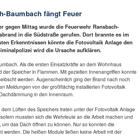
h-Baumbach fängt Feuer
er gegen Mittag wurde die Feuerwehr Ransbach-
and in die Südstraße gerufen. Dort brannte es im
ten Erkenntnissen könnte die Fotovoltaik Anlage den
iminalpolizei wird die Ursache aufklären.
mbach. Als die ersten Einsatzkräfte an dem Wohnhaus
nd der Speicher in Flammen. Mit gezielten Innenangriffen konnte
elöscht werden. Augenscheinlich ging der Brand nach noch
ten Meldungen von der großflächig installierten Fotovoltaik
ie Dachdämmung in den Innenraum.
em Lüften des Speichers traten unter der Fotovoltaik Anlage
sofern mussten sich die Wehrleute an die Arbeit machen und
, um das Dach öffnen zu können. Nur so konnten die
 werden. Die heißen Module ließen keine Arbeit mit der