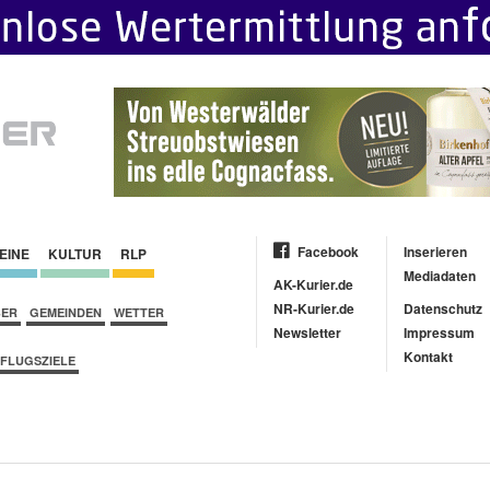
Facebook
Inserieren
EINE
KULTUR
RLP
Mediadaten
AK-Kurier.de
NR-Kurier.de
Datenschutz
BER
GEMEINDEN
WETTER
Newsletter
Impressum
Kontakt
FLUGSZIELE