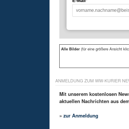
E-Mail*
Alle Bilder
(für eine größere Ansicht klic
ANMELDUNG ZUM WW-KURIER NE
Mit unserem kostenlosen Newsl
aktuellen Nachrichten aus de
»
zur Anmeldung