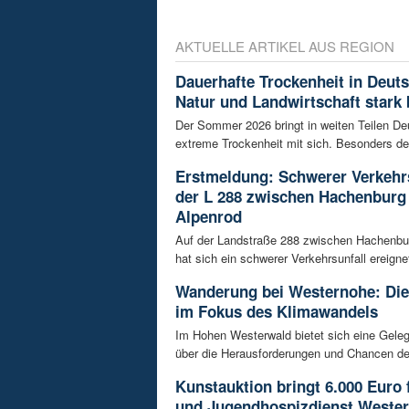
AKTUELLE ARTIKEL AUS REGION
Dauerhafte Trockenheit in Deut
Natur und Landwirtschaft stark 
Der Sommer 2026 bringt in weiten Teilen D
extreme Trockenheit mit sich. Besonders de
Erstmeldung: Schwerer Verkehrs
der L 288 zwischen Hachenburg
Alpenrod
Auf der Landstraße 288 zwischen Hachenbu
hat sich ein schwerer Verkehrsunfall ereignet
Wanderung bei Westernohe: Di
im Fokus des Klimawandels
Im Hohen Westerwald bietet sich eine Geleg
über die Herausforderungen und Chancen de
Kunstauktion bringt 6.000 Euro 
und Jugendhospizdienst Weste