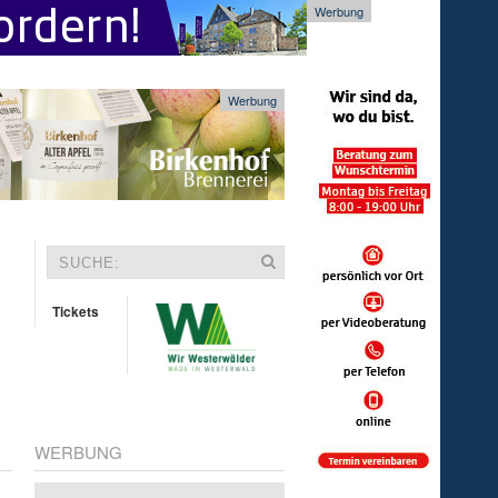
Werbung
Werbung
Tickets
WERBUNG