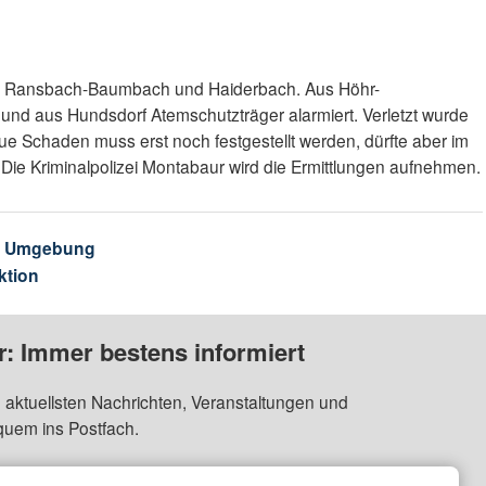
n Ransbach-Baumbach und Haiderbach. Aus Höhr-
und aus Hundsdorf Atemschutzträger alarmiert. Verletzt wurde
e Schaden muss erst noch festgestellt werden, dürfte aber im
. Die Kriminalpolizei Montabaur wird die Ermittlungen aufnehmen.
& Umgebung
ktion
: Immer bestens informiert
 aktuellsten Nachrichten, Veranstaltungen und
quem ins Postfach.