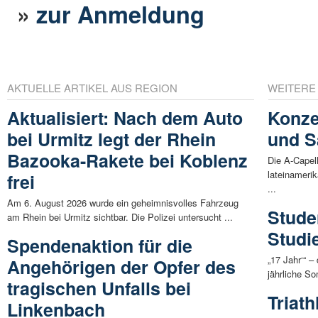
»
zur Anmeldung
AKTUELLE ARTIKEL AUS REGION
WEITERE
Aktualisiert: Nach dem Auto
Konze
bei Urmitz legt der Rhein
und S
Bazooka-Rakete bei Koblenz
Die A-Capel
lateinamerik
frei
...
Am 6. August 2026 wurde ein geheimnisvolles Fahrzeug
Stude
am Rhein bei Urmitz sichtbar. Die Polizei untersucht ...
Studi
Spendenaktion für die
„17 Jahr‘“ –
Angehörigen der Opfer des
jährliche S
tragischen Unfalls bei
Triath
Linkenbach