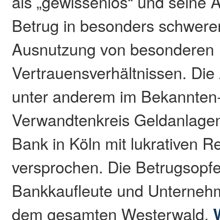
als „gewissenlos“ und seine A
Betrug in besonders schweren
Ausnutzung von besonderen
Vertrauensverhältnissen. Die
unter anderem im Bekannten
Verwandtenkreis Geldanlagen
Bank in Köln mit lukrativen R
versprochen. Die Betrugsopfe
Bankkaufleute und Unterneh
dem gesamten Westerwald.