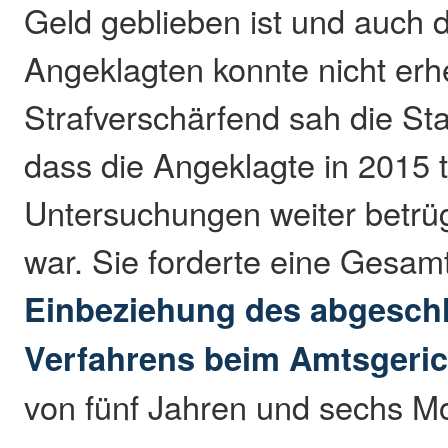
Geld geblieben ist und auch 
Angeklagten konnte nicht erhe
Strafverschärfend sah die St
dass die Angeklagte in 2015 t
Untersuchungen weiter betrü
war. Sie forderte eine Gesamt
Einbeziehung des abgesch
Verfahrens beim Amtsgeri
von fünf Jahren und sechs M