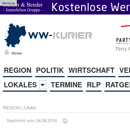
Werbung
Home
REGION
POLITIK
WIRTSCHAFT
VE
LOKALES
TERMINE
RLP
RATGE
REGION
|
CAAN
Nachricht vom 24.08.2016