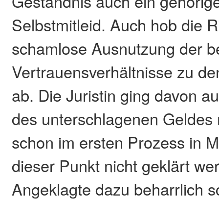
Geständnis auch ein gehöri
Selbstmitleid. Auch hob die Ri
schamlose Ausnutzung der b
Vertrauensverhältnisse zu d
ab. Die Juristin ging davon au
des unterschlagenen Geldes 
schon im ersten Prozess in M
dieser Punkt nicht geklärt we
Angeklagte dazu beharrlich s