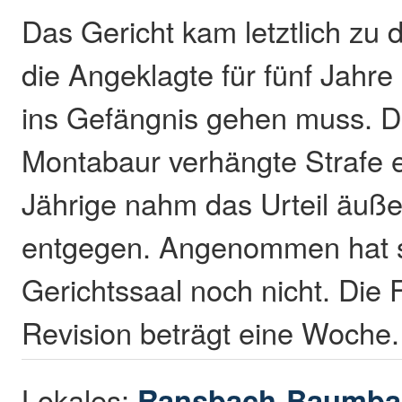
Das Gericht kam letztlich zu 
die Angeklagte für fünf Jahre
ins Gefängnis gehen muss. Dar
Montabaur verhängte Strafe e
Jährige nahm das Urteil äuße
entgegen. Angenommen hat si
Gerichtssaal noch nicht. Die F
Revision beträgt eine Woche. 
Lokales:
Ransbach-Baumba