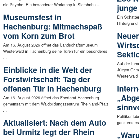
die Psyche. Ein besonderer Workshop in Siershahn ...
junge
Museumsfest in
Ein Schatte
Hintergrund 
Hachenburg: Mitmachspaß
vom Korn zum Brot
Neuer
Wirts
Am 16. August 2026 öffnet das Landschaftsmuseum
Westerwald in Hachenburg seine Türen für ein besonderes
Sekti
...
Auf der tur
Einblicke in die Welt der
Jürgen Grim
Westerwald 
Forstwirtschaft: Tag der
offenen Tür in Hachenburg
Intern
„Abge
Am 16. August 2026 öffnet das Forstamt Hachenburg
gemeinsam mit dem Waldbildungszentrum Rheinland-Pfalz
sinnv
...
Politiker le
Aktualisiert: Nach dem Auto
ganz versess
bei Urmitz legt der Rhein
„Waru