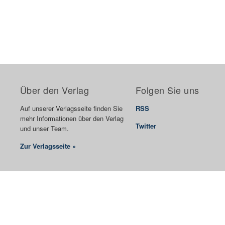
Über den Verlag
Folgen Sie uns
Auf unserer Verlagsseite finden Sie
RSS
mehr Informationen über den Verlag
Twitter
und unser Team.
Zur Verlagsseite »