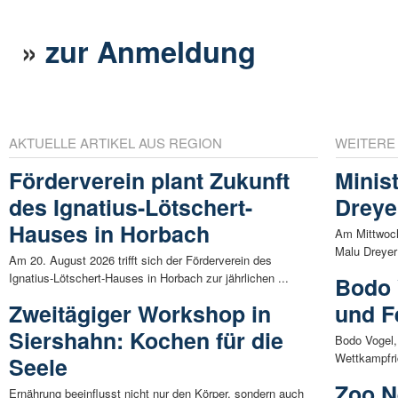
»
zur Anmeldung
AKTUELLE ARTIKEL AUS REGION
WEITERE
Förderverein plant Zukunft
Minis
des Ignatius-Lötschert-
Dreye
Hauses in Horbach
Am Mittwoch
Malu Dreyer 
Am 20. August 2026 trifft sich der Förderverein des
Ignatius-Lötschert-Hauses in Horbach zur jährlichen ...
Bodo 
Zweitägiger Workshop in
und F
Siershahn: Kochen für die
Bodo Vogel,
Wettkampfric
Seele
Zoo N
Ernährung beeinflusst nicht nur den Körper, sondern auch