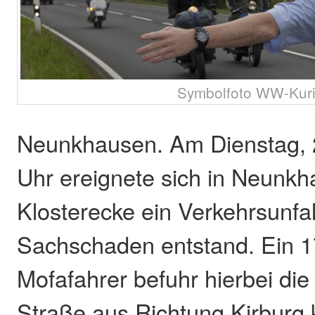
Symbolfoto WW-Kuri
Neunkhausen. Am Dienstag, 2
Uhr ereignete sich in Neunkh
Klosterecke ein Verkehrsunfa
Sachschaden entstand. Ein 17
Mofafahrer befuhr hierbei di
Straße aus Richtung Kirburg