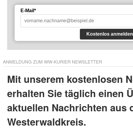
E-Mail*
Kostenlos anmelden
ANMELDUNG ZUM WW-KURIER NEWSLETTER
Mit unserem kostenlosen N
erhalten Sie täglich einen 
aktuellen Nachrichten aus
Westerwaldkreis.