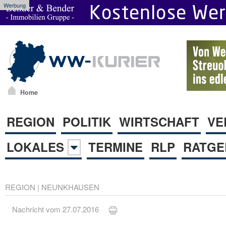
Werbung
Home
REGION
POLITIK
WIRTSCHAFT
VE
LOKALES
TERMINE
RLP
RATGE
REGION
|
NEUNKHAUSEN
Nachricht vom 27.07.2016