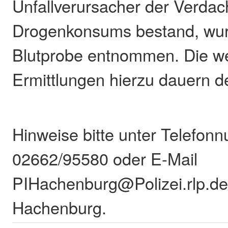
Unfallverursacher der Verdac
Drogenkonsums bestand, wur
Blutprobe entnommen. Die we
Ermittlungen hierzu dauern de
Hinweise bitte unter Telefon
02662/95580 oder E-Mail
PIHachenburg@Polizei.rlp.de 
Hachenburg.