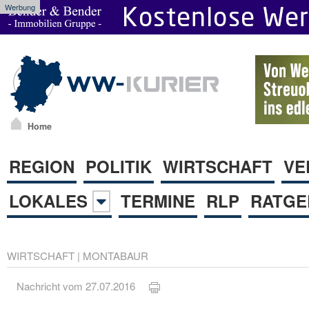
Werbung
Home
REGION
POLITIK
WIRTSCHAFT
VE
LOKALES
TERMINE
RLP
RATGE
WIRTSCHAFT
|
MONTABAUR
Nachricht vom 27.07.2016