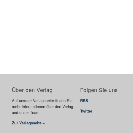
Über den Verlag
Folgen Sie uns
Auf unserer Verlagsseite finden Sie
RSS
mehr Informationen über den Verlag
Twitter
und unser Team.
Zur Verlagsseite »