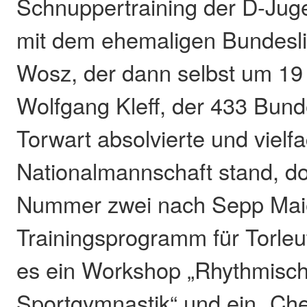
Schnuppertraining der D-Ju
mit dem ehemaligen Bundesli
Wosz, der dann selbst um 19 
Wolfgang Kleff, der 433 Bund
Torwart absolvierte und vielfa
Nationalmannschaft stand, dor
Nummer zwei nach Sepp Maier
Trainingsprogramm für Torleut
es ein Workshop „Rhythmisc
Sportgymnastik“ und ein „Che