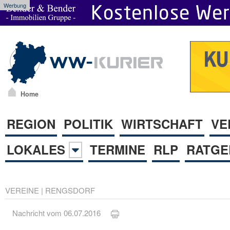
Werbung
Home
REGION
POLITIK
WIRTSCHAFT
VE
LOKALES
TERMINE
RLP
RATGE
VEREINE
|
RENGSDORF
Nachricht vom 06.07.2016