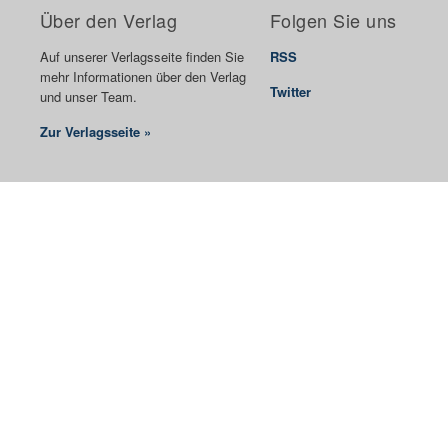
Über den Verlag
Folgen Sie uns
Auf unserer Verlagsseite finden Sie
RSS
mehr Informationen über den Verlag
Twitter
und unser Team.
Zur Verlagsseite »